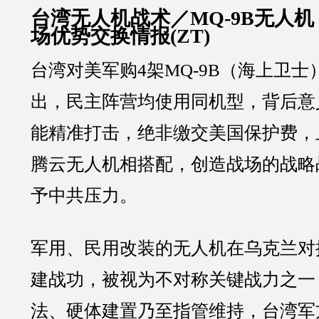
台湾无人机战术／
MQ-9B无人
场优势交换情报(ZT)
台湾对美军购4架MQ-9B（海上卫
出，民主阵营均使用同机型，背后意
能精准打击，绝非缴交美国保护费，
腾云无人机相搭配，创造战场的战略
予中共压力。
军用、民用改装的无人机在乌克兰对
建战功，被视为不对称关键战力之一
法、硬体建置乃至指管维持，台湾军