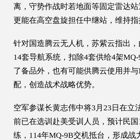
离，守势作战时若地面等固定雷达站遭
更能在高空盘旋担任中继站，维持指
针对国造腾云无人机，苏紫云指出，由
14套导航系统，扣除4套供给4架MQ-
了备品外，也有可能供腾云使用并与M
配，创造战术战略优势。
空军参谋长黄志伟中将3月23日在立
前已在选训赴美受训人员，预计民国1
练，114年MQ-9B交机抵台，形成战