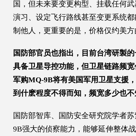
国，但未来要变更构型、挂载任何武
演习、设定飞行路线甚至变更系统都
制他人，更重要的是，价格仅约美方的
国防部官员也指出，目前台湾研製的
具备卫星导控功能，但卫星链路频宽
军购MQ-9B将有美国军用卫星支援
到什麽程度不得而知，频宽多少也不
国防部智库、国防安全研究院学者苏
9B强大的侦察能力，能够延伸整体