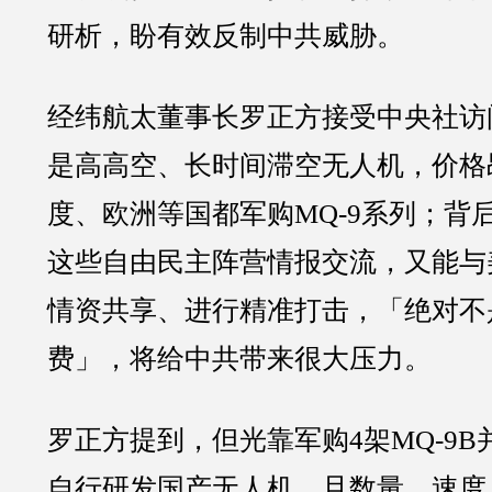
研析，盼有效反制中共威胁。
经纬航太董事长罗正方接受中央社访问
是高高空、长时间滞空无人机，价格
度、欧洲等国都军购MQ-9系列；背
这些自由民主阵营情报交流，又能与
情资共享、进行精准打击，「绝对不
费」，将给中共带来很大压力。
罗正方提到，但光靠军购4架MQ-9
自行研发国产无人机，且数量、速度