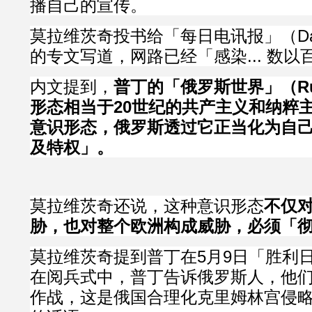
播自己的宣传。
莫拉维茨奇投书给「每日电讯报」（Daily 
的专文写道，网路已经「感染... 数
内文提到，
普丁的「俄罗斯世界」（Russ
形态相当于20世纪的共产主义和纳粹
意识形态，俄罗斯透过它正当化为自
及特权」。
莫拉维茨奇还说，这种意识形态
不仅
胁，也对整个欧洲构成威胁，必须「
莫拉维茨奇提到普丁在5月9日「胜利
在阅兵式中，普丁告诉俄罗斯人，他
作战，这是俄国合理化克里姆林宫侵