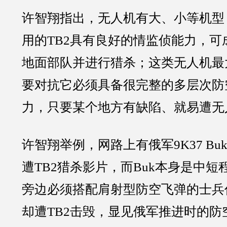
许智翔指出，无人机有大、小等机型
用的TB2具有良好的情监侦能力，可
地面部队并进行猎杀；这类无人机最
要对抗它必须具备很完整的多层次防
力，只要某个地方有缺陷、就易遭无
许智翔举例，网路上有俄军9K37 B
遭TB2猎杀影片，而Buk本身是中
旁边必须搭配肩射型防空飞弹的士兵作
却遭TB2击毁，显见俄军推进时的防