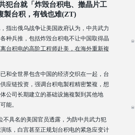
共犯台就「炸毁台积电、撤晶片工
製台积，有钱也难(ZT)
见，指出俄乌战争让美国政府认为，中共武力
行各种兵推，包括炸毁台积电不让中国取得晶
撤离台积电的高阶工程师赴美，在海外重新複
济已和全世界包含中国的经济交织在一起，台
的供应链投资，强调台积电製程精密繁複，想
导体公司长期建立的基础设施複製到其他地
不可能。
位不具名的美国官员透露，为防中共武力犯
推演练，白宫甚至正规划台积电的紧急应变计