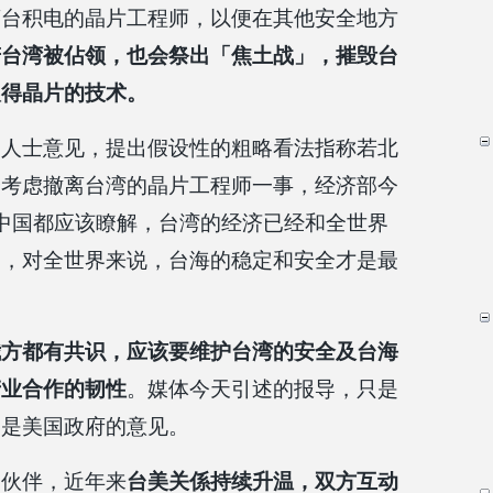
离台积电的晶片工程师，以便在其他安全地方
若台湾被佔领，也会祭出「焦土战」，摧毁台
取得晶片的技术。
名人士意见，提出假设性的粗略看法指称若北
会考虑撤离台湾的晶片工程师一事，经济部今
中国都应该瞭解，台湾的经济已经和全世界
起，对全世界来说，台海的稳定和安全才是最
我方都有共识，应该要维护台湾的安全及台海
产业合作的韧性
。媒体今天引述的报导，只是
不是美国政府的意见。
贸伙伴，近年来
台美关係持续升温，双方互动