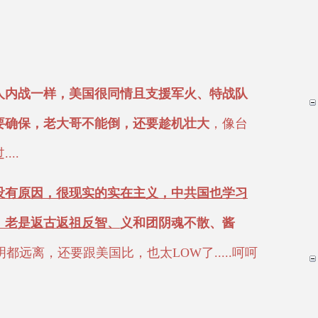
人内战一样，美国很同情且支援军火、特战队
要确保，老大哥不能倒，还要趁机壮大
，像台
..
没有原因，很现实的实在主义，中共国也学习
，老是返古返祖反智、
义和团阴魂不散、酱
都远离，还要跟美国比，也太LOW了.....呵呵