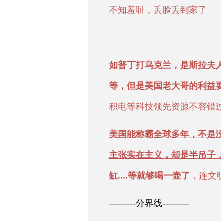
不知羞耻，丢脸丢到家了
如普丁打乌克兰，是斯拉夫
等，但是美国老大哥的利益
积电等科技领先资源不容错过..
美国能称霸全球多年，不是
主张实在主义，却是半吊子
缸....等就够喝一壶了
，连文明
---------分界线---------