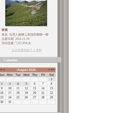
彼德
来自: 台湾人無聊上來找同胞聊一聊
注册日期: 2014-11-19
访问总量: 7,237,858 次
点击查看我的个人资料
Calendar