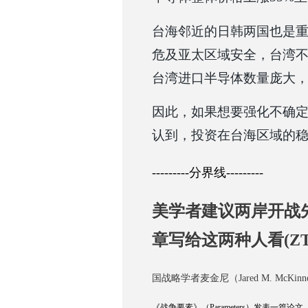
台海邻近的日韩两国也是
危及亚太区域安全，台湾
台湾进口半导体数量庞大
因此，如果想要强化不确
认到，投资在台海区域的
---------分界线---------
美学者建议两岸开战
章写给这两种人看(ZT
国战略学者麦金尼（Jared M. McKi
《战争要素》（Parameters）发表一篇论文