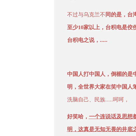
不过与乌克兰不
同的是，台
至少10家以上，台积电是佼
台积电之说，.....
中国人打中国人，倒楣的是
明，全世界大家在笑中国人
洗脑自己、民族.....呵呵，
好笑哈，
一个连说话及思想
明，这真是无知无畏的井底