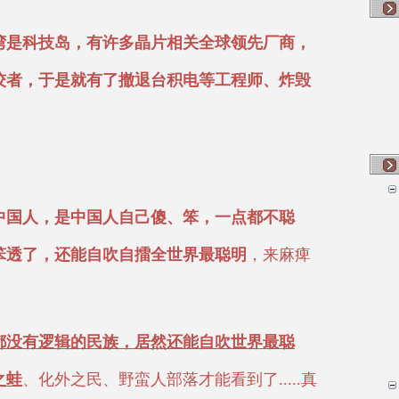
湾是科技岛，有许多晶片相关全球领先厂商，
佼者，于是就有了撤退台积电等工程师、炸毁
中国人，是中国人自己傻、笨，一点都不聪
笨透了，还能自吹自擂全世界最聪明
，来麻痺
都没有逻辑的民族，居然还能自吹世界最聪
之蛙
、化外之民、野蛮人部落才能看到了.....真