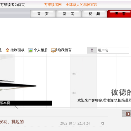
设万维读者为首页
万维读者网 -- 全球华人的精神家园
首 页
新 闻
视 频
博 客
志
控制面板
个人相册
给我留言
彼德
欢迎来作客聊聊.理性論辯.拒绝谩骂
藏本页
发动、挑起的
2022-10-14 22:31:24