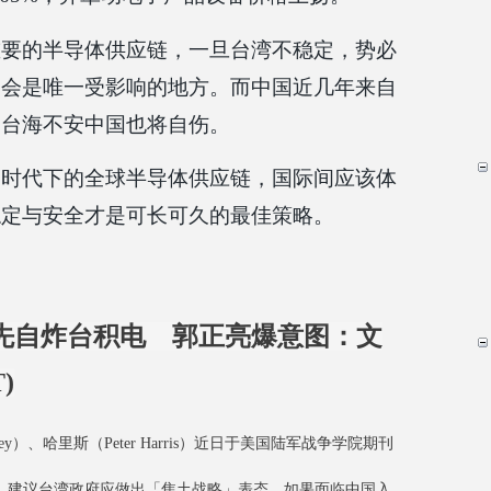
重要的半导体供应链，一旦台湾不稳定，势必
不会是唯一受影响的地方。而中国近几年来自
，台海不安中国也将自伤。
定时代下的全球半导体供应链，国际间应该体
稳定与安全才是可长可久的最佳策略。
先自炸台积电 郭正亮爆意图：文
)
nney）、哈里斯（Peter Harris）近日于美国陆军战争学院期刊
，建议台湾政府应做出「焦土战略」表态，如果面临中国入