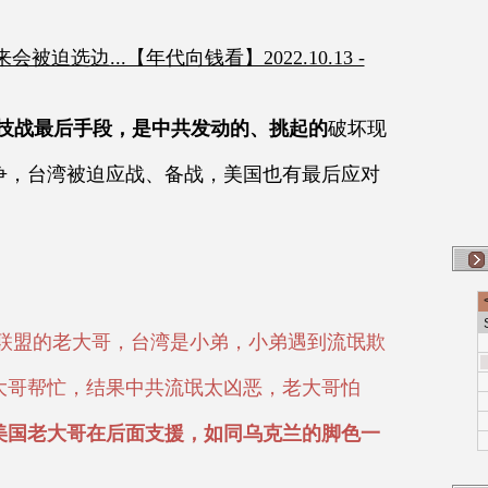
会被迫选边...【年代向钱看】2022.10.13 -
科技战最后手段，是中共发动的、挑起的
破坏现
争，台湾被迫应战、备战，美国也有最后应对
会联盟的老大哥，台湾是小弟，小弟遇到流氓欺
大哥帮忙，结果中共流氓太凶恶，老大哥怕
美国老大哥在后面支援，如同乌克兰的脚色一