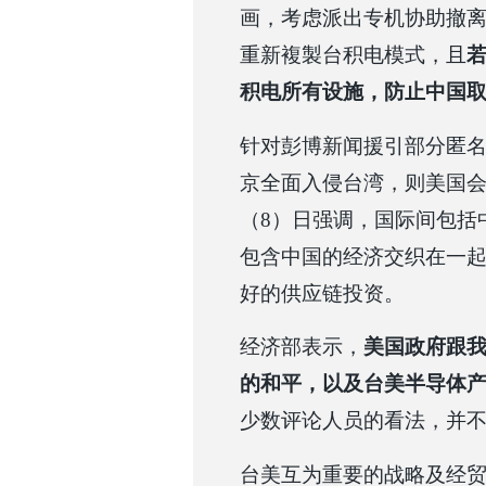
画，考虑派出专机协助撤
重新複製台积电模式，且
积电所有设施，防止中国
针对彭博新闻援引部分匿
京全面入侵台湾，则美国
（8）日强调，国际间包括
包含中国的经济交织在一
好的供应链投资。
经济部表示，
美国政府跟
的和平，以及台美半导体
少数评论人员的看法，并
台美互为重要的战略及经