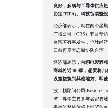
良好，多项与半导体供应
协定(TIFA)、科技贸易暨投
经济部表示，就在两个星
广播公司（CBS）节目专
台湾若有事发生，全球经
日前再度表态愿协防台湾
经济部表示，
台积电製程
商就将近400家，想要将
设施複製到其他地方、即
波士顿顾问公司(Boston Co
球半导体主要参与者都要
半导体整体价格上涨35%