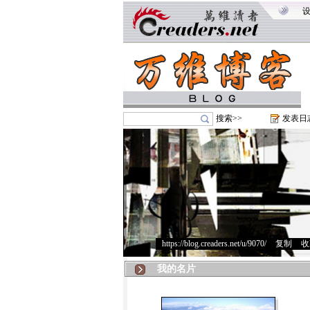
搜索>>
发表日
https://blog.creaders.net/u/9070/
>
复制
>
收
我的名片