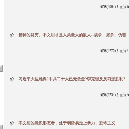
浏览(4964)
(1
精神的贫穷、不文明才是人类最大的敌人--战争、屠杀、伪善
浏览(4775)
(2
习近平大位难保?中共二十大已无悬念?李克强及反习派胜利?
浏览(6734)
(2
不文明的意识形态者，处于弱势易走上暴力、恐怖主义