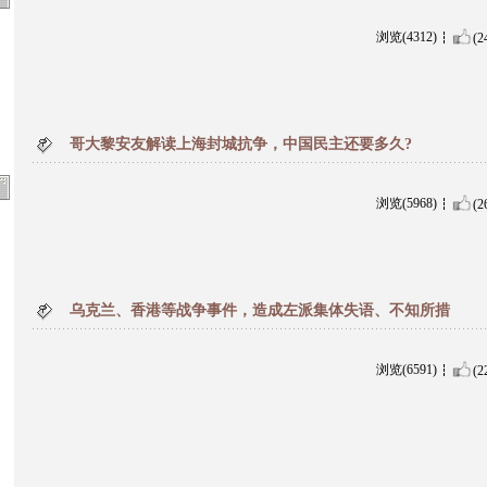
浏览(4312)
(2
哥大黎安友解读上海封城抗争，中国民主还要多久?
浏览(5968)
(2
乌克兰、香港等战争事件，造成左派集体失语、不知所措
浏览(6591)
(2