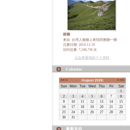
彼德
来自: 台湾人無聊上來找同胞聊一聊
注册日期: 2014-11-19
访问总量: 7,246,736 次
点击查看我的个人资料
Calendar
最新发布