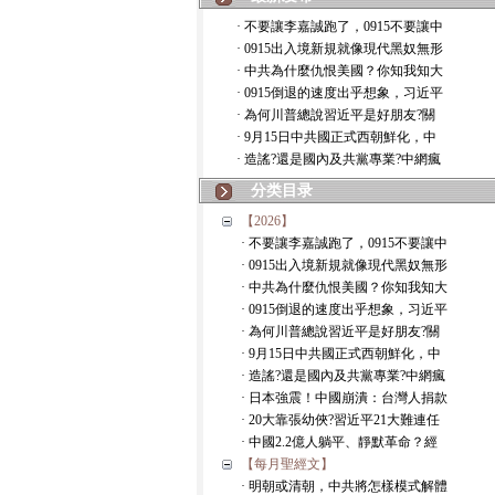
· 不要讓李嘉誠跑了，0915不要讓中
· 0915出入境新規就像現代黑奴無形
· 中共為什麼仇恨美國？你知我知大
· 0915倒退的速度出乎想象，习近平
· 為何川普總說習近平是好朋友?關
· 9月15日中共國正式西朝鮮化，中
· 造謠?還是國內及共黨專業?中網瘋
分类目录
【2026】
· 不要讓李嘉誠跑了，0915不要讓中
· 0915出入境新規就像現代黑奴無形
· 中共為什麼仇恨美國？你知我知大
· 0915倒退的速度出乎想象，习近平
· 為何川普總說習近平是好朋友?關
· 9月15日中共國正式西朝鮮化，中
· 造謠?還是國內及共黨專業?中網瘋
· 日本強震！中國崩潰：台灣人捐款
· 20大靠張幼俠?習近平21大難連任
· 中國2.2億人躺平、靜默革命？經
【每月聖經文】
· 明朝或清朝，中共將怎樣模式解體