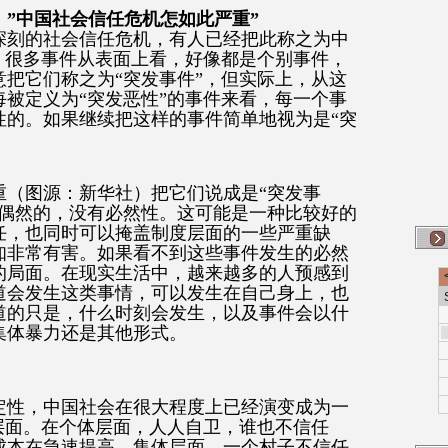
”中国社会信任危机怎如此严重”
深刻的社会信任危机，有人已经把此称之为中
。很多事件从表面上看，好像都是个别事件，
把它们称之为“突发事件”，但实际上，从这
被定义为“突发恶性”的事件来看，每一个事
性的。如果继续把这样的事件简单地视为是“突
重（图源：新华社）把它们说成是“突发事
是偶然的，没有必然性。这可能是一种比较好的
任，也同时可以掩盖制度层面的一些严重缺
知非常有害。如果看不到这些事件发生的必然
的局面。在现实生活中，越来越多的人预感到
道会发生这类事情，可以发生在自己身上，也
道的只是，什么时刻会发生，以及事件会以什
集体暴力还是其他形式。
定性，中国社会在很大程度上已经演变成为一
层面。在个体层面，人人自卫，谁也不信任
成本在急速提高。集体层面，一个村子不信任