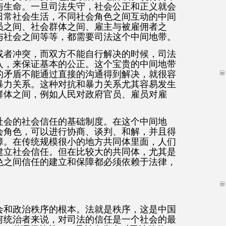
与生命。一旦司法失守，社会公正和正义就会
日常社会生活，不同社会角色之间互动的中间
员之间、社会群体之间、雇主与被雇佣者之
与社会之间等等，都需要司法这个中间地带。
或者冲突，而双方不能自行解决的时候，司法
入，来保证基本的公正。这个宝贵的中间地带
的矛盾不能通过直接的沟通得到解决，就很容
暴力关系。这种对抗和暴力关系尤其容易发生
群体之间，例如人民对政府官员、雇员对雇
社会的社会信任的基础制度。在这个中间地
会角色，可以进行协商、谈判、和解，并且得
障。在传统规模很小的地方共同体里面，人们
建立社会信任。但在比较大的共同体，尤其是
色之间信任的建立和保障都必须依赖于法律，
会和政治秩序的根本。法就是秩序，这是中国
何统治者来说，对司法的信任是一个社会的最