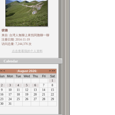
彼德
来自: 台湾人無聊上來找同胞聊一聊
注册日期: 2014-11-19
访问总量: 7,244,376 次
点击查看我的个人资料
Calendar