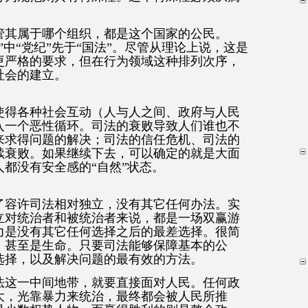
管其属于哪个组织，都是这个国家的公民。
”中“党纪”先于“国法”。尽管从理论上说，这是
更严格的要求，但在行为领域这种排列次序，
社会的建立。
使得各种社会互动（人与人之间、政府与人民
入一个恶性循环。司法的衰败导致人们谁也不
来求得问题的解决；司法的信任危机、司法的
续衰败。如果继续下去，可以确定的就是大面
都没有安全感的“自然”状态。
了容许司法相对独立，没有其它任何办法。实
立对统治者和被统治者来说，都是一场双赢游
力是没有其它任何选择之后的最差选择。很简
，甚至是生命。只要司法能够保障基本的公
选择，以及解决问题的最有效的方法。
法这一中间地带，就要直接面对人民。任何政
大，光靠暴力来统治，最终都会被人民所推