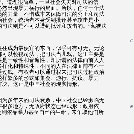
”。道理很简单，一旦社会失去对司法的信
必然出现暴力横行的局面。所以，任何一个法
员的力量，不惜成本来保障司法的公正和司法
治社会，统治者本身受到批评甚至攻击是小
的司法则是不可以遭到批评和攻击的。“藐视法
往往成为最便宜的东西，似乎可有可无。无论
都可以藐视司法，把司法当儿戏。这里主要是
性是一致性和普遍性，即所谓的法律面前人人
多样化和特殊性，不同的人在法律面前有不一
通过钱、有权者可以通过权来把司法过程政治
花样繁多的形式如集会、游行、抗议、暴力
解决。这正是中国社会的现实情形。
因为多年来的司法衰败，中国社会已经濒临无
在很多地方，无政府状态已经成形：政府依
会则依靠暴力甚至自己的生命，来争取他们所