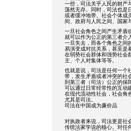
一些，司法关乎人民的财产
荡然无存。同时，司法也是
或者缓冲地带。社会个体成
间、政府与人民之间、国家
一旦社会角色之间产生矛盾
就可以作为公正的第三者介
一旦失去，而各个角色之间
易演变成对抗关系，甚至是
在弱势社会群体和强势社会
主、个人对集体等等。
也就是说，司法是任何一个
带，发生矛盾或者冲突的社
到第三者（司法）公正的保
可以通过日常经常性的互动
在现代流动性社会，社会角
尤其是司法。
司法在中国成为廉价品
对执政者来说，司法更是社
传统法家学说的核心。对任