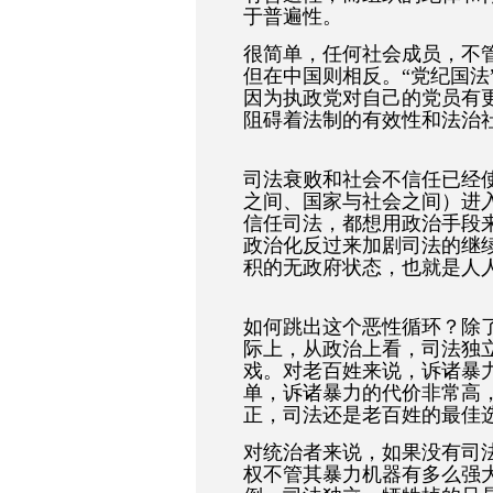
于普遍性。
很简单，任何社会成员，不
但在中国则相反。“党纪国法
因为执政党对自己的党员有
阻碍着法制的有效性和法治
司法衰败和社会不信任已经
之间、国家与社会之间）进
信任司法，都想用政治手段
政治化反过来加剧司法的继
积的无政府状态，也就是人人
如何跳出这个恶性循环？除
际上，从政治上看，司法独
戏。对老百姓来说，诉诸暴
单，诉诸暴力的代价非常高
正，司法还是老百姓的最佳
对统治者来说，如果没有司
权不管其暴力机器有多么强