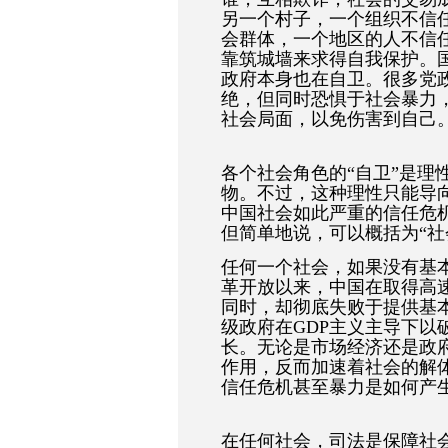
另一个村子，一个组织不信
会群体，一个地区的人不信
靠筑城墙来求得自我保护。
政府本身也在自卫。很多党政
绝，但同时恐惧于社会暴力
社会局面，以免伤害到自己
各个社会角色的“自卫”是理
物。不过，这种理性只能导
中国社会如此严重的信任危
但简单地说，可以概括为“社
任何一个社会，如果没有基
革开放以来，中国在取得高
同时，却彻底失败于提供基
级政府在GDP主义主导下以
长。
无论是市场经济还是政
作用，反而加速着社会的解
信任危机甚至暴力是如何产
在任何社会，司法是保障社