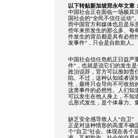
以下转贴新加坡郑永年文章：
中国社会正在面临一场极其
国社会的“全民不信任运动”
而中国官方和媒体也总是乐意
些年来所发生的那么多、每每
件发生的背后都是具有必然
发事件”，只会是自欺欺人。
中国社会信任危机正日益严
件”，也就是说它们的发生
政治说辞，官方可以推卸责
陷。不过，这种认知或者误
性，最终只会导向不可收拾
这类事件的必然性。人们知
可以发生在他人身上，不知
么形式发生，是个体暴力、
缺乏安全感导致人人“自卫”
正是对这种情形的高度不确
个“自卫”社会。体现在各个
谁，互相欺诈，社会的交易