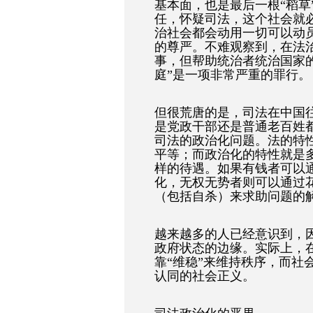
基本面，也是最后一根“稻草
任，怀疑司法，这个社会就
治社会都会动用一切可以动
的尊严。不难观察到，在法
事，但帮助统治者统治国家
庭”是一项非常严重的罪行。
但很荒唐的是，司法在中国
是党政干部还是普通老百姓
司法的政治化问题。法的特
平等；而政治化的特性就是
样的待遇。如果有钱者可以
化，无权无势者则可以通过
（包括自杀）来求助问题的
越来越多的人已经意识到，
政府状态的边缘。实际上，
靠“维稳”来维持秩序，而社
认同的社会正义。