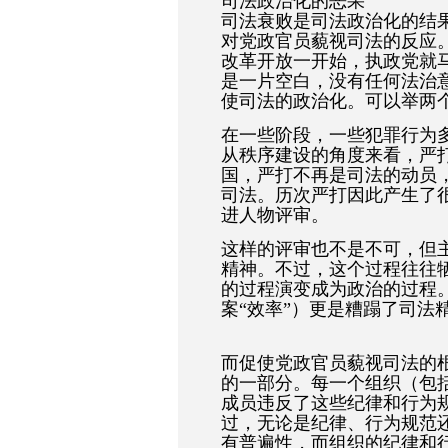
司法政治化的恶果
司法衰败是司法政治化的结
对党政官员藐视司法的反应
改革开放一开始，执政党就
是一片空白，没有任何法治
使司法的政治化。可以举两个
在一些阶段，一些犯罪行为
从秩序建设的角度来看，严
国，严打不再是司法的动员
司法。历次严打因此产生了
进人物评审。
这样的评审也不是不可，但
精神。不过，这个过程往往
的过程演变成为政治的过程。
案“效率”）更是糟蹋了司法
而促使党政官员藐视司法的
的一部分。每一个组织（包
成员违反了这些纪律和行为
过，无论是纪律、行为规范
有普遍性，而组织的纪律和