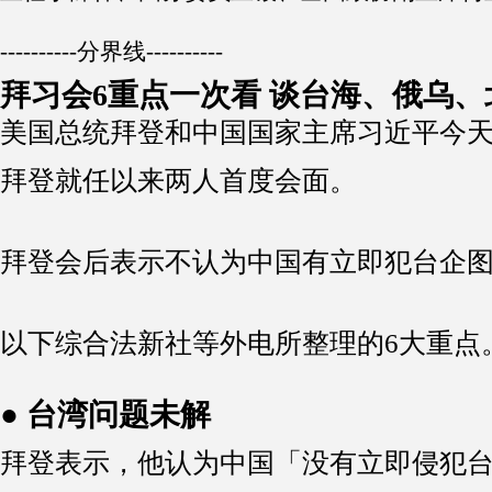
----------分界线----------
拜习会6重点一次看 谈台海、俄乌、北
美国总统拜登和中国国家主席习近平今天
拜登就任以来两人首度会面。
拜登会后表示不认为中国有立即犯台企
以下综合法新社等外电所整理的6大重点
● 台湾问题未解
拜登表示，他认为中国「没有立即侵犯