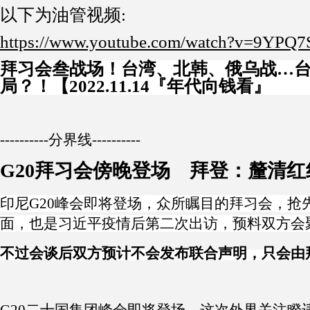
以下为油管视频:
https://www.youtube.com/watch?v=9YPQ
拜习会叁战场！台湾、北韩、俄乌战…
局？！【2022.11.14『年代向钱看』
----------分界线----------
G20拜习会傍晚登场 拜登：釐清红线
印尼G20峰会即将登场，众所瞩目的拜习会，抢
面，也是习近平疫情后第二次出访，预料双方会
不过会谈后双方预计不会发布联合声明，只会由