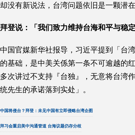
却没有新说法，台湾问题依旧是一颗潜
拜登说：「我们致力维持台海和平与稳
中国官媒新华社报导，习近平提到「台
的基础，是中美关係第一条不可逾越的
多次讲过不支持『台独』，无意将台湾
统先生的承诺落到实处」。
中国将侵台？拜登：未见中国有立即侵略台湾企图
拜习会重启美中沟通管道 台海议题仍存分歧