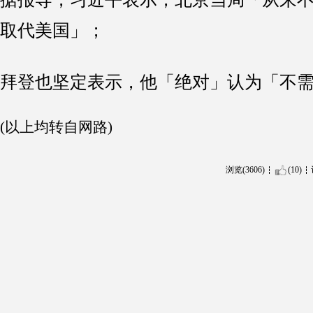
取代美国」；
拜登也坚定表示，他「绝对」认为「不
(以上均转自网路)
浏览(3606)
(10)