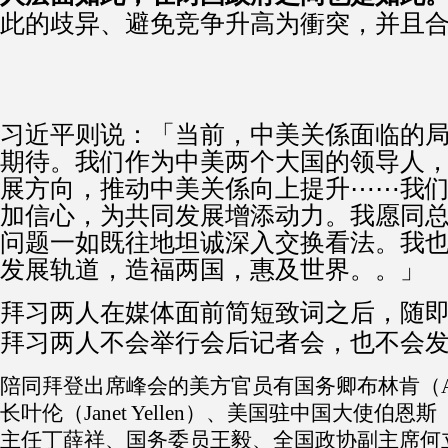
此的歧异、避免竞争升高为衝突，并且
习近平则说：「当前，中美关係面临的
期待。我们作为中美两个大国的领导人
展方向，推动中美关係向上提升⋯⋯我
加信心，为共同发展增添动力。我愿同
问题一如既往地坦诚深入交换看法。我
发展轨道，造福两国，惠及世界。。」
拜习两人在媒体面前简短致词之后，随
拜习两人不会举行会后记者会，也不会
陪同拜登出席峰会的美方官员有国务卿布林肯（Antony
长叶伦（Janet Yellen）、美国驻中国大使伯恩
主任丁薛祥、国务委员王毅、全国政协副主席何