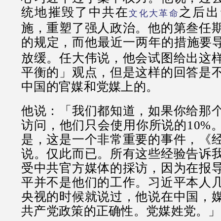
统地摧毁了中共在
之后出
文化大革命
施，重塑了强人政治。他的第叁任
的规定，而他最近一两年的措施要
放缓。任大伟说，他会试图给出这
平衡的」观点，但是这样的回答是
中国的官媒和党媒上的。
他说：「我们都知道，如果你给那
访问，他们只会使用你所说的10%
是，这是一个非常重要的事件，《
说。仅此而已。所有这些经验告诉
受中共官方媒体的採访，因为在报
平并不是他们的工作。习近平本人
央视的时候就说过，他说在中国，
共产党政策的正确性。党媒姓党。」