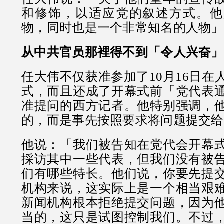
和修饰，以适应党的叙述方式。他
物，同时也是一个非常知名的人物」
从中共官员那裡得不到「令人兴奋」
任大伟不仅获准参加了10月16日在
式，而且还成了开幕式前「党代表
准提问的西方记者。他特别强调，
的，而是事先按照要求将问题提交给
他说：「我们被告知在党代会开幕
採访其中一些代表，但我们没有被
们有哪些特长。他们说，你要先提
机构来说，这实际上是一个相当艰
新闻机构根本拒绝提交问题，因为
当的，这只是试图控制我们。不过