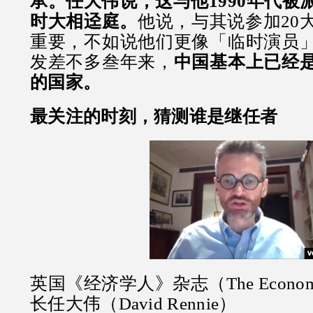
承。任大伟说，这与他1990年代被
时大相迳庭。
他说，与其说参加20
重要，不如说他们更像「临时演员
发差不多叁年来，
中国基本上已经
的国家。
最关注的时刻，猜测谁是继任者
英国《经济学人》杂志（The Econo
长任大伟（David Rennie）