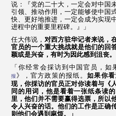
说：『党的二十大，一定会对中国
引领、推动作用，一定能够使中国
快、更好地推进，一定会成为实现
进程中的重要里程碑。』」
任大伟说，
对西方驻华记者来说，
官员的一个重大挑战就是他们的回
颖或是兴奋，有时为因此感到沮丧。
「你经常会採访到中国官员，如
》，官方政策的报纸。
如果你看
报
现，你採访的官员正对你读着与《
同的用词，他是看着一张纸条读的
里，他们并不需要赢得选票，所以
令人兴奋的话。他们的工作是正确
则他们会遇到麻烦。」