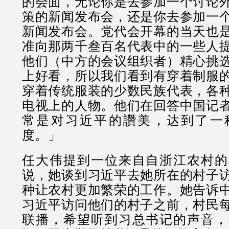
的会面，无论你是去参加一个讨论
策的新闻发布会，还是你去参加一
新闻发布会。党代会开幕的当天也
准向那两千叁百名代表中的一些人
他们（中方的会议组织者）精心挑
上好看，所以我们看到有穿着制服
穿着传统服装的少数民族代表，各
电视上的人物。他们在回答中国记
常是对习近平的讚美，达到了一
度。」
任大伟提到一位来自自浙江农村的
说，她谈到习近平去她所在的村子
种让农村更加繁荣的工作。她告诉
习近平访问他们的村子之前，村民
联播，希望听到习总书记的声音，