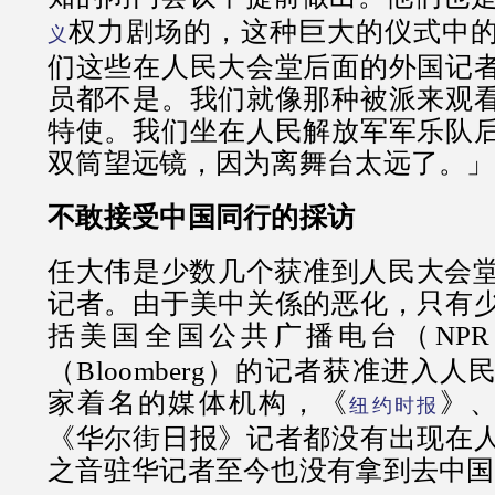
权力剧场的，这种巨大的仪式中
义
们这些在人民大会堂后面的外国记
员都不是。我们就像那种被派来观
特使。我们坐在人民解放军军乐队
双筒望远镜，因为离舞台太远了。」
不敢接受中国同行的採访
任大伟是少数几个获准到人民大会堂
记者。由于美中关係的恶化，只有
括美国全国公共广播电台（NP
（Bloomberg）的记者获准进入
家着名的媒体机构，《
》
纽约时报
《华尔街日报》记者都没有出现在
之音驻华记者至今也没有拿到去中国