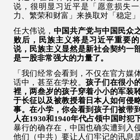
说，很明显习近平是「愿意损失一
力、繁荣和财富」来换取对「稳定」
任大伟说，
中国共产党与中国民众
败后，民族主义将是习近平重要的
说，民族主义显然是新社会契约一
是一股非常强大的力量了。
「我们经常会看到，不仅在官方媒
话中，甚至在学校。
孩子们在很小
裡，两叁岁的孩子穿着小小的军装
于长征以及被教授着日本人如何侵
事。在小学，你会看到孩子们被带
人在1930和1940年代占领中国时
暴行的确存在，中国也确实遭到入
他们（中共）要让人们牢记的讯息