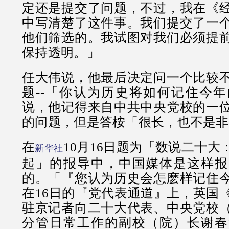
定还是提交了问题，不过，我在《
中写清楚了这件事。我们提交了一
他们筛选的。我试图对我们必须提
保持透明。」
任大伟说，他最后决定问一个比较
题--「你认为历史将如何记住今
说，他记得来自中共中央党校的一
的问题，但是答桉「很长，也不是非
在
10月16日题为「数说二十
新华社
起」的报导中，中国媒体是这样报
的。「『您认为历史会怎麽样记住
在16日的『党代表通道』上，英国
驻京记者向二十大代表、中央党校
分管日常工作的副校（院）长谢春