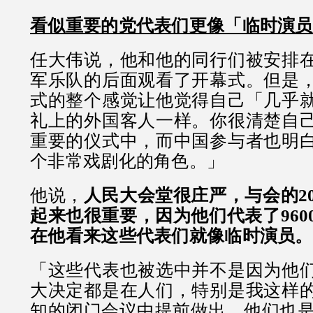
看似重要的党代表们更像「临时演员
任大伟说，他和他的同行们被安排
军乐队的后面观看了开幕式。但是
式的整个感觉让他觉得自己「几乎
礼上的外国客人一样。你很清楚自
重要的仪式中，而中国参与者也明
个非常戏剧化的角色。」
他说，
人民大会堂很庄严，与会的20
起来也很重要，因为他们代表了960
在他看来这些代表们就像临时演员。
「这些代表也被选中并不是因为他
大决定都是在人们，特别是我这样
知的闭门会议中提前做出。他们也