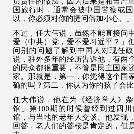
负责任的做法，因为后果是相当严
国旅行时，通常会被中国警察或国
以，你必须对你的提问倍加小心。」
不过，任大伟说，虽然不能直接问
爱（中共）党，爱不爱习近平？」
问别的问题了解到中国人对现任政
说，驻外多年的经历告诉他，有两
的民众都很重要，不管是民主国家
家。那就是，第一，你觉得这个国
确的吗？第二，你认为你的孩子会比
任大伟说，他在为《经济学人》杂
馆」第100期的时候曾经到过四
馆，与当地的老年人交谈。他发现
回答，老人们的答桉是肯定的，但