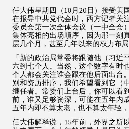
任大伟星期四（10月20日）接受美
在报导中共党代会时，西方记者关
委员会第一次全体会议（一中全会
集体亮相的出场顺序，因为那一刻
层几个月，甚至几年以来的权力布局
「新的政治局常委将跟随他（习近
六到七个人。当然，这个数字有时
个人都会关注谁会跟在他后面出台
别和资历排序，我们希望看到它（
继任者。常委们上台后，你可以看
前，谁又足够资深，可能在五年内
五年内即不算太老，也不算太年轻，
任大伟解释说，15年前，外界之所