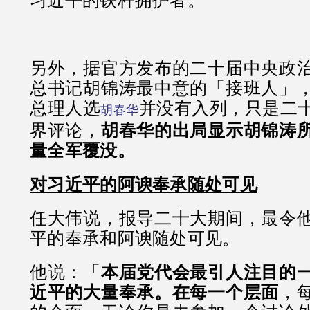
习近平的铁杆拥护者。
另外，据官方发布的二十届中央政
总书记胡锦涛最中意的「接班人」
总理人选
并没有入列，只是二
胡春华
界评论，
胡春华的出局显示胡锦涛
量全军覆没。
对习近平的阿谀奉承随处可见
任大伟说，报导二十大期间，最令
平的奉承和阿谀随处可见。
他说：「
本届党代会最引人注目的
近平的大量奉承。在每一个层面
，