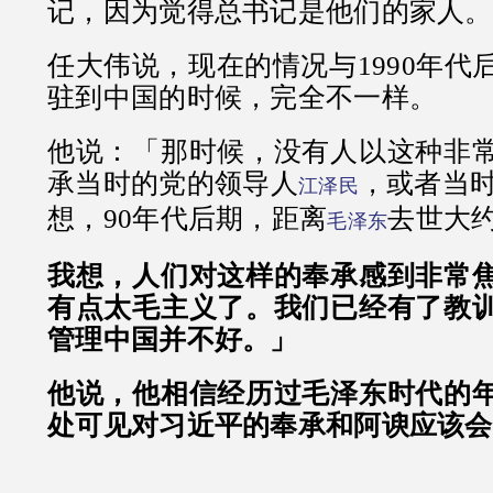
记，因为觉得总书记是他们的家人。
任大伟说，现在的情况与1990年代
驻到中国的时候，完全不一样。
他说：「那时候，没有人以这种非
承当时的党的领导人
，或者当
江泽民
想，90年代后期，距离
去世大约
毛泽东
我想，人们对这样的奉承感到非常
有点太毛主义了。我们已经有了教
管理中国并不好。」
他说，他相信经历过毛泽东时代的
处可见对习近平的奉承和阿谀应该会