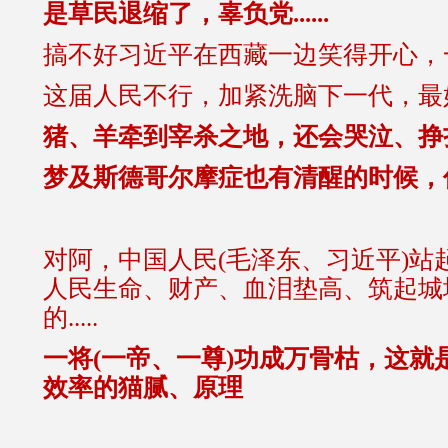
是草民退缩了，辜负党......
搞不好习近平在西藏一边笑得开心，
这届人民不行，加紧洗脑下一代，最
猪、羊牵到宰杀之地，还会哭泣、挣
梦及斯德哥尔摩症也有清醒的时候，何况
对阿，中国人民(毛泽东、习近平)站
人民生命、财产、血泪垫高、筑起城
的.....
一将(一帝、一尊)功成万骨枯，这就
效率的猫腻、原理