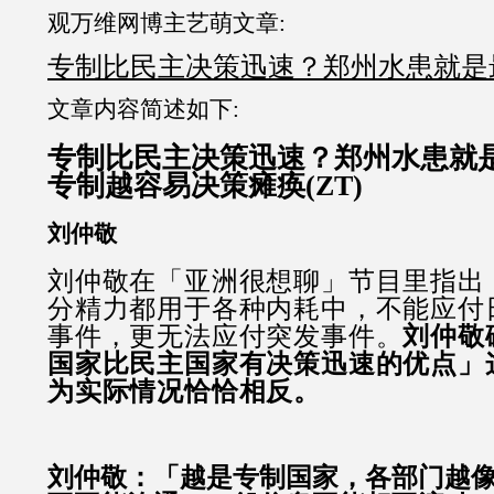
观万维网博主艺萌文章:
专制比民主决策迅速？郑州水患就是
文章内容简述如下:
专制比民主决策迅速？郑州水患就
专制越容易决策瘫痪(ZT)
刘仲敬
刘仲敬在「亚洲很想聊」节目里指出
分精力都用于各种内耗中，不能应付
事件，更无法应付突发事件。
刘仲敬
国家比民主国家有决策迅速的优点」
为实际情况恰恰相反。
刘仲敬：「越是专制国家，各部门越