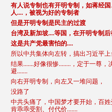
有人说专制也有开明专制，如蒋经国
人....，被视为好的专制者
但是开明专制是民主的过渡
台湾及新加坡....等国，在开明专制
这是共产党最害怕的....
所以中共集体向左转，搞出习近平上台.
结果.......好像很惨........，定于
避.......
向右开明专制，向左又一堆问题，
没路了
中共头痛了，中国梦才要开始
，百姓
肯乖乖受割、付代价.......