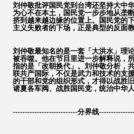
刘仲敬批评国民党到台湾还坚持大中
为心不在本土，国民党一步步地从垄
挤到越来越边缘的位置上。国民党的
主义失败者的下场，正是典型的反面
刘仲敬最知名的是一套「大洪水」理
被吞噬。他在节目里进一步解释说，
指的是「改朝换代」。刘仲敬分析，
联共产国际，不仅是武力和技术的支
的干部和党的组织形式，才得以战胜
诸夏各军阀、战胜国民党，统治中华
---------------------------分界线---------------