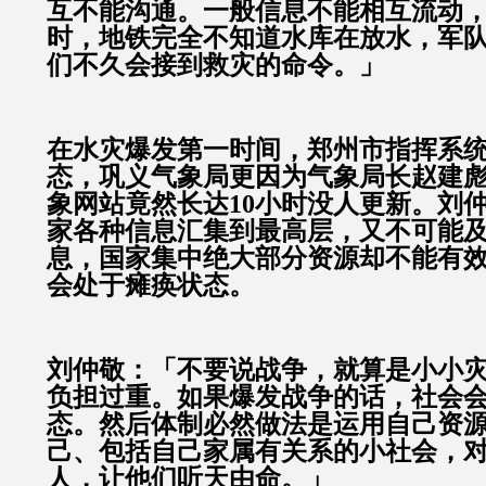
互不能沟通。一般信息不能相互流动
时，地铁完全不知道水库在放水，军
们不久会接到救灾的命令。」
在水灾爆发第一时间，郑州市指挥系
态，巩义气象局更因为气象局长赵建
象网站竟然长达10小时没人更新。刘
家各种信息汇集到最高层，又不可能
息，国家集中绝大部分资源却不能有
会处于瘫痪状态。
刘仲敬：「不要说战争，就算是小小
负担过重。如果爆发战争的话，社会
态。然后体制必然做法是运用自己资
己、包括自己家属有关系的小社会，
人，让他们听天由命。」