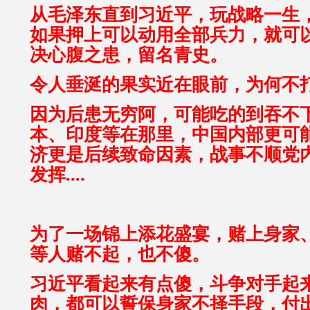
从毛泽东直到习近平，玩战略一生，
如果押上可以动用全部兵力，就可
决心腹之患，留名青史。
令人垂涎的果实近在眼前，为何不打
因为后患无穷阿，可能吃的到吞不
本、印度等在那里，中国内部更可
济更是后续致命因素，战事不顺党
发挥....
为了一场锦上添花盛宴，赌上身家
等人赌不起，也不傻。
习近平看起来有点傻，斗争对手起
肉，都可以誓保身家不择手段，付