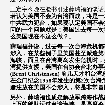
王定宇今晚在脸书引述薛瑞福的谈话
若认为美国不会为台湾而战，将是一
中共武力犯台，如果要认定美国不会
问的一个问题就是：美国过去每一次
么美国现在不这么做？」
薛瑞福并说，过去每一次台海危机都
涉入，在某些例子里美国甚至派遣第
海峡，而且在台湾离岛发生危机时，
湾提供支援，美国在台协会台北办事
(Brent Christensen) 前几天才
在金门纪念1958年发生的第2次台
赌注放在美国不会涉入，将是非常冒
另外，薛瑞福也质疑解放军跨海作战
上万的部队运过台湾海峡，是高度令