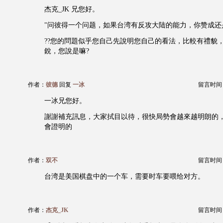
杰克_JK 兄您好。
"问彼得一个问题，如果台湾有反攻大陆的能力，你赞成还
??您的問題似乎您自己先說明您自己的看法，比較有禮貌
銳，您說是嘛?
作者：
彼德
回复
一冰
留言时间：20
一冰兄您好。
謝謝補充訊息，大家拭目以待，很快局勢會越來越明朗的
會證明的
作者：
双不
留言时间：20
台湾是美国棋盘中的一个车，需要时车要喂给对方。
作者：
杰克_JK
留言时间：20