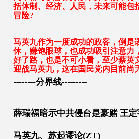
括体制、经济、人民，未来可能包
冒险?
马英九作为一度成功的政客，倒是
休，赚饱眼球，也成功吸引注意力
好了路，也是不可小看，至少蔡英
迎战马英九，这在国民党内目前尚
--------分界线---------
薛瑞福暗示中共侵台是豪赌 王定
马英九、苏起谬论(ZT)