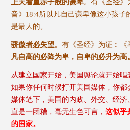
上天看重赤子般的谦卑
。有《圣经》
音》18:4所以凡自己谦卑像这小孩
是最大的。
骄傲者必失望
。有《圣经》为证︰《马
凡自高的必降为卑，自卑的必升为高
从建立国家开始，美国舆论就开始唱
如果你任何时候打开美国媒体，你都
媒体笔下，美国的内政、外交、经济
直是一团糟，毫无生色可言，
这似
乎
的国家。