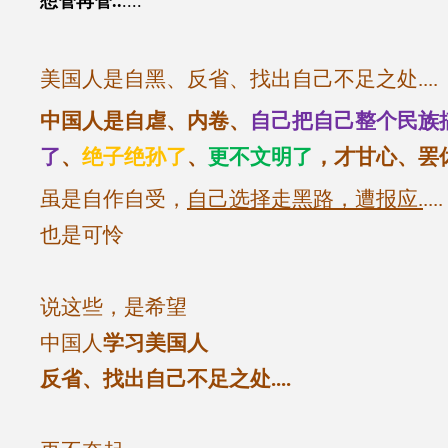
想管再管
..
....
美国人是自黑、反省、找出自己不足之处....
中国人是自虐、内卷、
自己把自己整个民族
了
、
绝子绝孙了
、
更不文明了
，才甘心、罢
虽是自作自受，
自己选择走黑路，遭报应.
....
也是可怜
说这些，是希望
中国人
学习美国人
反省、找出自己不足之处....