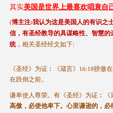
其实
美国是世界上最喜欢唱衰自
(
博主注:我认为这是美国人的有识之
信，有圣经教导的具谋略性、智慧的
统
，
相关圣经经文如下:
《圣经》为证︰《箴言》16:18骄傲
在跌倒之前。
谦卑使人尊荣。有《圣经》为证︰《箴言
高傲，必使他卑下。心里谦逊的，必