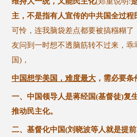
维持大一统，又能民主化
(郑重说明:
主，不是指有人宣传的中共国全过程
可怜，连我脑袋差点都要被搞糨糊了
友问到一时想不透脑筋转不过来，乖
国)，
中国想学美国，难度最大
，需必要条
一、中国领导人是蒋经国(基督徒)复
推动民主化。
二、基督化中国(刘晓波等人就是提