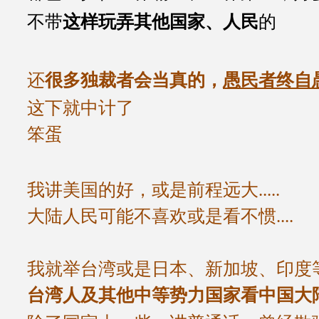
不带
这样
玩弄其他国家、人民
的
还
很多独裁者会当真的，
愚民者终自
这下就中计了
笨蛋
我讲美国的好，或是前程远大.....
大陆人民可能不喜欢或是看不惯....
我就举台湾或是日本、新加坡、印度
台湾人
及其他中等势力国家
看中国大