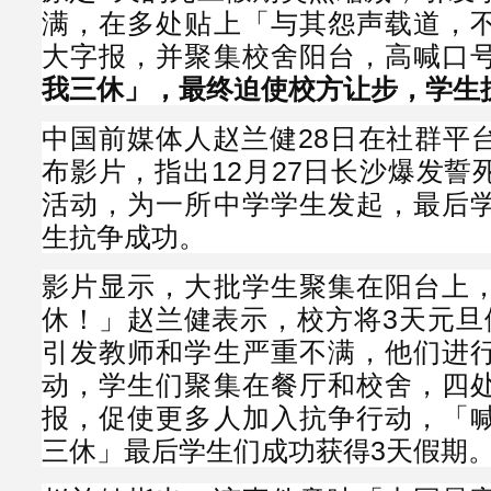
满，在多处贴上「与其怨声载道，
大字报，并聚集校舍阳台，高喊口
我三休」，最终迫使校方让步，学生
中国前媒体人赵兰健28日在社群平
布影片，指出12月27日长沙爆发誓
活动，为一所中学学生发起，最后
生抗争成功。
影片显示，大批学生聚集在阳台上
休！」赵兰健表示，校方将3天元旦
引发教师和学生严重不满，他们进
动，学生们聚集在餐厅和校舍，四
报，促使更多人加入抗争行动，「
三休」最后学生们成功获得3天假期