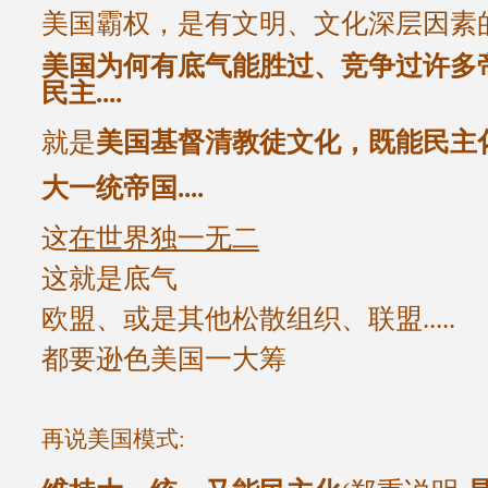
美国霸权，是有文明、文化深层因素
美国为何有底气能胜过、竞争过许多
民主....
就是
美国基督清教徒文化，既能民主
大一统帝国....
这
在世界独一无二
这就是底气
欧盟、或是其他松散组织、联盟.....
都要逊色美国一大筹
再说美国模式
: