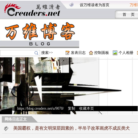
设万维读者为首页
万维
首 页
搜索>>
发表日志
控制面板
个人相册
https://blog.creaders.net/u/9070/
>
复制
>
收藏本页
网络日志正文
美国霸权，是有文明深层因素的，半吊子改革画虎不成反类犬