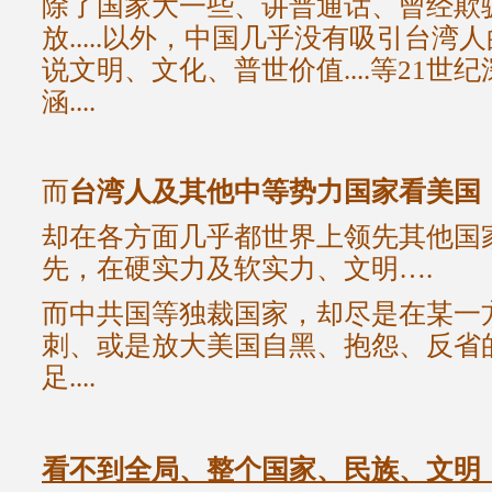
除了国家大一些、讲普通话
、曾经欺
放
.....以外，中国几乎没有吸引台湾
说文明、文化、普世价值....等21世
涵....
而
台湾人
及其他中等势力国家
看美国
却在各方面几乎都世界上领先其他国家..
先，在硬实力及软实力、文明….
而中共国等独裁国家，却尽是在某一
刺、或是放大美国自黑、抱怨、反省
足....
看不到
全局、整个国家、民族、文明，