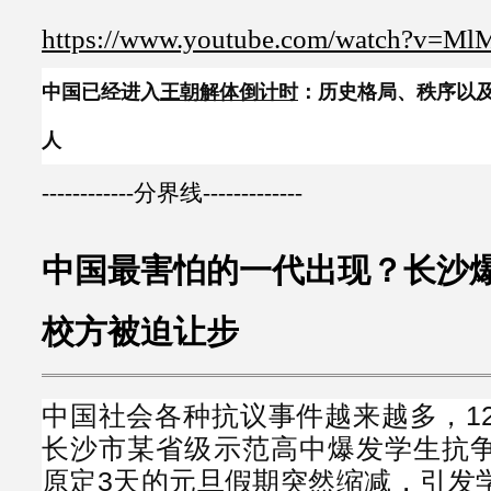
https://www.youtube.com/watch?v=
中国已经进入
王朝解体倒计时
：历史格局、秩序以及
人
------------分界线-------------
中国最害怕的一代出现？长沙
校方被迫让步
中国社会各种抗议事件越来越多，12
长沙市某省级示范高中爆发学生抗
原定3天的元旦假期突然缩减，引发