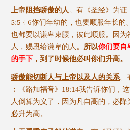
上帝阻挡骄傲的人
。有《圣经》为证
5:5﹛6你们年幼的，也要顺服年长
也都要以谦卑束腰，彼此顺服。因为
人，赐恩给谦卑的人。
所以
你们要自
的手下
，到了时候他必叫你们升高。
骄傲能切断人与上帝以及人的关系
。
︰《路加福音》18:14我告诉你们，
人倒算为义了，因为凡自高的，必降
必升为高。