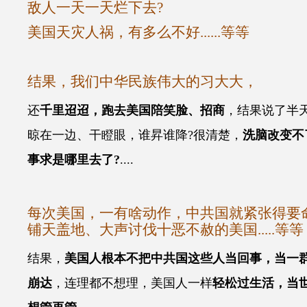
敌人一天一天烂下去?
美国天灾人祸，有多么不好......等等
结果，我们中华民族伟大的习大大，
还
千里迢迢，跑去美国陪笑脸、招商
，结果说了半
晾在一边、干瞪眼
，谁昇谁降?很清楚，
洗脑改变不
事求是哪里去了?
....
每次美国，一有啥动作，中共国就紧张得要命..
铺天盖地、大声讨伐十恶不赦的美国.....等等
结果，
美国人根本不把中共国这些人当回事，当一
崩达
，连理都不想理
，美国人一样
轻松过生活，当