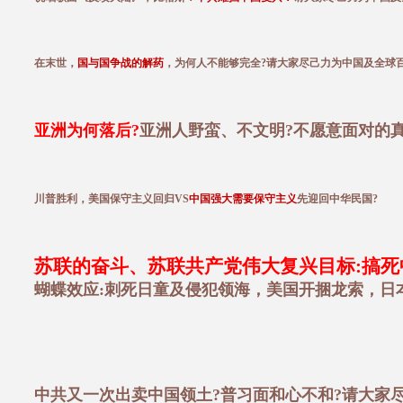
在末世，
国与国争战的解药
，为何人不能够完全?请大家尽己力为中国及全球
亚洲为何落后?
亚洲人野蛮、不文明?不愿意面对的真
川普胜利，美国保守主义回归VS
中国强大需要保守主义
先迎回中华民国?
苏联的奋斗、苏联共产党伟大复兴目标:搞死中
蝴蝶效应:刺死日童及侵犯领海，美国开捆龙索，日
中共又一次出卖中国领土?普习面和心不和?请大家