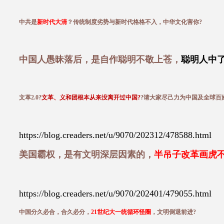
中共是
新时代大清
？传统制度劣势与新时代格格不入，中华文化害你?
中国人愚昧落后，是自作聪明不敬上苍，
聪明人中
文革2.0?
文革、义和团根本从来没离开过中国?
?请大家尽己力为中国及全球百
https://blog.creaders.net/u/9070/202312/478588.html
美国霸权，是有文明深层因素的，
半吊子改革画虎
https://blog.creaders.net/u/9070/202401/479055.html
中国分久必合，合久必分，
21世纪大一统循环怪圈
，文明倒退前进?