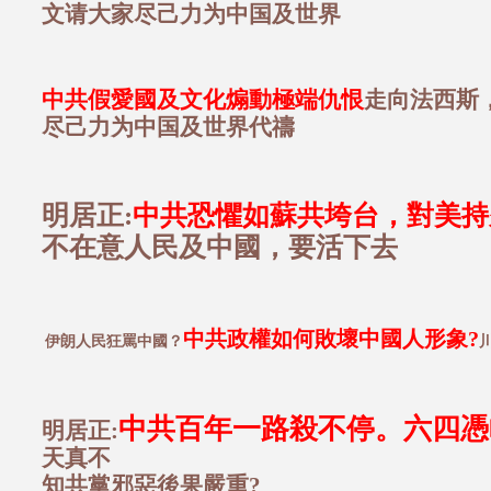
文请大家尽己力为中国及世界
中共假愛國及文化煽動極端仇恨
走向法西斯
尽己力为中国及世界代禱
明居正:
中共恐懼如蘇共垮台，對美持
不在意人民及中國，要活下去
中共政權如何敗壞中國人形象?
伊朗人民狂罵中國？
中共百年一路殺不停。六四憑
明居正:
天真不
知共黨邪惡後果嚴重?