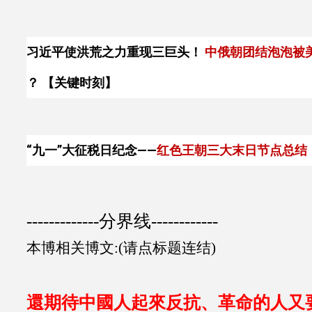
客訴】
习近平使洪荒之力重现三巨头！
中俄朝团结泡泡被
？ 【关键时刻】
“九一”大征税日纪念——
红色王朝三大末日节点总结
-------------分界线------------
本博相关博文:(请点标题连结)
還期待中國人起來反抗、革命的人又