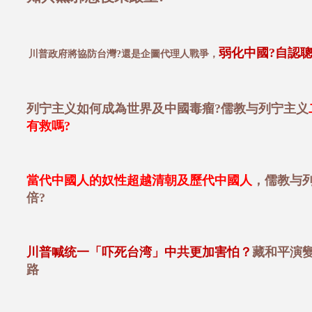
弱化中國?自認
川普政府將協防台灣?還是企圖代理人戰爭，
列宁主义如何成為世界及中國毒瘤?儒教与列宁主义
有救嗎?
當代中國人的奴性超越清朝及歷代中國人
，儒教与
倍?
川普喊统一「吓死台湾」中共更加害怕？
藏和平演
路