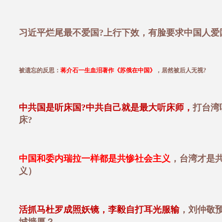
习近平烂尾最不爱国?上行下效，有脸要求中国人爱
被遗忘的反思：
蒋介石一生血泪著作《苏俄在中国》
，居然被后人无视?
中共国是听床国?中共自己就是最大听床师，
打台湾
床?
中国和委内瑞拉一样都是共惨社会主义
，台湾才是
义）
活抓马杜罗成照妖镜，李毅自打耳光服输
，刘仲敬