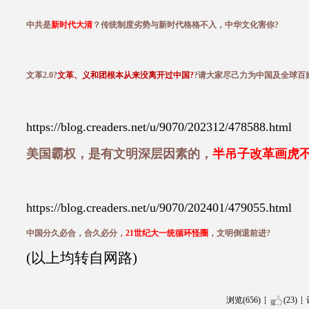
中共是
新时代大清
？传统制度劣势与新时代格格不入，中华文化害你?
文革2.0?
文革、义和团根本从来没离开过中国?
?请大家尽己力为中国及全球百
https://blog.creaders.net/u/9070/202312/478588.html
美国霸权，是有文明深层因素的，
半吊子改革画虎
https://blog.creaders.net/u/9070/202401/479055.html
中国分久必合，合久必分，
21世纪大一统循环怪圈
，文明倒退前进?
(以上均转自网路)
浏览(656)
(23)