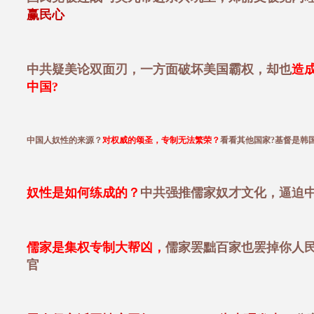
赢民心
中共疑美论双面刃，一方面破坏美国霸权，却也
造
中国?
中国人奴性的来源？
对权威的颂圣，专制无法繁荣？
看看其他国家?基督是韩国
奴性是如何练成的？
中共强推儒家奴才文化，逼迫
儒家是集权专制大帮凶，
儒家罢黜百家也罢掉你人
官