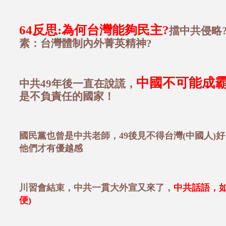
64反思:為何台灣能夠民主?
擋中共侵略
素：台灣體制內外菁英精神?
中國不可能成
中共49年後一直在說謊，
是不負責任的國家！
國民黨也曾是中共老師，49後見不得台灣(中國人)好
他們才有優越感
川習會結束，中共一貫大外宣又來了，
中共話語，如
便)