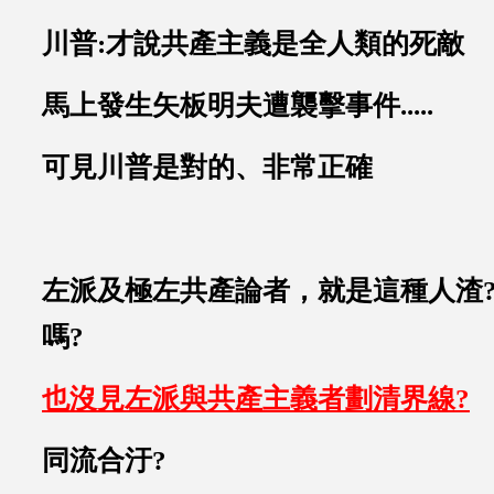
川普:才說共產主義是全人類的死敵
馬上發生矢板明夫遭襲擊事件.....
可見川普是對的、非常正確
左派及極左共產論者，就是這種人渣
嗎?
也沒見左派與共產主義者劃清界線?
同流合汙?