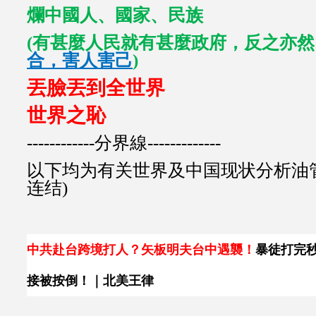
爛中國人、國家、民族
(有甚麼人民就有甚麼政府，反之亦
合，害人害己
)
丟臉丟到全世界
世界之恥
------------分界線-------------
以下均为有关世界及中国现状分析油管
连结)
中共赴台跨境打人？矢板明夫台中遇襲！
暴徒打完
接被按倒！｜北美王律