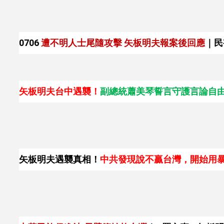
0706
遭不明人士尾隨攻擊 矢板明夫報案後回應
｜民
矢板明夫台中遇襲！
副總統蕭美琴誓言守護言論自由...
矢板明夫遇襲真相！
中共發現說不贏台灣，開始用