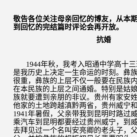
敬告各位关注母亲回忆的博友，从本
到回忆的完结篇时评论会再开放。
抗婚
1944
年秋，我考入昭通中学高十三
是我历史上决定一生命运的时刻。彝
很重，彝族的上层不仅一般要在民族
在本民族的上层之间通婚。特别是姑
族就要遭到亲朋的非议。贵州有家安
他家的土地跨越滇黔两省，贵州威宁
1941
年暑假，父亲带我到昆明时路过
乘汽车到昆明都要经过贵州威宁，到
去拜见过一个名叫安亮卿的老头子，