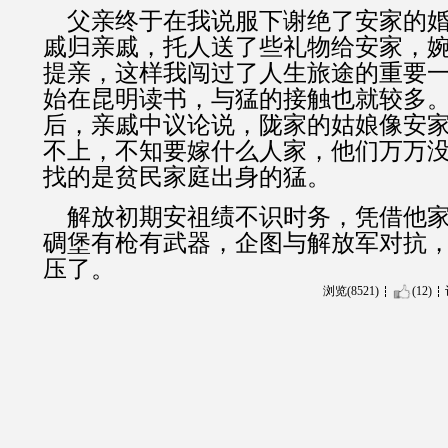
父亲终于在我说服下谢绝了安家的婚
戚归亲戚，托人送了些礼物给安家，
提亲，这样我闯过了人生旅途的重要
始在昆明读书，与猛的接触也就较多
后，亲戚中议论说，陇家的姑娘像安
不上，不知要嫁什么人家，他们万万
找的是贫民家庭出身的猛。
解放初期安祖绩不识时务，凭借他家
碉堡有枪有武器，企图与解放军对抗
压了。
浏览(8521)
(12)