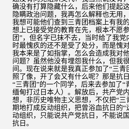
确没有打算隐藏什么，后来他们提起
隐瞒政治问题，我再怎么解释也无用
我想可能他们查到三青团档案上有我
想上已接受党的教育在先，根本不愿参
团”，但名字已抹不去，当时给了我党
时最愧疚的还不是受了处分，而是愧
我本来是了如指掌，怎么会造成我对
问题？虽然他没有埋怨我什么，但我
间。现在说来就是我真正参加了“三青
照了像，开了会又有什么呢？那是抗
“三青团”的一个同学，后来去参加了“
缅甸打过日本人）。解放后，共产党内
想，非历史唯物主义思想，不仅把“三
期地打成反动组织，把曾浴血抗日的“
动组织，只能说共产党抗日，不能说国
抗日。