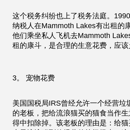
这个税务纠纷也上了税务法庭。199
纳税人在Mammoth Lakes有出租的
他们乘坐私人飞机去Mammoth Lak
租的康斗，是合理的生意花费，应该
3。 宠物花费
美国国税局IRS曾经允许一个经营垃圾场（j
的老板，把给流浪猫买的猫食当作生
得中扣除掉。该老板的理由是：给猫