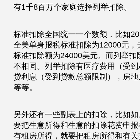
有1千8百万个家庭选择列举扣除。
标准扣除全国统一一个数额，比如20
全美单身报税标准扣除为12000元
标准扣除额为24000美元。而列举
不相同。列举扣除有医疗费用（受到A
贷利息（受到贷款总额限制），房地
等等。
另外还有一些副表上的扣除，比如如
要把生意所得和生意的扣除花费申报
有租房所得，就要把租房所得和有关