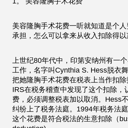
1。 美容隆胸手术花费
美容隆胸手术花费一听就知道是个人
承担，怎么可以拿来从收入扣除得以
上世纪80年代中，印第安纳州有一
工作，名字叫Cynthia S. Hess
把她隆胸手术花费在税表上当作扣除
IRS在税务稽查中发现了这个扣除，
费，必须调整税表加以取消。Hess
纠纷上了税务法庭。1994年税务法
这个花费是符合税法的生意扣除（busin