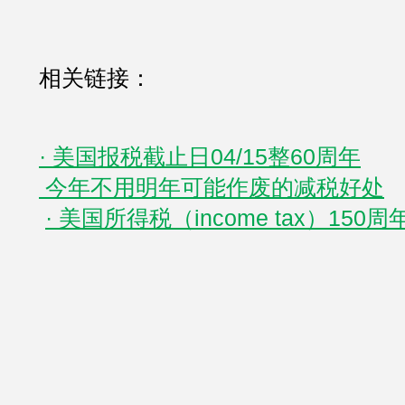
相关链接：
· 美国报税截止日04/15整60周年
 今年不用明年可能作废的减税好处
· 美国所得税（income tax）150周