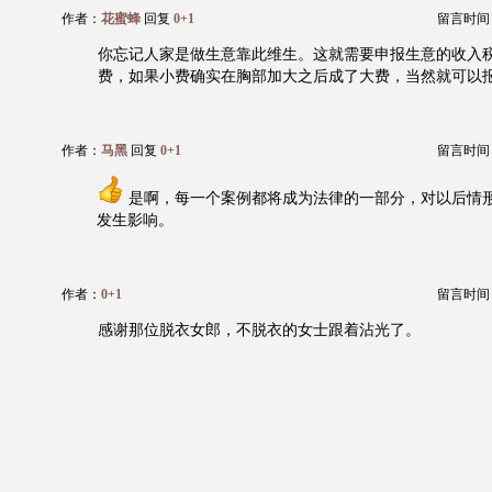
作者：
花蜜蜂
回复
0+1
留言时间：20
你忘记人家是做生意靠此维生。这就需要申报生意的收入
费，如果小费确实在胸部加大之后成了大费，当然就可以
作者：
马黑
回复
0+1
留言时间：20
是啊，每一个案例都将成为法律的一部分，对以后情
发生影响。
作者：
0+1
留言时间：20
感谢那位脱衣女郎，不脱衣的女士跟着沾光了。