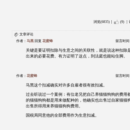
浏览(6835)
(9)
文章评论
作者：
马黑
回复
花蜜蜂
留言时间：20
关键是要证明扣除与生意之间的关联性，就是说这种扣除
出来的必要花费。有力证明了这点，到法庭也能站住脚。
作者：
花蜜蜂
留言时间：20
马黑这个扣减确实对许多自雇者很有效扣减。
过去听说过一个案例：有位老兄把自己养猫猫狗狗的费用
的猫猫狗狗都是用来做配种的，他确实也出售过自家猫猫
出售所得用来养猫猫狗狗费用。
国税局同意他的全部费用作为生意扣减。