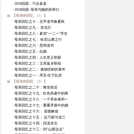
· 2018回国：巧合多多
· 2018回国: 母亲与她的孙辈们
【母亲的回忆 （1）】
· 母亲回忆之十：北平读书春夏秋
· 母亲回忆之九： 东北行
· 母亲回忆之八：参加“一二一”学生
· 母亲回忆之七： 哈尼山寨之行
· 母亲回忆之六：昆明读书
· 母亲回忆之五：抗婚
· 母亲回忆之四：人生意义初探
· 母亲回忆之三：父亲返乡祭祖
· 母亲回忆之二： 孤独忧郁的童年
· 母亲回忆之一：序言/生于乱世
【母亲的回忆 （2）】
· 母亲回忆之二十：整党前后
· 母亲回忆之十九：红色风暴中的两
· 母亲回忆之十八：一个革命者和一
· 母亲回忆之十七：重重矛盾中的婚
· 母亲回忆之十六： 迎接解放
· 母亲回忆之十五： 赴巧家与龙三
· 母亲回忆之十四：回滇东北
· 母亲回忆之十三：到“山那边去”