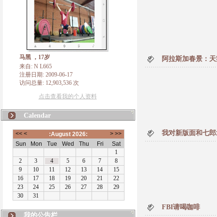
马黑 ，17岁
阿拉斯加春景：天
来自: N L665
注册日期: 2009-06-17
访问总量: 12,903,536 次
点击查看我的个人资料
Calendar
我对新版面和七郎
FBI请喝咖啡
N L665
我的公告栏