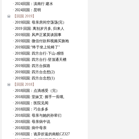
· 2024回国：滇南行 建水
· 2024回国：昆明
【回国 2019】
· 2019回国: 母亲房间空荡荡(完）
· 2019 回国: 离别岁月多, 归来人
· 2019回国: 风声正紧莫谈国事
· 2019回国: 微信付款和视频买旗袍
· 2019回国:“终于坐上轮椅了"
· 2019回国: 四方台行-下山-感悟
· 2019回国: 四方台行-登顶通天槽
· 2019回国: 四方台探路
· 2019回国: 四方台念想(2)
· 2019回国: 四方台念想(1)
【回国 2018】
· 2018回国：点滴感受（完）
· 2018回国: 堂妹艾: 握手一長嘆,
· 2018回国：医院见闻
· 2018回国：巧合多多
· 2018回国: 母亲与她的孙辈们
· 2018回国: 母亲病中说
· 2018回国: 病中母亲
· 2018回国：诡异折返的南航CZ327