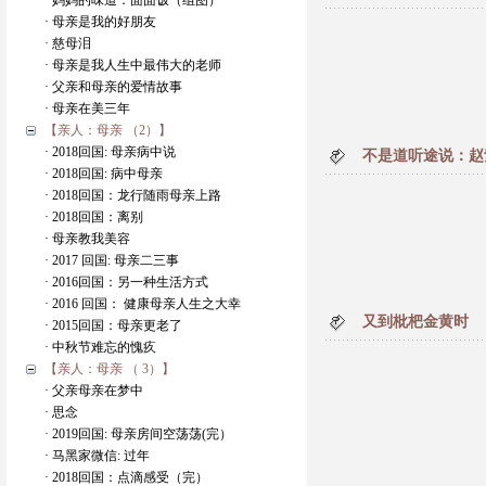
· 妈妈的味道：面面饭（组图）
· 母亲是我的好朋友
· 慈母泪
· 母亲是我人生中最伟大的老师
· 父亲和母亲的爱情故事
· 母亲在美三年
【亲人：母亲 （2）】
· 2018回国: 母亲病中说
不是道听途说：赵
· 2018回国: 病中母亲
· 2018回国：龙行随雨母亲上路
· 2018回国：离别
· 母亲教我美容
· 2017 回国: 母亲二三事
· 2016回国：另一种生活方式
· 2016 回国： 健康母亲人生之大幸
又到枇杷金黄时
· 2015回国：母亲更老了
· 中秋节难忘的愧疚
【亲人：母亲 （ 3）】
· 父亲母亲在梦中
· 思念
· 2019回国: 母亲房间空荡荡(完）
· 马黑家微信: 过年
· 2018回国：点滴感受（完）