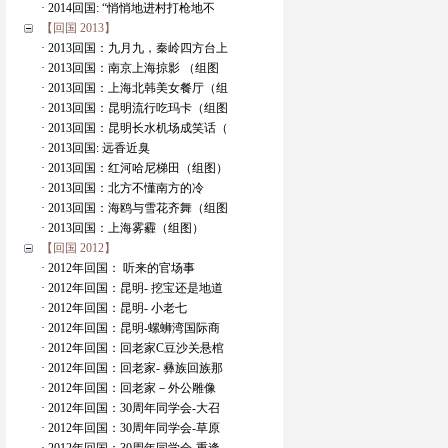
· 2014回国: “悄悄地进村打枪地不
【回国 2013】
· 2013回国：九月九，秦岭四方台上
· 2013回国：南京上海掠影 （组图
· 2013回国：上海北韩美女餐厅（组
· 2013回国：昆明流行吃玛卡（组图
· 2013回国：昆明长水机场成笑话（
· 2013回国: 远香近臭
· 2013回国：红河哈尼梯田（组图）
· 2013回国：北方不懂南方的冷
· 2013回国：海鸥与雪花齐舞（组图
· 2013回国：上海雾霾（组图）
【回国 2012】
· 2012年回国： 听来的官场事
· 2012年回国：昆明- 挖宝还是地道
· 2012年回国：昆明- 小老七
· 2012年回国：昆明-螺蛳湾国际商
· 2012年回国：回老家C豆沙关悬棺
· 2012年回国：回老家- 彝族回族那
· 2012年回国：回老家－外公雕像
· 2012年回国：30周年同学会-大召
· 2012年回国：30周年同学会-草原