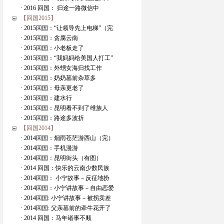
· 2016 回国： 归途一路微信中
【回国2015】
· 2015回国：“让领导先上电梯”（完
· 2015回国：贪腐云南
· 2015回国：小老板走了
· 2015回国：“我妈妈给美国人打工”
· 2015回国：外甥女海归找工作
· 2015回国：奶奶墓前杂草多
· 2015回国：母亲更老了
· 2015回国：建水行
· 2015回国：昆明看不到了维族人
· 2015回国：路途多波折
【回国2014】
· 2014回国：烟雨苍茫游西山（完）
· 2014回国：手机漫游
· 2014回国：昆明街头（有图）
· 2014 回国：快乐的云南少数民族
· 2014回国： 小宁故事－反征地扮
· 2014回国：小宁讲故事－自由恋爱
· 2014回国: 小宁讲故事－被拐卖差
· 2014回国: 父亲墓前的牵牛花开了
· 2014 回国：马年诸事不顺