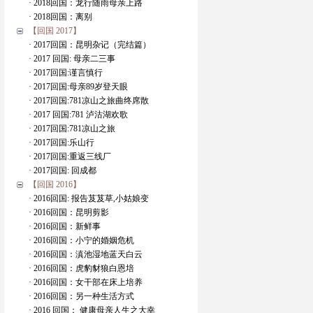
· 2018回国：龙行随雨母亲上路
· 2018回国：离别
【回国 2017】
· 2017回国：昆明杂记（完结篇）
· 2017 回国: 母亲二三事
· 2017回国:谨言慎行
· 2017回国:母亲89岁登天眼
· 2017回国:781凉山之旅曲终席散
· 2017 回国:781 泸沽湖欢歌
· 2017回国:781凉山之旅
· 2017回国:乐山行
· 2017回国:重返三线厂
· 2017回国: 回成都
【回国 2016】
· 2016回国: 报告芨芨草,小姑娘变
· 2016回国：昆明剪影
· 2016回国：新鲜事
· 2016回国：小宁的婚姻危机
· 2016回国：滇池湿地蓝天白云
· 2016回国：虎豹豺狼白恩培
· 2016回国：女干部在床上培养
· 2016回国：另一种生活方式
· 2016 回国： 健康母亲人生之大幸