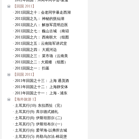
· 2012年回国：30周年同学会-重逢
【回国 2011】
· 2011回国之十：会老同学暴走西湖
· 2011回国之九： 神秘的抚仙湖
· 2011回国之八： 解放军昆明总医
· 2011回国之七： 巍山古城 （南诏
· 2011回国之六： 西南联大 （组图
· 2011回国之五：云南陆军讲武堂
· 2011回国之四： 大观河边
· 2011回国之三： 菜市场（云南美
· 2011回国之二：大观楼 （组图）
· 2011回国之一： 扫墓
【回国 2011】
· 2011年回国之十三： 上海 通茂酒
· 2011年回国之十二： 上海静安体
· 2011年回国之十一： 上海 - 浦东
【海外旅游 1】
· 土耳其行(10): 东拉西扯（完）
· 土耳其行(9): 库尔德式婚礼
· 土耳其行(8): 伊斯坦部尔 (二)
· 土耳其行(7): 伊斯坦布尔 (一）
· 土耳其行(6): 爱琴海-以弗所古城
· 土耳其行(5): 尚勒乌尔法-棉花堡