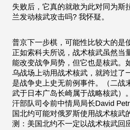
失败后，它真的就敢为此对同为斯
兰发动核武攻击吗? 我怀疑。
普京下一步棋，可能性比较大的是
正如索科夫所说，战术核武虽然当
能改变战争局势，但它也是核武。
乌战场上动用战术核武，就跨过了
是战争史上史无前例事件。（二战
武于日本广岛长崎属于战略核武）
汗部队司令前中情局局长David Petr
国北约可能对俄罗斯使用战术核武
测：美国北约不一定以战术核武回