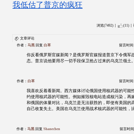
我低估了普京的疯狂
浏览(7492)
(11)
文章评论
作者：
马黑
回复
白草
留言时间：20
你反看俄罗斯官媒新闻？是俄罗斯官媒报道普京下令俄军
态。普京说他要用尽一切手段保卫抢占过来的乌克兰领土
作者：
白草
留言时间：20
我喜欢反着看新闻。西方媒体讨论俄国使用核武器的可能
约使用核武器的可能性。例如摧毁核电站造成核污染，再
和俄国的体量对比，乌克兰是无法获胜的，即使有美国的
自己收复失土。美国在乌克兰使用战术核武器的可能性，
作者：
马黑
回复
Shanechen
留言时间：20