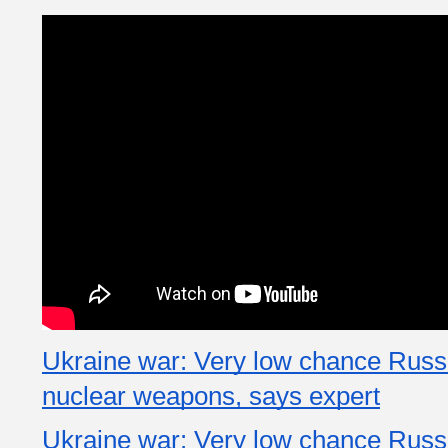
Ukraine war: Very low chance Russia
nuclear weapons, says expert
Ukraine war: Very low chance Russia