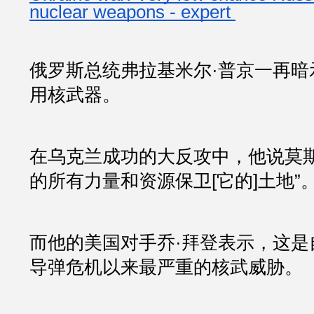
nuclear weapons - expert 
俄罗斯总统弗拉基米尔·普京一再暗
用核武器。
在乌克兰成功的大反攻中，他说莫斯
的所有力量和资源保卫[它的]土地”。
而他的美国对手乔·拜登表示，这是自 
导弹危机以来最严重的核武威胁。