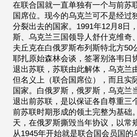
在联合国就一直单独有一个与前苏
国席位。现今的乌克兰可不是经过
分裂出去的国家。1991年12月8
斯、乌克兰三国领导人舒什克维奇
夫丘克在白俄罗斯布列斯特北方50
耶扎原始森林会谈，签署别洛韦日
退出苏联，苏联由此解体，乌克兰
但名义上（联合国席位），而且实
国家。白俄罗斯，俄罗斯，乌克兰
退出前苏联，是以保证各自尊重三
前苏联时期形成的领土完整为基础。
天，在俄罗斯撕毁当年协议，以常
从1945年开始就是联合国会员国