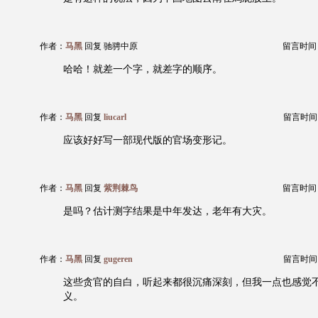
作者：
马黑
回复 驰骋中原
留言时间：20
哈哈！就差一个字，就差字的顺序。
作者：
马黑
回复
liucarl
留言时间：20
应该好好写一部现代版的官场变形记。
作者：
马黑
回复
紫荆棘鸟
留言时间：20
是吗？估计测字结果是中年发达，老年有大灾。
作者：
马黑
回复
gugeren
留言时间：20
这些贪官的自白，听起来都很沉痛深刻，但我一点也感觉
义。