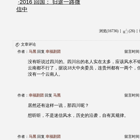
·2016 回国： 归途一路微
信中
浏览(16736)
(26)
文章评论
作者：
马黑
回复
幸福剧团
留言时间：20
没有听说过四川的。四川出的名人实在太多，应该风水不
云南都不行了，据说18大中央委员，连贵州都有一两个，
没有一个云南人。
作者：
幸福剧团
回复
马黑
留言时间：20
居然还有这样一说，那四川呢？
想听听，不是迷信风水，历史的沿袭，自有其规律。
作者：
马黑
回复
幸福剧团
留言时间：20