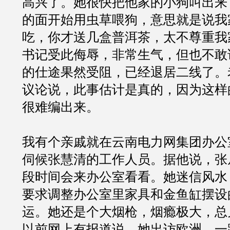
高兴了。她很快把他家的小狗叫出来
的面开始用虫草喂狗，意思就是说我
吃，你才送几盒普洱茶，太不尊重我
书记受此侮辱，非常生气，但也不敢
的仕途果然受阻，已经退居二线了。
议论说，此事估计是真的，因为这样
很难编出来。
我有个亲戚就在云南电力网集团办公
伺候张慧清的工作人员。据他说，张
段时间会来办公室看看。她迷信风水
要求调整办公室里家具和金鱼缸摆设
运。她还是个大烟枪，烟瘾极大，总
以前网上有报道说，她出访欧洲，一