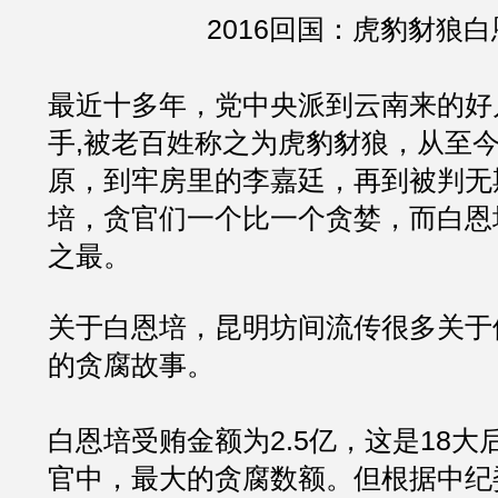
2016回国：虎豹豺狼白
最近十多年，党中央派到云南来的好
手,被老百姓称之为虎豹豺狼，从至
原，到牢房里的李嘉廷，再到被判无
培，贪官们一个比一个贪婪，而白恩
之最。
关于白恩培，昆明坊间流传很多关于
的贪腐故事。
白恩培受贿金额为2.5亿，这是18
官中，最大的贪腐数额。但根据中纪