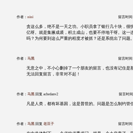
作者：
nini
留言时间：20
贪这么多，绝不是一天之功。小职员拿了银行几十块，很
亿呀。就是集腋成裘，积土成山，也要不停地干呀。这一
吗？为何要到这么严重的程度才被抓？还是系统出了问题
作者：
马黑
留言时间：20
无意之中，不小心删掉了一个朋友的留言，也没有记住是
无法回复留言，非常对不起！
作者：
马黑
回复 achedanv2
留言时间：20
凡是人类，都有坏基因，这是普世的。问题是怎么制约管
作者：
马黑
回复
老豆子
留言时间：20