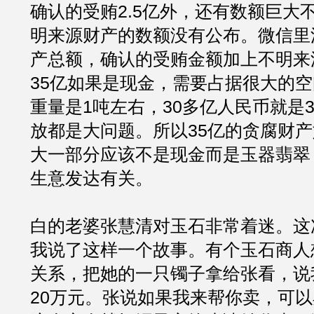
确认的受贿2.5亿外，还有数额巨大
明来源财产的数额没有公布。微信里
产总额，确认的受贿金额加上不明来
35亿如果是现金，需要占据很大的空
重量是1吨左右，30多亿人民币就是
放都是大问题。所以35亿的贪腐财
大一部分应该不是现金而是玉器翡翠
生意发达有关。
白的老婆张慧清对玉石非常着迷。这
我说了这样一个故事。有个玉石商人
关系，把她的一只镯子拿给张看，说
20万元。张说如果我来帮你卖，可以