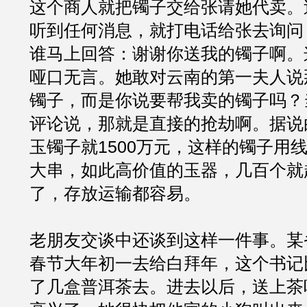
这个商人就把镯子交给张请她代卖。
听到任何消息，就打电话给张去询问
谁马上回答：谢谢你送我的镯子啊。
哑口无言。她敢对云南的第一夫人说
镯子，而是你说要帮我卖的镯子吗？
评论说，那就是直接的抢劫啊。据说
玉镯子就1500万元，这样的镯子用
大串，如此高价值的玉器，几百个就
了，存放运输都容易。
老朋友交谈中还谈到这样一件事。某
春节大年初一去给白拜年，这个书记
了几盒普洱茶去。进去以后，送上茶