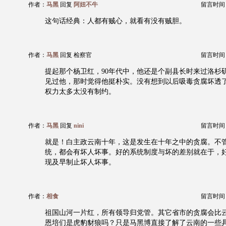
作者：
马黑
回复
阿妞不牛
留言时间：20
这句话经典：人都有贼心，就看有没有贼胆。
作者：
马黑
回复 检察官
留言时间：20
提起那个杨卫红，90年代中，他还是个副县长时来过洛杉
见过他，那时觉得他挺朴实。没有想到以后吸毒贪腐坏透
权力太多太没有制约。
作者：
马黑
回复
nini
留言时间：20
就是！白主政云南十年，这是发生在十年之中的贪腐。不
统，都会有坏人坏事。好的系统制度与坏的差别就在于，
现及早制止坏人坏事。
作者：
相食
留言时间：20
祖国山河一片红，所有领导归党管。其它省市的贪腐会比
恩培们是虎豹豺狼吗？只是马黑博直接了解了云南的一些