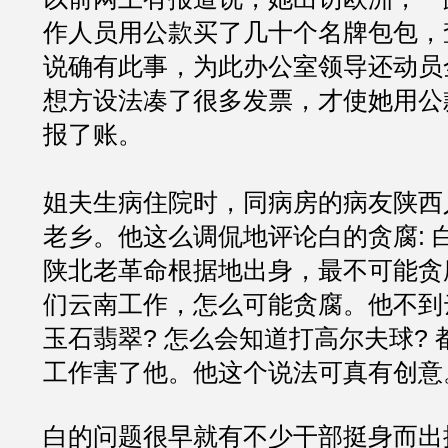
作人员用公款买了几十个名牌包包，
说确有此事，为此办公室领导还动员
想方设法凑了很多发票，才使她用公
报了账。
姐夫生病住院时，同病房的病友陕西
老乡。他这么调侃地评论白的贪腐: 
陕北老革命根据地出身，最不可能贪
们云南工作，怎么可能贪腐。他不到
玉石翡翠? 怎么会知道打高尔夫球?
工作害了他。他这个说法可真有创意
白的问题很早就有不少干部挺身而出