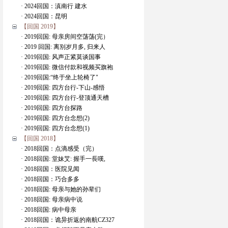
· 2024回国：滇南行 建水
· 2024回国：昆明
【回国 2019】
· 2019回国: 母亲房间空荡荡(完）
· 2019 回国: 离别岁月多, 归来人
· 2019回国: 风声正紧莫谈国事
· 2019回国: 微信付款和视频买旗袍
· 2019回国:“终于坐上轮椅了"
· 2019回国: 四方台行-下山-感悟
· 2019回国: 四方台行-登顶通天槽
· 2019回国: 四方台探路
· 2019回国: 四方台念想(2)
· 2019回国: 四方台念想(1)
【回国 2018】
· 2018回国：点滴感受（完）
· 2018回国: 堂妹艾: 握手一長嘆,
· 2018回国：医院见闻
· 2018回国：巧合多多
· 2018回国: 母亲与她的孙辈们
· 2018回国: 母亲病中说
· 2018回国: 病中母亲
· 2018回国：诡异折返的南航CZ327