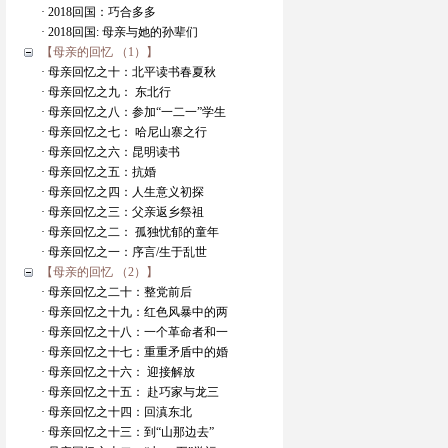
· 2018回国：巧合多多
· 2018回国: 母亲与她的孙辈们
【母亲的回忆 （1）】
· 母亲回忆之十：北平读书春夏秋
· 母亲回忆之九： 东北行
· 母亲回忆之八：参加“一二一”学生
· 母亲回忆之七： 哈尼山寨之行
· 母亲回忆之六：昆明读书
· 母亲回忆之五：抗婚
· 母亲回忆之四：人生意义初探
· 母亲回忆之三：父亲返乡祭祖
· 母亲回忆之二： 孤独忧郁的童年
· 母亲回忆之一：序言/生于乱世
【母亲的回忆 （2）】
· 母亲回忆之二十：整党前后
· 母亲回忆之十九：红色风暴中的两
· 母亲回忆之十八：一个革命者和一
· 母亲回忆之十七：重重矛盾中的婚
· 母亲回忆之十六： 迎接解放
· 母亲回忆之十五： 赴巧家与龙三
· 母亲回忆之十四：回滇东北
· 母亲回忆之十三：到“山那边去”