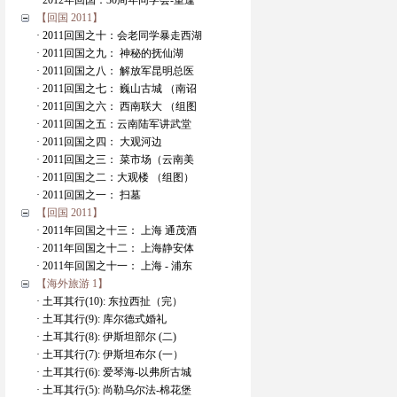
· 2012年回国：30周年同学会-重逢
【回国 2011】
· 2011回国之十：会老同学暴走西湖
· 2011回国之九： 神秘的抚仙湖
· 2011回国之八： 解放军昆明总医
· 2011回国之七： 巍山古城 （南诏
· 2011回国之六： 西南联大 （组图
· 2011回国之五：云南陆军讲武堂
· 2011回国之四： 大观河边
· 2011回国之三： 菜市场（云南美
· 2011回国之二：大观楼 （组图）
· 2011回国之一： 扫墓
【回国 2011】
· 2011年回国之十三： 上海 通茂酒
· 2011年回国之十二： 上海静安体
· 2011年回国之十一： 上海 - 浦东
【海外旅游 1】
· 土耳其行(10): 东拉西扯（完）
· 土耳其行(9): 库尔德式婚礼
· 土耳其行(8): 伊斯坦部尔 (二)
· 土耳其行(7): 伊斯坦布尔 (一）
· 土耳其行(6): 爱琴海-以弗所古城
· 土耳其行(5): 尚勒乌尔法-棉花堡