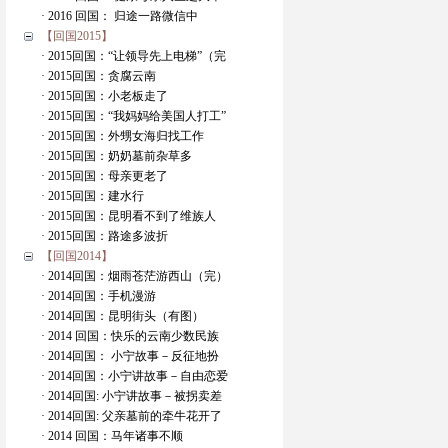
· 2016 回国： 归途一路微信中
【回国2015】
· 2015回国：“让领导先上电梯”（完
· 2015回国：贪腐云南
· 2015回国：小老板走了
· 2015回国：“我妈妈给美国人打工”
· 2015回国：外甥女海归找工作
· 2015回国：奶奶墓前杂草多
· 2015回国：母亲更老了
· 2015回国：建水行
· 2015回国：昆明看不到了维族人
· 2015回国：路途多波折
【回国2014】
· 2014回国：烟雨苍茫游西山（完）
· 2014回国：手机漫游
· 2014回国：昆明街头（有图）
· 2014 回国：快乐的云南少数民族
· 2014回国： 小宁故事－反征地扮
· 2014回国：小宁讲故事－自由恋爱
· 2014回国: 小宁讲故事－被拐卖差
· 2014回国: 父亲墓前的牵牛花开了
· 2014 回国：马年诸事不顺