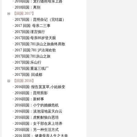
· 2018回国：龙行随雨母亲上路
· 2018回国：离别
【回国 2017】
· 2017回国：昆明杂记（完结篇）
· 2017 回国: 母亲二三事
· 2017回国:谨言慎行
· 2017回国:母亲89岁登天眼
· 2017回国:781凉山之旅曲终席散
· 2017 回国:781 泸沽湖欢歌
· 2017回国:781凉山之旅
· 2017回国:乐山行
· 2017回国:重返三线厂
· 2017回国: 回成都
【回国 2016】
· 2016回国: 报告芨芨草,小姑娘变
· 2016回国：昆明剪影
· 2016回国：新鲜事
· 2016回国：小宁的婚姻危机
· 2016回国：滇池湿地蓝天白云
· 2016回国：虎豹豺狼白恩培
· 2016回国：女干部在床上培养
· 2016回国：另一种生活方式
· 2016 回国： 健康母亲人生之大幸