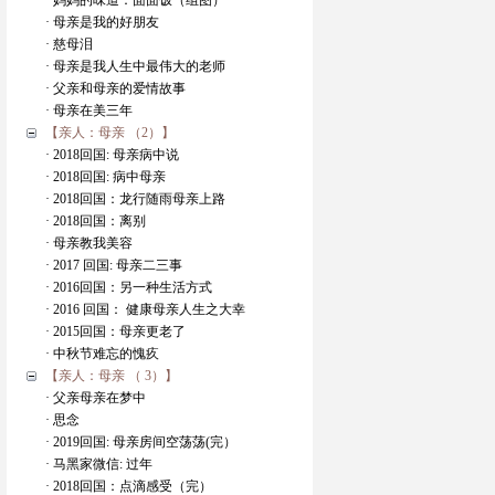
· 妈妈的味道：面面饭（组图）
· 母亲是我的好朋友
· 慈母泪
· 母亲是我人生中最伟大的老师
· 父亲和母亲的爱情故事
· 母亲在美三年
【亲人：母亲 （2）】
· 2018回国: 母亲病中说
· 2018回国: 病中母亲
· 2018回国：龙行随雨母亲上路
· 2018回国：离别
· 母亲教我美容
· 2017 回国: 母亲二三事
· 2016回国：另一种生活方式
· 2016 回国： 健康母亲人生之大幸
· 2015回国：母亲更老了
· 中秋节难忘的愧疚
【亲人：母亲 （ 3）】
· 父亲母亲在梦中
· 思念
· 2019回国: 母亲房间空荡荡(完）
· 马黑家微信: 过年
· 2018回国：点滴感受（完）