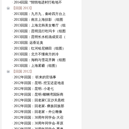
· 2014回国: “悄悄地进村打枪地不
【回国 2013】
· 2013回国：九月九，秦岭四方台上
· 2013回国：南京上海掠影 （组图
· 2013回国：上海北韩美女餐厅（组
· 2013回国：昆明流行吃玛卡（组图
· 2013回国：昆明长水机场成笑话（
· 2013回国: 远香近臭
· 2013回国：红河哈尼梯田（组图）
· 2013回国：北方不懂南方的冷
· 2013回国：海鸥与雪花齐舞（组图
· 2013回国：上海雾霾（组图）
【回国 2012】
· 2012年回国： 听来的官场事
· 2012年回国：昆明- 挖宝还是地道
· 2012年回国：昆明- 小老七
· 2012年回国：昆明-螺蛳湾国际商
· 2012年回国：回老家C豆沙关悬棺
· 2012年回国：回老家- 彝族回族那
· 2012年回国：回老家－外公雕像
· 2012年回国：30周年同学会-大召
· 2012年回国：30周年同学会-草原