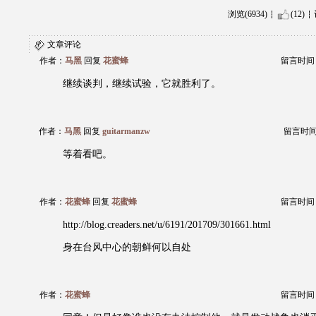
浏览(6934)
(12)
文章评论
作者：
马黑
回复
花蜜蜂
留言时间：20
继续谈判，继续试验，它就胜利了。
作者：
马黑
回复
guitarmanzw
留言时间：2
等着看吧。
作者：
花蜜蜂
回复
花蜜蜂
留言时间：20
http://blog.creaders.net/u/6191/201709/301661.html
身在台风中心的朝鲜何以自处
作者：
花蜜蜂
留言时间：20