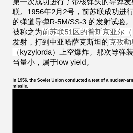
第一次成功进行了带核弹头的导弹发
联。1956年2月2号，前苏联成功进
的弹道导弹R-5M/SS-3 的发射试
被称之为
前苏联51区的普斯京亚尔（
发射，打到中亚哈萨克斯坦的
克孜勒
（
kyzylorda）上空爆炸。那次导
当量小，属于low yield。
In 1956, the Soviet Union conducted a test of a nuclear-arm
missile.