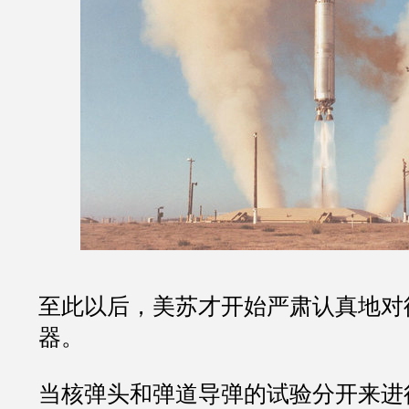
至此以后，美苏才开始严肃认真地对
器。
当核弹头和弹道导弹的试验分开来进