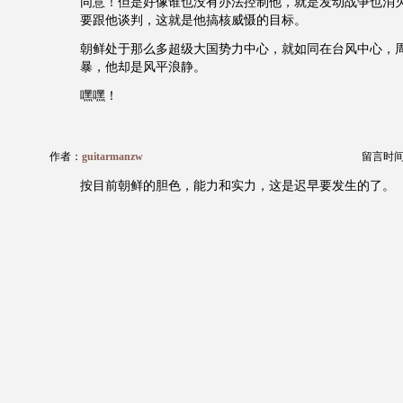
同意！但是好像谁也没有办法控制他，就是发动战争也消
要跟他谈判，这就是他搞核威慑的目标。
朝鲜处于那么多超级大国势力中心，就如同在台风中心，
暴，他却是风平浪静。
嘿嘿！
作者：
guitarmanzw
留言时间：2
按目前朝鲜的胆色，能力和实力，这是迟早要发生的了。