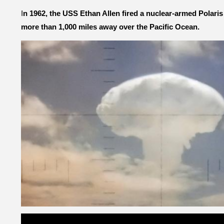
I
n 1962, the USS Ethan Allen fired a nuclear-armed Polaris A
more than 1,000 miles away over the Pacific Ocean.