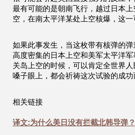
最有可能的是朝南飞行，越过日本上
空，在南太平洋某处上空核爆，这一
如果此事发生，当这枚带有核弹的弹
高度密集的日本上空和美军太平洋军
关岛上空的时候，可以肯定全世界人
嗓子眼上，都会祈祷这次试验的成功
相关链接
译文:为什么美日没有拦截北韩导弹