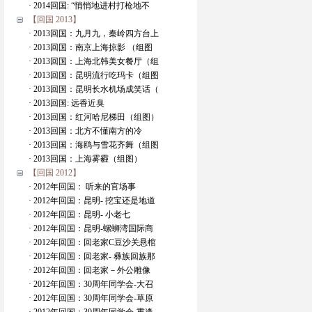
· 2014回国: “悄悄地进村打枪地不
【回国 2013】
· 2013回国：九月九，秦岭四方台上
· 2013回国：南京上海掠影 （组图
· 2013回国：上海北韩美女餐厅（组
· 2013回国：昆明流行吃玛卡（组图
· 2013回国：昆明长水机场成笑话（
· 2013回国: 远香近臭
· 2013回国：红河哈尼梯田（组图）
· 2013回国：北方不懂南方的冷
· 2013回国：海鸥与雪花齐舞（组图
· 2013回国：上海雾霾（组图）
【回国 2012】
· 2012年回国： 听来的官场事
· 2012年回国：昆明- 挖宝还是地道
· 2012年回国：昆明- 小老七
· 2012年回国：昆明-螺蛳湾国际商
· 2012年回国：回老家C豆沙关悬棺
· 2012年回国：回老家- 彝族回族那
· 2012年回国：回老家－外公雕像
· 2012年回国：30周年同学会-大召
· 2012年回国：30周年同学会-草原