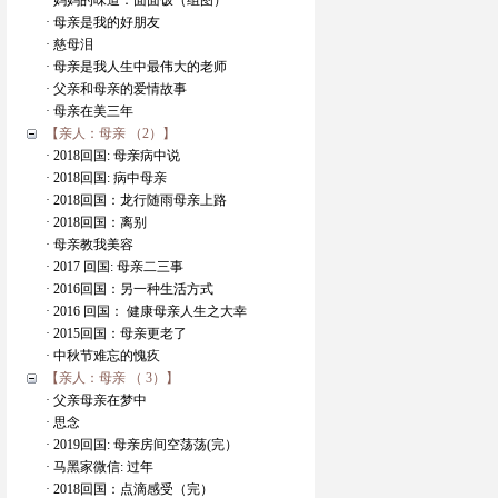
· 妈妈的味道：面面饭（组图）
· 母亲是我的好朋友
· 慈母泪
· 母亲是我人生中最伟大的老师
· 父亲和母亲的爱情故事
· 母亲在美三年
【亲人：母亲 （2）】
· 2018回国: 母亲病中说
· 2018回国: 病中母亲
· 2018回国：龙行随雨母亲上路
· 2018回国：离别
· 母亲教我美容
· 2017 回国: 母亲二三事
· 2016回国：另一种生活方式
· 2016 回国： 健康母亲人生之大幸
· 2015回国：母亲更老了
· 中秋节难忘的愧疚
【亲人：母亲 （ 3）】
· 父亲母亲在梦中
· 思念
· 2019回国: 母亲房间空荡荡(完）
· 马黑家微信: 过年
· 2018回国：点滴感受（完）