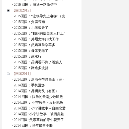
· 2016 回国： 归途一路微信中
【回国2015】
· 2015回国：“让领导先上电梯”（完
· 2015回国：贪腐云南
· 2015回国：小老板走了
· 2015回国：“我妈妈给美国人打工”
· 2015回国：外甥女海归找工作
· 2015回国：奶奶墓前杂草多
· 2015回国：母亲更老了
· 2015回国：建水行
· 2015回国：昆明看不到了维族人
· 2015回国：路途多波折
【回国2014】
· 2014回国：烟雨苍茫游西山（完）
· 2014回国：手机漫游
· 2014回国：昆明街头（有图）
· 2014 回国：快乐的云南少数民族
· 2014回国： 小宁故事－反征地扮
· 2014回国：小宁讲故事－自由恋爱
· 2014回国: 小宁讲故事－被拐卖差
· 2014回国: 父亲墓前的牵牛花开了
· 2014 回国：马年诸事不顺