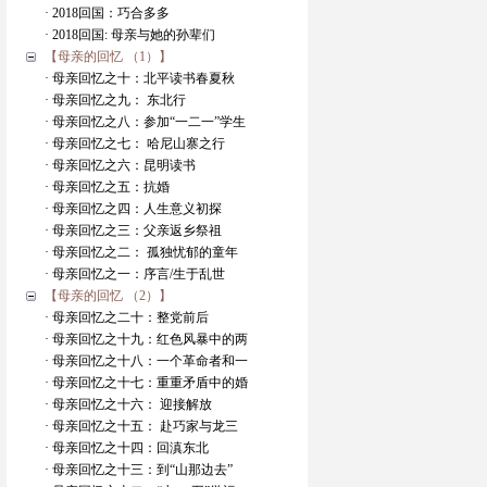
· 2018回国：巧合多多
· 2018回国: 母亲与她的孙辈们
【母亲的回忆 （1）】
· 母亲回忆之十：北平读书春夏秋
· 母亲回忆之九： 东北行
· 母亲回忆之八：参加“一二一”学生
· 母亲回忆之七： 哈尼山寨之行
· 母亲回忆之六：昆明读书
· 母亲回忆之五：抗婚
· 母亲回忆之四：人生意义初探
· 母亲回忆之三：父亲返乡祭祖
· 母亲回忆之二： 孤独忧郁的童年
· 母亲回忆之一：序言/生于乱世
【母亲的回忆 （2）】
· 母亲回忆之二十：整党前后
· 母亲回忆之十九：红色风暴中的两
· 母亲回忆之十八：一个革命者和一
· 母亲回忆之十七：重重矛盾中的婚
· 母亲回忆之十六： 迎接解放
· 母亲回忆之十五： 赴巧家与龙三
· 母亲回忆之十四：回滇东北
· 母亲回忆之十三：到“山那边去”