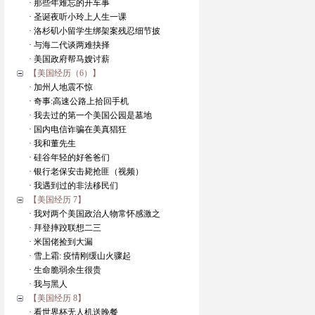
· 那些年难忘的开车事
· 圣诞夜听小玲上人生一课
· 洛杉矶小留学生绑架案残忍细节披
· 与海二代谈两难抉择
· 美国政府帮马嫂讨薪
【美国经历（6）】
· 加州人地震不惊
· 奇事:高速公路上拾回手机
· 我去过的第一个美国公园是墓地
· 国内电信诈骗在美真猖狂
· 我和董先生
· 硅谷年轻的好爸爸们
· 银行老保安击毙抢匪（视频）
· 我遇到过的非法移民们
【美国经历 7】
· 我对两个美国政治人物常怀感激之
· 拜登摔跤联想二三
· 米国佬捡到大漏
· 雪上霜: 疫情刚缓山火骤起
· 生命脆弱余生很贵
· 我与黑人
【美国经历 8】
· 看世界杯无人机送晚餐