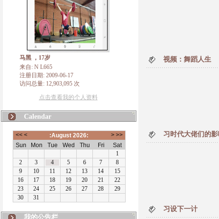
马黑 ，17岁
视频：舞蹈人生
来自: N L665
注册日期: 2009-06-17
访问总量: 12,903,095 次
点击查看我的个人资料
Calendar
习时代大佬们的影
习设下一计
N L665
我的公告栏