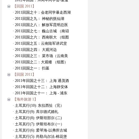
· 2012年回国：30周年同学会-重逢
【回国 2011】
· 2011回国之十：会老同学暴走西湖
· 2011回国之九： 神秘的抚仙湖
· 2011回国之八： 解放军昆明总医
· 2011回国之七： 巍山古城 （南诏
· 2011回国之六： 西南联大 （组图
· 2011回国之五：云南陆军讲武堂
· 2011回国之四： 大观河边
· 2011回国之三： 菜市场（云南美
· 2011回国之二：大观楼 （组图）
· 2011回国之一： 扫墓
【回国 2011】
· 2011年回国之十三： 上海 通茂酒
· 2011年回国之十二： 上海静安体
· 2011年回国之十一： 上海 - 浦东
【海外旅游 1】
· 土耳其行(10): 东拉西扯（完）
· 土耳其行(9): 库尔德式婚礼
· 土耳其行(8): 伊斯坦部尔 (二)
· 土耳其行(7): 伊斯坦布尔 (一）
· 土耳其行(6): 爱琴海-以弗所古城
· 土耳其行(5): 尚勒乌尔法-棉花堡