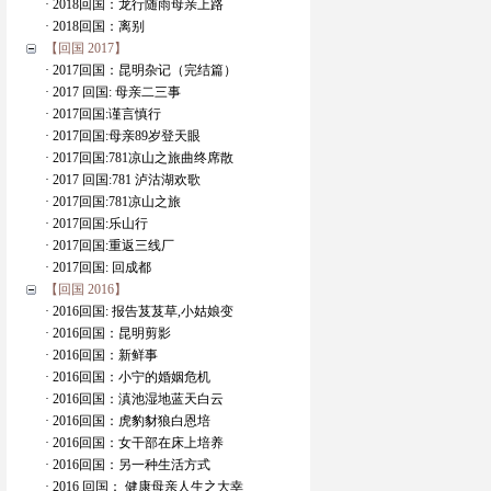
· 2018回国：龙行随雨母亲上路
· 2018回国：离别
【回国 2017】
· 2017回国：昆明杂记（完结篇）
· 2017 回国: 母亲二三事
· 2017回国:谨言慎行
· 2017回国:母亲89岁登天眼
· 2017回国:781凉山之旅曲终席散
· 2017 回国:781 泸沽湖欢歌
· 2017回国:781凉山之旅
· 2017回国:乐山行
· 2017回国:重返三线厂
· 2017回国: 回成都
【回国 2016】
· 2016回国: 报告芨芨草,小姑娘变
· 2016回国：昆明剪影
· 2016回国：新鲜事
· 2016回国：小宁的婚姻危机
· 2016回国：滇池湿地蓝天白云
· 2016回国：虎豹豺狼白恩培
· 2016回国：女干部在床上培养
· 2016回国：另一种生活方式
· 2016 回国： 健康母亲人生之大幸