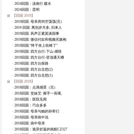
· 2024回国：滇南行 建水
· 2024回国：昆明
【回国 2019】
· 2019回国: 母亲房间空荡荡(完）
· 2019 回国: 离别岁月多, 归来人
· 2019回国: 风声正紧莫谈国事
· 2019回国: 微信付款和视频买旗袍
· 2019回国:“终于坐上轮椅了"
· 2019回国: 四方台行-下山-感悟
· 2019回国: 四方台行-登顶通天槽
· 2019回国: 四方台探路
· 2019回国: 四方台念想(2)
· 2019回国: 四方台念想(1)
【回国 2018】
· 2018回国：点滴感受（完）
· 2018回国: 堂妹艾: 握手一長嘆,
· 2018回国：医院见闻
· 2018回国：巧合多多
· 2018回国: 母亲与她的孙辈们
· 2018回国: 母亲病中说
· 2018回国: 病中母亲
· 2018回国：诡异折返的南航CZ327