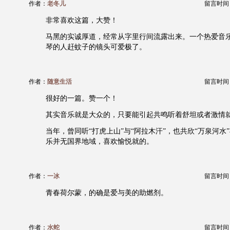
作者：
老冬儿
留言时间：20
非常喜欢这篇，大赞！
马黑的实诚厚道，经常从字里行间流露出来。一个热爱音
琴的人赶蚊子的镜头可爱极了。
作者：
随意生活
留言时间：20
很好的一篇。赞一个！
其实音乐就是大众的，只要能引起共鸣听着舒坦或者激情
当年，曾同听“打虎上山”与“阿拉木汗”，也共欣“万泉河水”
乐并无国界地域，喜欢愉悦就的。
作者：
一冰
留言时间：20
青春荷尔蒙，的确是爱与美的助燃剂。
作者：
水蛇
留言时间：20