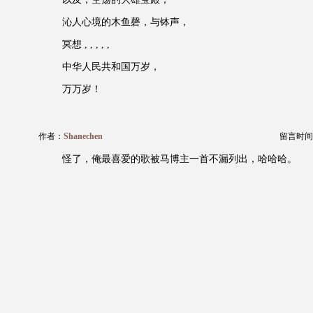
沁人心境的木鱼磬，与钵声，
冥想 , , , , ,
中华人民共和国万岁，
万万岁！
作者：
Shanechen
留言时间：20
怪了，俺最喜爱的歌被马博主一首不漏列出，哈哈哈。