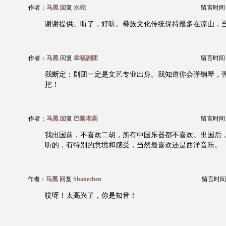
作者：
马黑
回复
水蛇
留言时间：20
谢谢提供。听了，好听。彝族文化传统保持最多在凉山，
作者：
马黑
回复
幸福剧团
留言时间：20
我断定：剧团一定是文艺专业出身。我知道你会弹钢琴，
把！
作者：
马黑
回复
巴黎老高
留言时间：20
我出国前，不喜欢二胡，所有中国乐器都不喜欢。出国后
听的，有特别的意境和感受，当然最喜欢还是西洋音乐。
作者：
马黑
回复
Shanechen
留言时间：20
哎呀！太高兴了，你是知音！