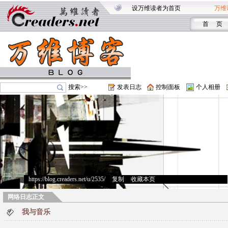
设万维读者为首页
万维
首 页
搜索>>
发表日志
控制面板
个人相册
https://blog.creaders.net/u/2535/
>
复制
>
收藏本页
网络日志正文
我与音乐