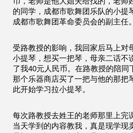
币，老师是他大姐夫给找的，老师
的同学，成都市歌舞团乐队的小提
成都市歌舞团革命委员会的副主任
受路教授的影响，我回家后马上对
小提琴，想买一把琴，母亲二话不
了我40元人民币。在路教授的陪同
那个乐器商店买了一把与他的那把
此开始学习拉小提琴。
每次路教授去姓王的老师那里上完
当天学到的内容教我，真是现学现