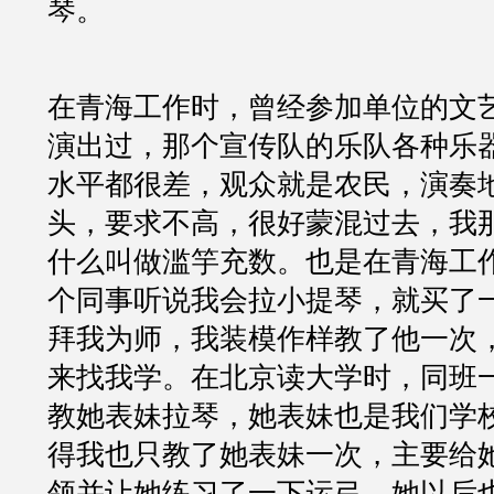
琴。
在青海工作时，曾经参加单位的文
演出过，那个宣传队的乐队各种乐
水平都很差，观众就是农民，演奏
头，要求不高，很好蒙混过去，我
什么叫做滥竽充数。也是在青海工
个同事听说我会拉小提琴，就买了
拜我为师，我装模作样教了他一次
来找我学。在北京读大学时，同班
教她表妹拉琴，她表妹也是我们学
得我也只教了她表妹一次，主要给
领并让她练习了一下运弓，她以后