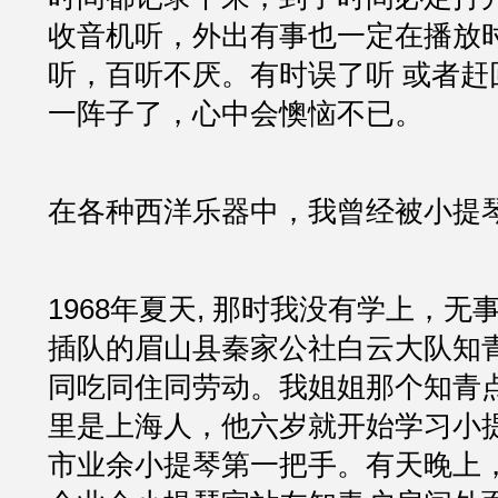
收音机听，外出有事也一定在播放
听，百听不厌。有时误了听 或者赶
一阵子了，心中会懊恼不已。
在各种西洋乐器中，我曾经被小提
1968年夏天, 那时我没有学上，
插队的眉山县秦家公社白云大队知
同吃同住同劳动。我姐姐那个知青
里是上海人，他六岁就开始学习小提
市业余小提琴第一把手。有天晚上