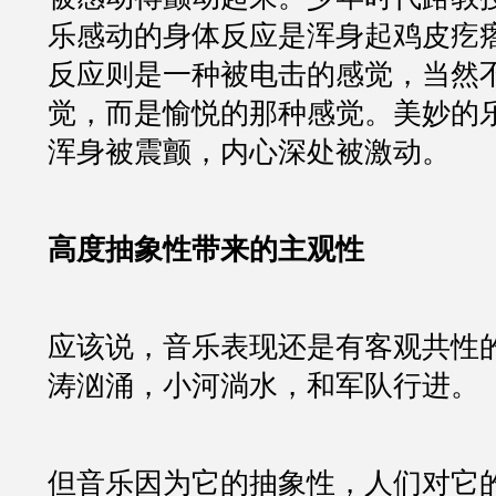
乐感动的身体反应是浑身起鸡皮疙
反应则是一种被电击的感觉，当然
觉，而是愉悦的那种感觉。美妙的
浑身被震颤，内心深处被激动。
高度抽象性带来的主观性
应该说，音乐表现还是有客观共性
涛汹涌，小河淌水，和军队行进。
但音乐因为它的抽象性，人们对它