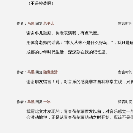
（不是抄袭啊）
作者：
马黑
回复
老冬儿
留言时间：20
谢谢冬儿鼓励。你老表演我，有点恐慌。
用体育老师的话说：”本人从来不是什么好鸟。“，我只是
成都的少年时代生活，深深刻在我的记忆里。
作者：
马黑
回复
随意生活
留言时间：20
谢谢朋友留言！对，对音乐的感觉非常自我非常主观，只
作者：
马黑
回复
一冰
留言时间：20
我写此文才发现的：青春荷尔蒙喷发以前，对音乐感觉一
会激动愉悦，正是从青春荷尔蒙萌动之时开始。应该不是