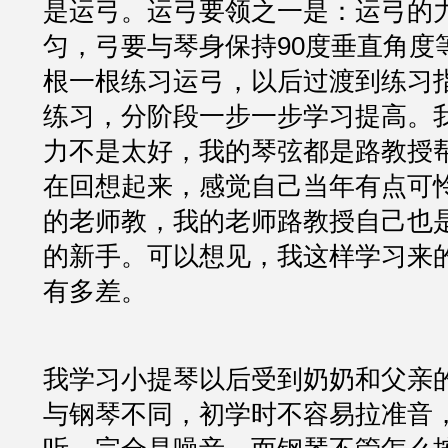
是运弓。运弓要领之一是：运弓的
匀，弓要与琴身保持90度垂直角度
根一根练习运弓，以后过渡到练习
练习，分阶段一步一步学习提高。
力不是太好，我的琴弦都是路教授
在回想起来，感觉自己当年有点可
的老师教，我的老师路教授自己也
的新手。可以想见，我这样学习来
有多差。
我学习小提琴以后受到奶奶和父亲
与钢琴不同，初学时不容易拉准音