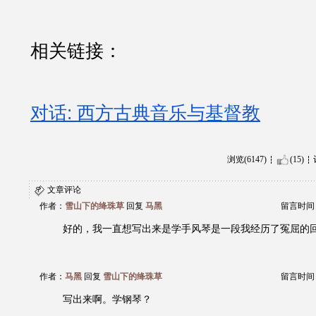
相关链接：
对话: 西方古典音乐与基督教
浏览(6147)
(15)
文章评论
作者：
雪山下的绛珠草
回复
马黑
留言时间：20
好的，我一直想写出来是学手风琴是一段我经历了冤屈的
作者：
马黑
回复
雪山下的绛珠草
留言时间：20
写出来啊。学钢琴？