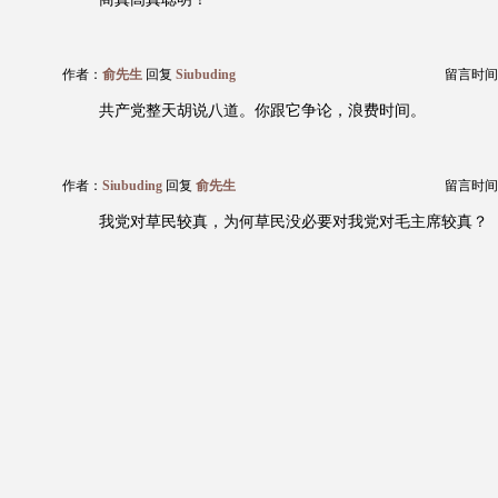
作者：
俞先生
回复
Siubuding
留言时间：20
共产党整天胡说八道。你跟它争论，浪费时间。
作者：
Siubuding
回复
俞先生
留言时间：20
我党对草民较真，为何草民没必要对我党对毛主席较真？