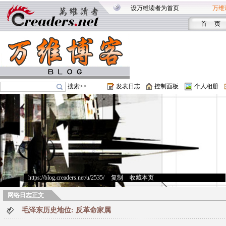
设万维读者为首页
万维
首 页
搜索>>
发表日志
控制面板
个人相册
https://blog.creaders.net/u/2535/
>
复制
>
收藏本页
网络日志正文
毛泽东历史地位: 反革命家属