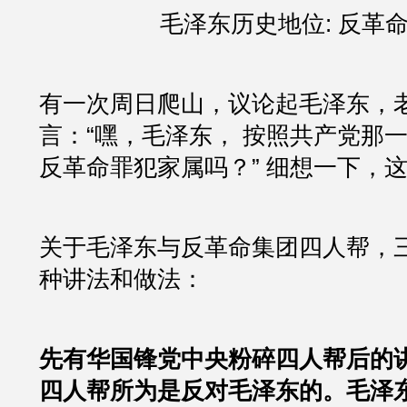
毛泽东历史地位: 反革
有一次周日爬山，议论起毛泽东，
言：“嘿，毛泽东， 按照共产党那
反革命罪犯家属吗？” 细想一下，
关于毛泽东与反革命集团四人帮，
种讲法和做法：
先有华国锋党中央粉碎四人帮后的
四人帮所为是反对毛泽东的。毛泽