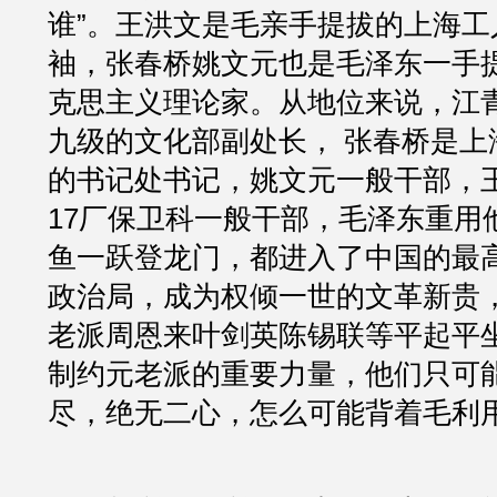
谁”。王洪文是毛亲手提拔的上海工
袖，张春桥姚文元也是毛泽东一手
克思主义理论家。从地位来说，江
九级的文化部副处长， 张春桥是上
的书记处书记，姚文元一般干部，
17厂保卫科一般干部，毛泽东重用
鱼一跃登龙门，都进入了中国的最
政治局，成为权倾一世的文革新贵
老派周恩来叶剑英陈锡联等平起平
制约元老派的重要力量，他们只可
尽，绝无二心，怎么可能背着毛利