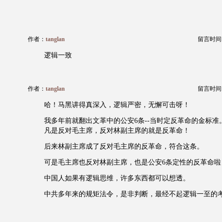
作者：
tanglan
留言时间：20
逻辑一致
作者：
tanglan
留言时间：20
哈！马黑讲得真深入，逻辑严密，无懈可击呀！
我多年前就翻出文革中的公安6条--当时定反革命的金标准
凡是反对毛主席，反对林副主席的就是反革命！
后来林副主席成了反对毛主席的反革命，符合这条。
可是毛主席也反对林副主席，也是公安6条定性的反革命啦
中国人如果有逻辑思维，许多东西都可以想透。
中共多年来的规矩法令，是非判断，最经不起逻辑一至的