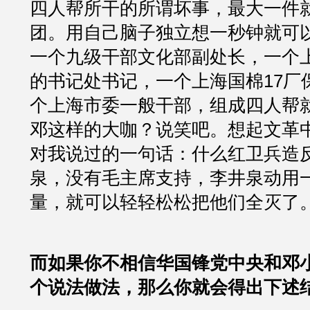
四人帮所干的所谓坏事，最大一件
团。用自己脑子独立想一秒钟就可
一个九级干部文化部副处长，一个
的书记处书记，一个上海国棉17厂
个上海市委一般干部，组成四人帮
邓这样的大咖？说笑吧。想起文革
对我说过的一句话：什么红卫兵造
泉，没有毛主席支持，李井泉动用
量，就可以轻轻松松把他们全灭了
而如果你不相信华国锋党中央和邓
个说法做法，那么你就会得出下述