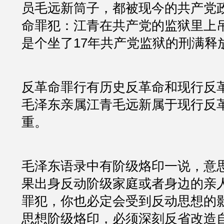
员毛远新筒子，都被现今的共产党
命罪犯：江青在共产党的监狱里上
是个坐了17年共产党监狱的刑满释
反革命罪行有历史反革命和现行反
毛泽东亲属江青毛远新属于现行反
重。
毛泽东语录中有阶级烙印一说，意
果出身反动阶级家庭或者身边的亲
罪犯，你也必定会受到反动思想的
思想阶级烙印，必须深刻反省改造