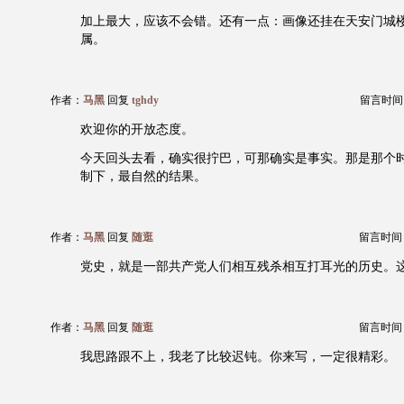
加上最大，应该不会错。还有一点：画像还挂在天安门城
属。
作者：
马黑
回复
tghdy
留言时间：20
欢迎你的开放态度。
今天回头去看，确实很拧巴，可那确实是事实。那是那个
制下，最自然的结果。
作者：
马黑
回复
随逛
留言时间：20
党史，就是一部共产党人们相互残杀相互打耳光的历史。
作者：
马黑
回复
随逛
留言时间：20
我思路跟不上，我老了比较迟钝。你来写，一定很精彩。