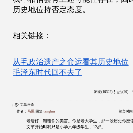
历史地位持否定态度。
相关链接：
从毛政治遗产之命运看其历史地位
毛泽东时代回不去了
浏览(10322)
(40)
文章评论
作者：
马黑
回复
tanglan
留言时间：20
老唐好！谢谢你的美言。你是老大学生，那一段历史你应
文革开始时我只是小学六年级学生，12岁。