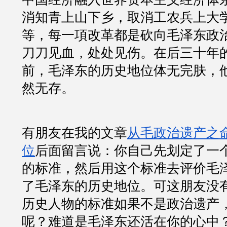
消知青上山下乡，取消工农兵上大
等，每一項改革都是砍向毛泽东政
刀刀见血，处处见伤。在后三十年
前，毛泽东的历史地位体无完肤，
然无存。
有朋友在我的文章
从毛政治遗产之
位
后面留言说：你自己先划定了一
的标准，然后用这个标准去评价毛
了毛泽东的历史地位。可这朋友没
历史人物的标准如果不是政治遗产
呢？难道是毛泽东还活在你的心中