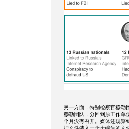
另一方面，特别检察官穆勒团
穆勒团队，分回到原工作单
个月没有召开。媒体还观察
把文件装入一个个编号的文