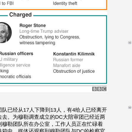
队已经从17人下降到13人，有4给人已经离开
位去。为穆勒调查成立的DC大陪审团已经近两
到穆勒团队所在办公室，工作人员正在忙碌着
件箱中。媒体还观察到穆勒团队与DC的检察官