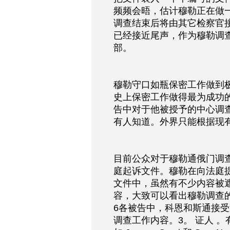
频频会晤，估计穆勒正在做
调查结束后将由其它检察官
已经接近尾声，作为穆勒调
部。
穆勒守口如瓶保密工作做到
史上保密工作做得最为成功
告中对于他被授予的中心调
有人知道。外界只能根据现
目前公众对于穆勒通俄门调
庭起诉文件。穆勒在向法庭
文件中，虽然有不少内容被
容，大致可以看出穆勒调查的
6各被告中，科恩和斯通接
调查工作内容。3。 证人 