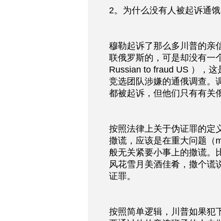
2。为什么没有人被起诉通饿
穆勒起诉了那么多川普的亲
联俄罗斯的，可是却没有一个人被起
Russian to fraud
竞选团队涉嫌的通俄调查。
都被起诉，但他们只有有关
按照法律上关于伪证罪的定
撒谎，应该是在重大问题（mate
般无关紧要小事上的撒谎。
风花雪月美酒佳肴，撒个谎
证罪。
按照简单逻辑，川普如果犯