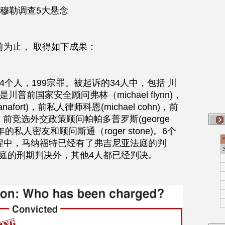
穆勒调查5大悬念
为止， 取得如下成果：
个人，199宗罪。被起诉的34人中，包括 川
普前国家安全顾问弗林（michael flynn)，
afort)，前私人律师科恩(michael cohn)，前
s)，前竞选外交政策顾问帕帕多普罗斯(george 
十年的私人密友和顾问斯通（roger stone)。6个
程中，马纳福特已经有了弗吉尼亚法庭的判
庭的刑期判决外，其他4人都已经判决。