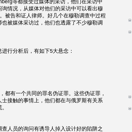
Sam Nunberg等都接受过媒体的采访，他们在采访中
问询情况，从媒体对他们的采访中可以看出穆
4。被告和证人律师。好几个在穆勒调查中过程
师也被媒体采访过，他们也透露了不少穆勒调
息进行分析后，有如下5大悬念：
中，都有一个共同的罪名伪证罪。这些伪证罪，
人士接触的事情上，他们都在与俄罗斯有关系
谎。
调查人员的询问有诱导人掉入设计好的陷阱之