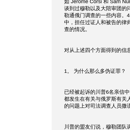
如 Jerome Corsi 和 
谈到过穆勒以及大陪审团的
勒通俄门调查的一些内容。
中，担任过证人和被告的律
查的情况。
对从上述四个方面得到的信
1。 为什么那么多伪证罪？
已经被起诉的川普6名亲信
都发生在有关与俄罗斯有关
的问题上对司法调查人员撒
川普的盟友们说，穆勒团队