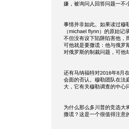
嫌，被询问人回答问题一不小心
事情并非如此。如果读过穆
（michael flynn）
不但没有设下陷阱陷害他，
可他就是要撒谎：他与俄罗
对俄罗斯的制裁问题，可他
还有马纳福特对2016年8
会面的否认。穆勒团队在法庭
大，它有关穆勒调查的中心
为什么那么多川普的竞选大
撒谎？这是一个很值得注意