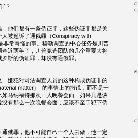
罪？
信，他们都有一条伪证罪，这些伪证罪都是关
诉了通俄罪（Conspiracy with 
 US ），这是非常奇怪的事。穆勒调查的中心任务是川普
调查近两年了，川普竞选团队的几个重要大将
俄罗斯的伪证罪，却没有通俄罪。
义，嫌犯对司法调查人员的这种构成伪证罪的
rial matter）  的事情上的撒谎，而不是一
比如马纳福特那次三人晚餐会面，如果只是谈
说没有那么一次晚餐会面，应该不至于犯下伪
下通俄罪，他不可能自己一个人去做，他一定