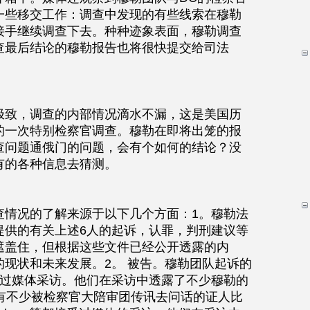
一些移交工作：调查中发现的有些线索在穆勒
接手继续调查下去。种种迹象表面，穆勒调查
查最后结论的穆勒报告也将很快提交给司法
极致，调查的内部情况滴水不漏，这是美国历
的一次特别检察官调查。穆勒在即将出笼的报
查问题通俄门的问题，会有个如何的结论？没
有的各种信息去猜测。
查情况的了解来源于以下几个方面：1。穆勒法
提供的有关上述6人的起诉，认罪，判刑建议等
遮盖住，但根据这些文件已经公开透露的内
现状和未来发展。2。 被告。穆勒团队起诉的
受过媒体采访。他们在采访中透露了不少穆勒的
。有不少被检察官大陪审团传讯去问话的证人比