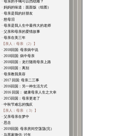
· 母亲的手镯可以挡劫难？
· 妈妈的味道：面面饭（组图）
· 母亲是我的好朋友
· 慈母泪
· 母亲是我人生中最伟大的老师
· 父亲和母亲的爱情故事
· 母亲在美三年
【亲人：母亲 （2）】
· 2018回国: 母亲病中说
· 2018回国: 病中母亲
· 2018回国：龙行随雨母亲上路
· 2018回国：离别
· 母亲教我美容
· 2017 回国: 母亲二三事
· 2016回国：另一种生活方式
· 2016 回国： 健康母亲人生之大幸
· 2015回国：母亲更老了
· 中秋节难忘的愧疚
【亲人：母亲 （ 3）】
· 父亲母亲在梦中
· 思念
· 2019回国: 母亲房间空荡荡(完）
· 马黑家微信: 过年