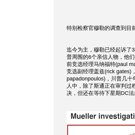
特别检察官穆勒的调查到目前
迄今为主，穆勒已经起诉了34
普周围的6个亲信人物，他们是川
前竞选经理马纳福特(paul man
竞选副经理盖兹(rick gate
papadonpoulos)，川普几
人中，除了斯通正在审判过
决，但还在等待下星期DC法