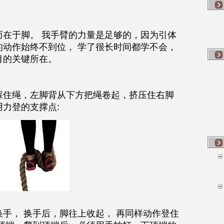
而在于脚。 我手臂的力量是足够的，因为引体
动作始终不到位， 学了很长时间都学不会， 
目的关键所在。
踩住绳，左脚背从下方把绳卷起，挤压住右脚
力登的支撑点:
手， 换手后，脚往上收起， 再同样动作登住