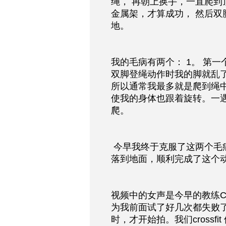
绳， 再朝上换手，一直爬
金属架，才算成功， 然后
地。
我的毛病有两个： 1。 第
双脚登绳动作时我的脚就乱
所以通常我最多就是爬到绳
使我的身体也跟着旋转。一
爬。
 今早我终于克服了这两个毛病，爬到了绳的顶端，用手拍到金属架后，滑
落到地面，顺利完成了这个
视频中的女声是今早的教练Cy
为我前面试了好几次都失败
时，才开始拍。我们crossf