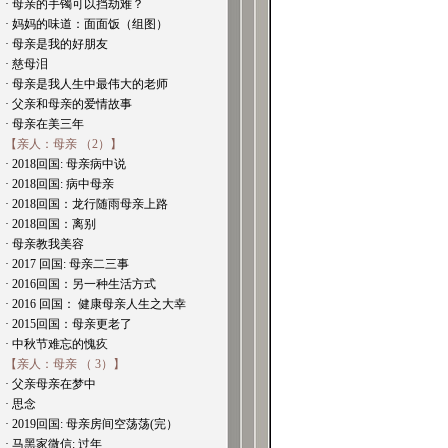
· 母亲的手镯可以挡劫难？
· 妈妈的味道：面面饭（组图）
· 母亲是我的好朋友
· 慈母泪
· 母亲是我人生中最伟大的老师
· 父亲和母亲的爱情故事
· 母亲在美三年
【亲人：母亲 （2）】
· 2018回国: 母亲病中说
· 2018回国: 病中母亲
· 2018回国：龙行随雨母亲上路
· 2018回国：离别
· 母亲教我美容
· 2017 回国: 母亲二三事
· 2016回国：另一种生活方式
· 2016 回国： 健康母亲人生之大幸
· 2015回国：母亲更老了
· 中秋节难忘的愧疚
【亲人：母亲 （ 3）】
· 父亲母亲在梦中
· 思念
· 2019回国: 母亲房间空荡荡(完）
· 马黑家微信: 过年