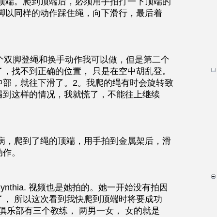
到顶端。爬到顶端后，必须用手拍打一下顶端的
双脚以同样的动作踩住绳，向下滑行，最后着
一个双脚登绳和换手动作我可以做，但是第二个
了，找不到正确的位置， 只是在空中胡乱登。
中部，就往下滑了。2。我爬的绳有时会旋转致
遇到这样的情况，我就慌了，不能往上继续
动作。
nthia. 视频也是她拍的。她一开始没有拍因
了， 所以这次看到我快爬到顶端时将要成功
it 俱乐部有三个教练， 两男一女， 女的就是