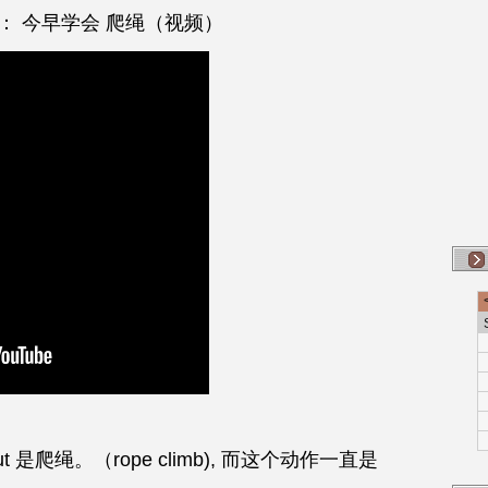
fit ： 今早学会 爬绳（视频）
out 是爬绳。（rope climb), 而这个动作一直是