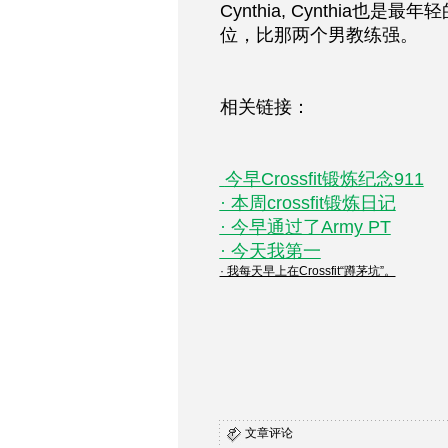
Cynthia, Cynthia也是
位，比那两个男教练强。
相关链接：
 今早Crossfit锻炼纪念911
· 本周crossfit锻炼日记
· 今早通过了Army PT
· 今天我第一
· 我每天早上在Crossfit“蹲茅坑”。
文章评论