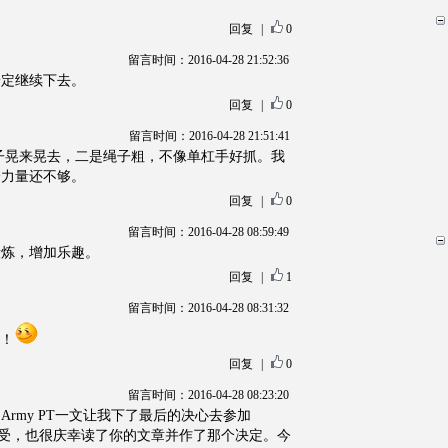
回复
|
0
留言时间：2016-04-28 21:52:36
一定继续下去。
回复
|
0
留言时间：2016-04-28 21:51:41
是绳子晃来晃去，二是绳子粗，不像单杠手好抓。我
个力量还不够。
回复
|
0
留言时间：2016-04-28 08:59:49
锻炼，增加乐趣。
回复
|
1
留言时间：2016-04-28 08:31:32
！
回复
|
0
留言时间：2016-04-28 08:23:20
rmy PT一文让我下了最后的决心去参加
一直很享受，也很庆幸读了你的文章并作了那个决定。今