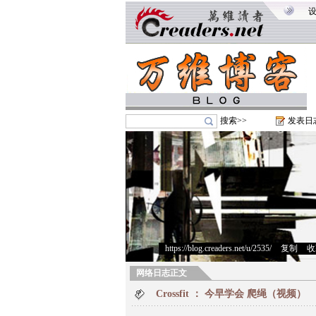
搜索>>
发表日
https://blog.creaders.net/u/2535/
>
复制
>
收
网络日志正文
Crossfit ： 今早学会 爬绳（视频）