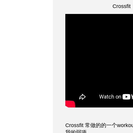
Cross
Crossfit 常做的的一个work
我的弱项。