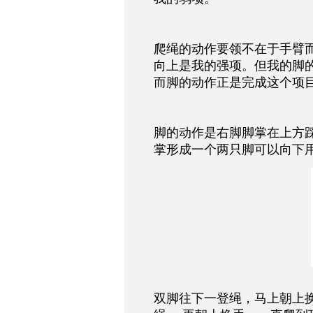
爬绳的动作要领不在于手臂
向上是我的强项。但我的脚的
而脚的动作正是完成这个项
脚的动作是右脚脚掌在上方
掌形成一个两只脚可以向下用
双脚往下一登绳，马上朝上换