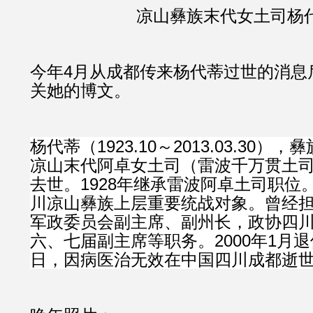
凉山彝族末代女土司杨
今年4月从成都传来杨代蒂过世的消息
关她的博文。
杨代蒂（1923.10～2013.03.30
凉山末代阿卓女土司（雷波千万贯土
去世。1928年继承雷波阿卓土司职位。
川凉山彝族上层重要统战对象。曾经
军政委员会副主席、副州长，政协四
六、七届副主席等职务。2000年1月退休
日，因病医治无效在中国四川成都逝世