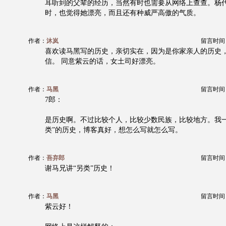
耳听到的父辈的经历，当然有时也需要从网络上查查。杨
时，也觉得她漂亮，而且还有种威严高傲的气质。
作者：
沐岚
留言时间：20
喜欢读马黑写的历史，亲切实在，因为是你家亲人的历史
信。 同意紫云的话，女土司好漂亮。
作者：
马黑
留言时间：20
7郎：
是历史啊。不过比较个人，比较少数民族，比较地方。我一
类”的历史，博客真好，想怎么写就怎么写。
作者：
吾弃郎
留言时间：20
谢马兄讲“另类”历史！
作者：
马黑
留言时间：20
紫云好！