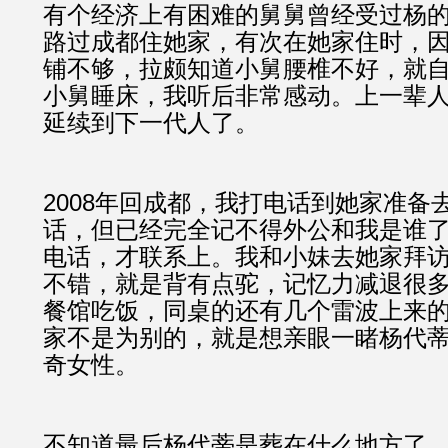
有个经济上有困难的舅舅曾经受过杨
路过成都住她家，有次在她家住时，
铺不够，拉颇知道小舅腰椎不好，就
小舅睡床，我听后非常感动。上一辈
延续到下一代人了。
2008年回成都，我打电话到她家准备
话，但已经完全记不得外公和我是谁
电话，才联系上。我和小妹去她家拜
不错，就是背有点驼，记忆力减退很
餐馆吃饭，同桌的还有几个雷波上来
家不是为别的，就是想亲眼一睹杨代
奇女性。
不知道最后杨代蒂是葬在什么地方了