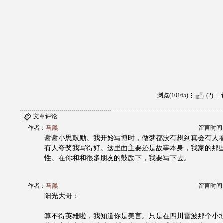
浏览(10165)
(2)
文章评论
作者：
马黑
留言时间：20
谢谢小思鼓励。我开始写博时，做梦都没有想到真会有人
有人夸奖我写得好。这里面主要还是故事本身，我家的那
性。在你和和很多朋友的鼓励下，我要写下去。
作者：
马黑
留言时间：20
阳光大哥：
算不得英雄啦，我知道你是美言。只是在四川雷波那个小