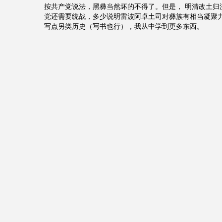
按共产党说法，黑彝当然坏的不得了。但是， 明清改土归
党还需要统战，多少说明雷波阿卓土司对彝族有相当凝聚
写点另类历史（写书也行），我从中学到更多东西。