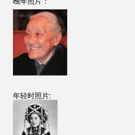
晚年照片：
年轻时照片: 