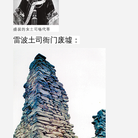
雷波土司衙门废墟：