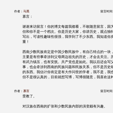
作者：
马黑
留言时间：20
寡言：
谢谢来访留言！你的博文每篇我都看，不敢随意留言，因
但和你不是一个档次。你是历史大家，你讲历史，观点独
写出，可读性趣味性很强，我学到了不少东西。我知道你
重！
西南少数民族肯定是中国少数民族中，有自己特点的一块
主要是有些事牵涉到父母两边祖先的历史，才会去关注。
有武力镇压，也有安抚。共产党也是如此。我以后还会写
事，也会牵涉到西南的民族问题和民族关系，但不是历史
的东西。我估计你肯定是有大作问世的学者，我不是，我
但不是很认真的，目前就想写博，写博很随意，我喜欢这
作者：
寡言
留言时间：20
受教了。
对汉族在西南的扩张和少数民族内部的演变颇有兴趣。