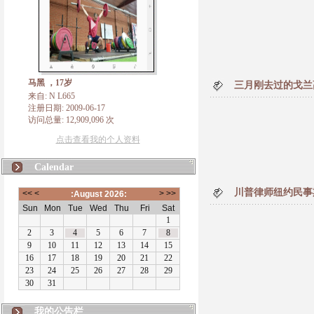
马黑 ，17岁
三月刚去过的戈兰
来自: N L665
注册日期: 2009-06-17
访问总量: 12,909,096 次
点击查看我的个人资料
Calendar
川普律师纽约民事
N L665
我的公告栏