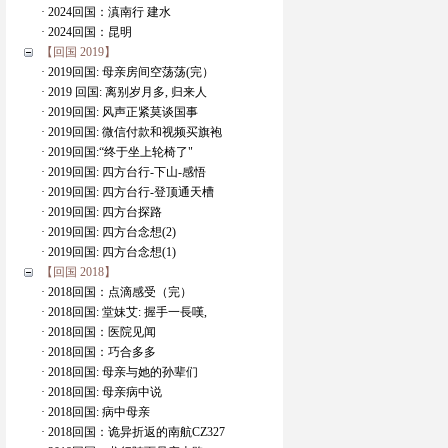
· 2024回国：滇南行 建水
· 2024回国：昆明
【回国 2019】
· 2019回国: 母亲房间空荡荡(完）
· 2019 回国: 离别岁月多, 归来人
· 2019回国: 风声正紧莫谈国事
· 2019回国: 微信付款和视频买旗袍
· 2019回国:“终于坐上轮椅了"
· 2019回国: 四方台行-下山-感悟
· 2019回国: 四方台行-登顶通天槽
· 2019回国: 四方台探路
· 2019回国: 四方台念想(2)
· 2019回国: 四方台念想(1)
【回国 2018】
· 2018回国：点滴感受（完）
· 2018回国: 堂妹艾: 握手一長嘆,
· 2018回国：医院见闻
· 2018回国：巧合多多
· 2018回国: 母亲与她的孙辈们
· 2018回国: 母亲病中说
· 2018回国: 病中母亲
· 2018回国：诡异折返的南航CZ327