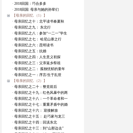
· 2018回国：巧合多多
· 2018回国: 母亲与她的孙辈们
【母亲的回忆 （1）】
· 母亲回忆之十：北平读书春夏秋
· 母亲回忆之九： 东北行
· 母亲回忆之八：参加“一二一”学生
· 母亲回忆之七： 哈尼山寨之行
· 母亲回忆之六：昆明读书
· 母亲回忆之五：抗婚
· 母亲回忆之四：人生意义初探
· 母亲回忆之三：父亲返乡祭祖
· 母亲回忆之二： 孤独忧郁的童年
· 母亲回忆之一：序言/生于乱世
【母亲的回忆 （2）】
· 母亲回忆之二十：整党前后
· 母亲回忆之十九：红色风暴中的两
· 母亲回忆之十八：一个革命者和一
· 母亲回忆之十七：重重矛盾中的婚
· 母亲回忆之十六： 迎接解放
· 母亲回忆之十五： 赴巧家与龙三
· 母亲回忆之十四：回滇东北
· 母亲回忆之十三：到“山那边去”