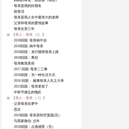
· 妈妈的味道：面面饭（组图）
· 母亲是我的好朋友
· 慈母泪
· 母亲是我人生中最伟大的老师
· 父亲和母亲的爱情故事
· 母亲在美三年
【亲人：母亲 （2）】
· 2018回国: 母亲病中说
· 2018回国: 病中母亲
· 2018回国：龙行随雨母亲上路
· 2018回国：离别
· 母亲教我美容
· 2017 回国: 母亲二三事
· 2016回国：另一种生活方式
· 2016 回国： 健康母亲人生之大幸
· 2015回国：母亲更老了
· 中秋节难忘的愧疚
【亲人：母亲 （ 3）】
· 父亲母亲在梦中
· 思念
· 2019回国: 母亲房间空荡荡(完）
· 马黑家微信: 过年
· 2018回国：点滴感受（完）