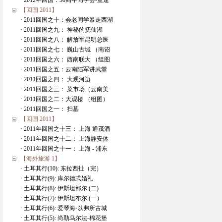
· 2012年回国：30周年同学会-重逢
【回国 2011】
· 2011回国之十：会老同学暴走西湖
· 2011回国之九： 神秘的抚仙湖
· 2011回国之八： 解放军昆明总医
· 2011回国之七： 巍山古城 （南诏
· 2011回国之六： 西南联大 （组图
· 2011回国之五：云南陆军讲武堂
· 2011回国之四： 大观河边
· 2011回国之三： 菜市场（云南美
· 2011回国之二：大观楼 （组图）
· 2011回国之一： 扫墓
【回国 2011】
· 2011年回国之十三： 上海 通茂酒
· 2011年回国之十二： 上海静安体
· 2011年回国之十一： 上海 - 浦东
【海外旅游 1】
· 土耳其行(10): 东拉西扯（完）
· 土耳其行(9): 库尔德式婚礼
· 土耳其行(8): 伊斯坦部尔 (二)
· 土耳其行(7): 伊斯坦布尔 (一）
· 土耳其行(6): 爱琴海-以弗所古城
· 土耳其行(5): 尚勒乌尔法-棉花堡