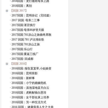
· 2018回国：龙行随雨母亲上路
· 2018回国：离别
【回国 2017】
· 2017回国：昆明杂记（完结篇）
· 2017 回国: 母亲二三事
· 2017回国:谨言慎行
· 2017回国:母亲89岁登天眼
· 2017回国:781凉山之旅曲终席散
· 2017 回国:781 泸沽湖欢歌
· 2017回国:781凉山之旅
· 2017回国:乐山行
· 2017回国:重返三线厂
· 2017回国: 回成都
【回国 2016】
· 2016回国: 报告芨芨草,小姑娘变
· 2016回国：昆明剪影
· 2016回国：新鲜事
· 2016回国：小宁的婚姻危机
· 2016回国：滇池湿地蓝天白云
· 2016回国：虎豹豺狼白恩培
· 2016回国：女干部在床上培养
· 2016回国：另一种生活方式
· 2016 回国： 健康母亲人生之大幸