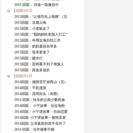
· 2016 回国： 归途一路微信中
【回国2015】
· 2015回国：“让领导先上电梯”（完
· 2015回国：贪腐云南
· 2015回国：小老板走了
· 2015回国：“我妈妈给美国人打工”
· 2015回国：外甥女海归找工作
· 2015回国：奶奶墓前杂草多
· 2015回国：母亲更老了
· 2015回国：建水行
· 2015回国：昆明看不到了维族人
· 2015回国：路途多波折
【回国2014】
· 2014回国：烟雨苍茫游西山（完）
· 2014回国：手机漫游
· 2014回国：昆明街头（有图）
· 2014 回国：快乐的云南少数民族
· 2014回国： 小宁故事－反征地扮
· 2014回国：小宁讲故事－自由恋爱
· 2014回国: 小宁讲故事－被拐卖差
· 2014回国: 父亲墓前的牵牛花开了
· 2014 回国：马年诸事不顺