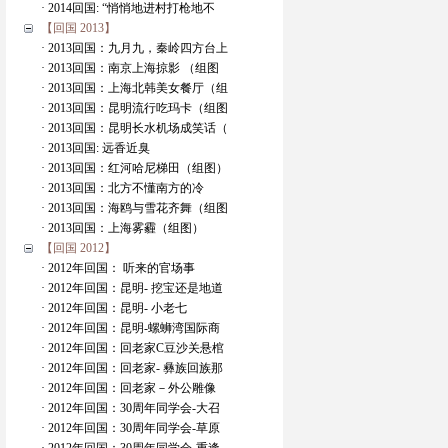
· 2014回国: “悄悄地进村打枪地不
【回国 2013】
· 2013回国：九月九，秦岭四方台上
· 2013回国：南京上海掠影 （组图
· 2013回国：上海北韩美女餐厅（组
· 2013回国：昆明流行吃玛卡（组图
· 2013回国：昆明长水机场成笑话（
· 2013回国: 远香近臭
· 2013回国：红河哈尼梯田（组图）
· 2013回国：北方不懂南方的冷
· 2013回国：海鸥与雪花齐舞（组图
· 2013回国：上海雾霾（组图）
【回国 2012】
· 2012年回国： 听来的官场事
· 2012年回国：昆明- 挖宝还是地道
· 2012年回国：昆明- 小老七
· 2012年回国：昆明-螺蛳湾国际商
· 2012年回国：回老家C豆沙关悬棺
· 2012年回国：回老家- 彝族回族那
· 2012年回国：回老家－外公雕像
· 2012年回国：30周年同学会-大召
· 2012年回国：30周年同学会-草原