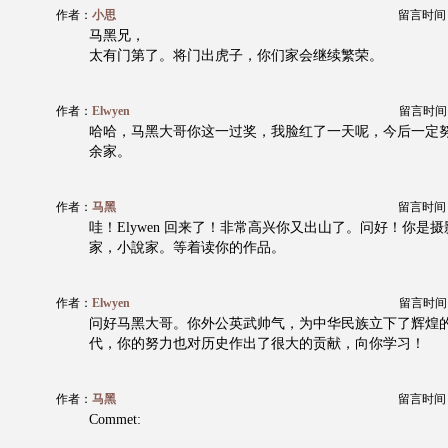
作者：
小思
留言时间：20
马黑兄，
太有门第了。将门出虎子，你们家会继续繁荣。
作者：
Elwyen
留言时间：20
哈哈，马黑大哥你这一过奖，我脸红了一天呢，今后一定
余家。
作者：
马黑
留言时间：20
哇！Elywen 回来了！非常高兴你又出山了。问好！你是
家，小說家。等着读你的作品。
作者：
Elwyen
留言时间：20
问好马黑大哥。你外公英武帅气，为中华民族立下了辉煌
代，你的努力也对历史作出了很大的贡献，向你学习！
作者：
马黑
留言时间：20
Commet: