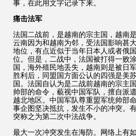
事，在此用文字记录下来。
痛击法军
法国二战前，是越南的宗主国，越南
云南因为和越南为邻，受法国影响甚
地位，有点近似于当年日本人或者俄
位。但是，二战中，法国被打得一败
国，海外殖民地丢失，越南则是被日
胜利后，同盟国方面公认的四强是美
国。法国自认为是二战前越南的宗主
帅部的命令，藐视中国军队，擅自派
越北地区。中国军队尊重盟军统帅部
事企图坚决抵抗，发生不小的冲突。
突称之为第二次中法战争。
最大一次冲突发生在海防。网络上有