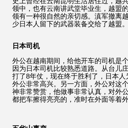
史上曾经在云南昆明生活居住过，越
领中，也有云南讲武堂毕业生，越盟
领有一种很自然的亲切感。滇军撤离
少日本人留下的武器装备交给了越盟
日本司机
外公在越南期间，给他开车的司机是
因为日本司机比较熟悉道路。从台儿
打了8年仗，现在终于胜利了，日本人
外公非常高兴。另一方面，外公对这
神非常赞赏，他做事非常认真，对外
都把车擦得亮亮的，准时在外面等着