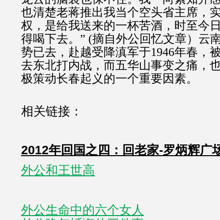
也清楚老蒋推出我当个空头省主席，
权，是给我送来的一杯苦酒，时至今
得喝下去。” (摘自外公回忆文章）云
势已去，赴越受降滇军于1946年春，
去东北打内战，而五华山事变之痛，
极策动长春起义的一个重要因素。
相关链接：
2012年回国之四：回老家-罗炳辉广
外公和王世高
外公生命中的六个女人