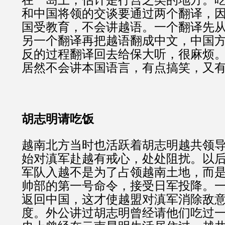
和中国将领的交谈要通过两个翻译，
国受教育，不会讲越语。一个翻译先
另一个翻译再把越语翻成中文，中国
反的过程翻译回去给保大听，很麻烦
居然不会讲本国语言，有点搞笑，又
胡志明请吃饭
越南北方当时也活跃着胡志明越共领
始对滇军赴越有戒心，处处阻扰。以
军队入越不是为了占领越南土地，而
帅部的第一号命令，接受日军投降。
返回中国，这才使越盟对滇军消除敌
度。外公讲过胡志明曾经请他们吃过