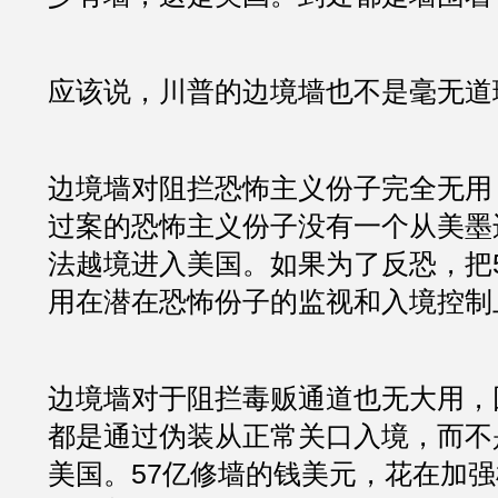
应该说，川普的边境墙也不是毫无道
边境墙对阻拦恐怖主义份子完全无用
过案的恐怖主义份子没有一个从美墨
法越境进入美国。如果为了反恐，把
用在潜在恐怖份子的监视和入境控制
边境墙对于阻拦毒贩通道也无大用，
都是通过伪装从正常关口入境，而不
美国。57亿修墙的钱美元，花在加