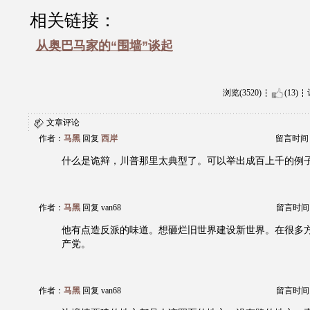
相关链接：
从奥巴马家的“围墙”谈起
浏览(3520)
(13)
文章评论
作者：
马黑
回复
西岸
留言时间：20
什么是诡辩，川普那里太典型了。可以举出成百上千的例
作者：
马黑
回复 van68
留言时间：20
他有点造反派的味道。想砸烂旧世界建设新世界。在很多
产党。
作者：
马黑
回复 van68
留言时间：20