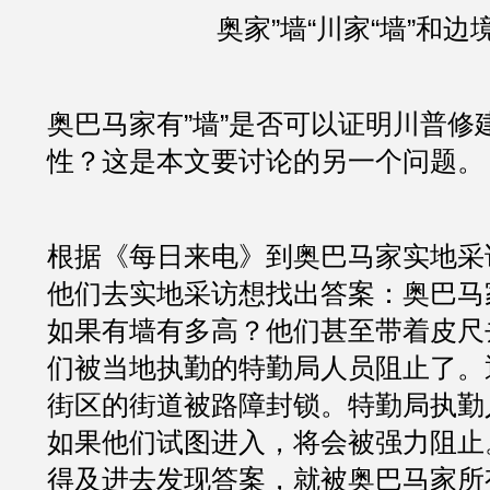
奥家”墙“川家“墙”和边
奥巴马家有”墙”是否可以证明川普修
性？这是本文要讨论的另一个问题。
根据《每日来电》到奥巴马家实地采
他们去实地采访想找出答案：奥巴马
如果有墙有多高？他们甚至带着皮尺
们被当地执勤的特勤局人员阻止了。
街区的街道被路障封锁。特勤局执勤
如果他们试图进入，将会被强力阻止
得及进去发现答案，就被奥巴马家所