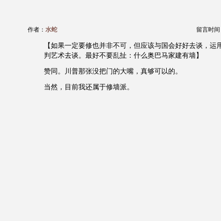
作者：
水蛇
留言时间：20
【如果一定要修也并非不可，但应该与国会好好去谈，运
判艺术去谈。最好不要乱扯：什么奥巴马家建有墙】
赞同。川普那张没把门的大嘴，真够可以的。
当然，目前我还属于修墙派。