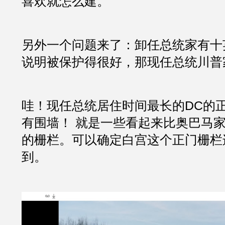
喜欢就怎么建。
另外一个问题来了：卸任总统家有十英
说明被保护得很好，那现任总统川普
哇！现任总统居住时间最长的DC的
有围墙！ 就是一些看起来比奥巴马
的栅栏。可以确定白宫这个正门栅栏
到。