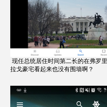
 现任总统居住时间第二长的在弗罗里达的冬季白宫马
拉戈豪宅看起来也没有围墙啊？