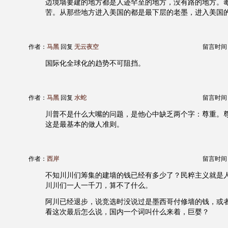
边境墙要建的地方都是人迹罕至的地方，没有路的地方。
苦。从那些地方进入美国的都是最下层的老墨，进入美国
作者：
马黑
回复
无云夜空
留言时间：20
国际化全球化的趋势不可阻挡。
作者：
马黑
回复
水蛇
留言时间：20
川普不是什么大嘴的问题，是他心中缺乏两个字：尊重。
这是最基本的做人准则。
作者：
西岸
留言时间：20
不知川川们筹集的建墙的钱已经有多少了？民粹主义就是
川川们一人一千刀，算不了什么。
阿川已经退步，说竞选时没说过是墨西哥付修墙的钱，或
看这次最后怎么说，国内一个词叫什么来着，巨婴？