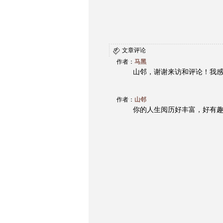
文章评论
作者：
马黑
山邻，谢谢来访和评论！我
作者：
山邻
你的人生阅历好丰富，好有