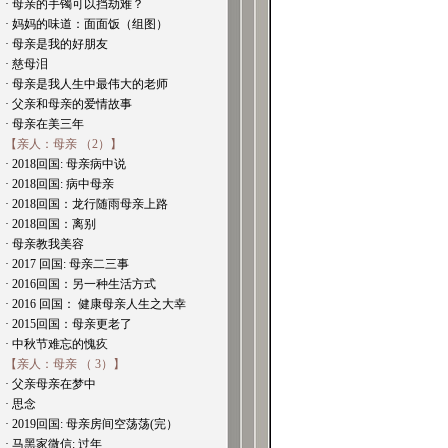
· 母亲的手镯可以挡劫难？
· 妈妈的味道：面面饭（组图）
· 母亲是我的好朋友
· 慈母泪
· 母亲是我人生中最伟大的老师
· 父亲和母亲的爱情故事
· 母亲在美三年
【亲人：母亲 （2）】
· 2018回国: 母亲病中说
· 2018回国: 病中母亲
· 2018回国：龙行随雨母亲上路
· 2018回国：离别
· 母亲教我美容
· 2017 回国: 母亲二三事
· 2016回国：另一种生活方式
· 2016 回国： 健康母亲人生之大幸
· 2015回国：母亲更老了
· 中秋节难忘的愧疚
【亲人：母亲 （ 3）】
· 父亲母亲在梦中
· 思念
· 2019回国: 母亲房间空荡荡(完）
· 马黑家微信: 过年