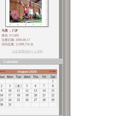
马黑 ，17岁
来自: N L665
注册日期: 2009-06-17
访问总量: 12,898,724 次
点击查看我的个人资料
Calendar
N L665