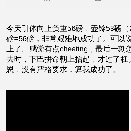
今天引体向上负重56磅，壶铃53磅（
磅=56磅，非常艰难地成功了。可以
上了。感觉有点cheating，最后一
去时，下巴拼命朝上抬起，才过了杠
恩，没有严格要求，算我成功了。