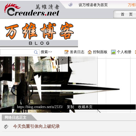
设万维读者为首页
万维
首 页
搜索>>
发表日志
控制面板
个人相册
https://blog.creaders.net/u/2535/
>
复制
>
收藏本页
网络日志正文
今天负重引体向上破纪录