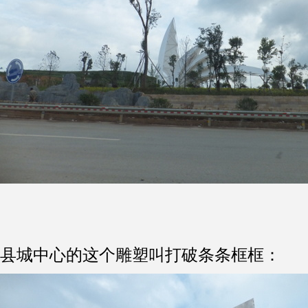
县城中心的这个雕塑叫打破条条框框：