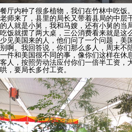
餐厅内种了很多植物，我们在竹林中吃饭
老师来了，县里的局长又带着县局的中层
的人就是小舅，我和马嫂，还有小舅的当
吃饭就摆了两大桌，三公消费看来就是这
少见美国来的人，他们问了一个问题，美
别啊。我回答说，你们那么多人，周末不
一件和美国很不同的事，像你们这样在休
客人，按照劳动法应付你们一倍半工资，
哄，要局长多付工资。