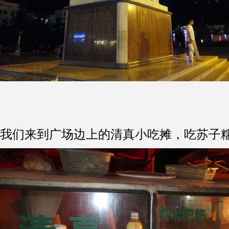
我们来到广场边上的清真小吃摊，吃苏子