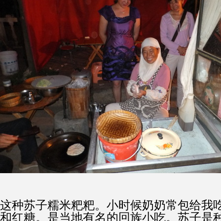
这种苏子糯米粑粑。小时候奶奶常包给我
和红糖。是当地有名的回族小吃。苏子是