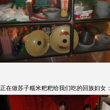
正在做苏子糯米粑粑给我们吃的回族妇女