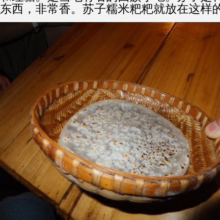
东西，非常香。苏子糯米粑粑就放在这样