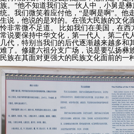
族。”他不知道我们这一伙人中，小舅是彝
统。我们微笑着应付他，“是啊是啊”。他
生说，他说的是对的。在强大民族的文化
怜非常微不足道。
比如我们在美国，在西
常说要保持中华文化，第一代人，第二代
几代，特别当我们的后代逐渐越来越多和
难了。修建六祖分支广场，说是要弘扬彝
民族在其面对更强大的民族文化面前的一