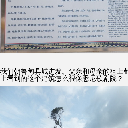
我们朝鲁甸县城进发。父亲和母亲的祖上
上看到的这个建筑怎么很像悉尼歌剧院？