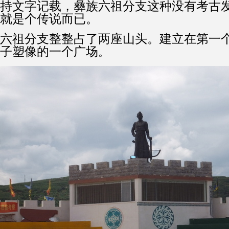
持文字记载，彝族六祖分支这种没有考古
就是个传说而已。
六祖分支整整占了两座山头。建立在第一
子塑像的一个广场
。