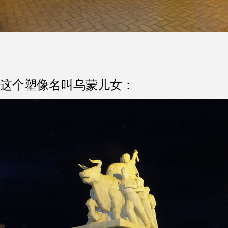
这个塑像名叫乌蒙儿女：