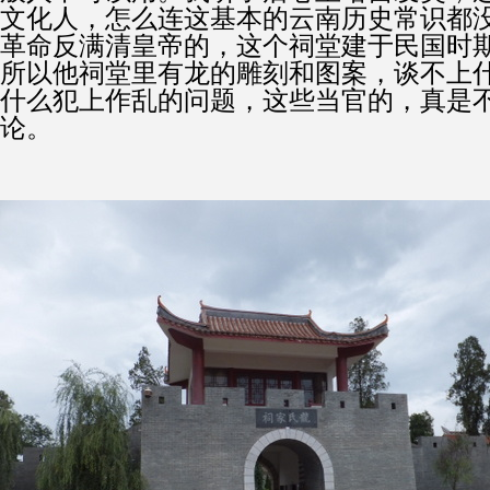
文化人，怎么连这基本的云南历史常识都
革命反满清皇帝的，这个祠堂建于民国时
所以他祠堂里有龙的雕刻和图案，谈不上
什么犯上作乱的问题，这些当官的，真是
论。