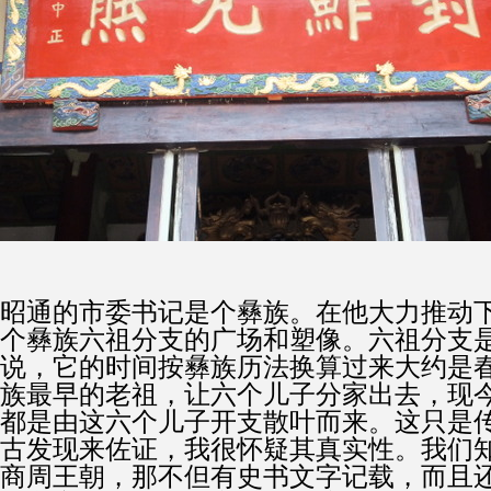
昭通的市委书记是个彝族。在他大力推动
个彝族六祖分支的广场和塑像。六祖分支
说，它的时间按彝族历法换算过来大约是
族最早的老祖，让六个儿子分家出去，现
都是由这六个儿子开支散叶而来。这只是
古发现来佐证，我很怀疑其真实性。我们
商周王朝，那不但有史书文字记载，而且