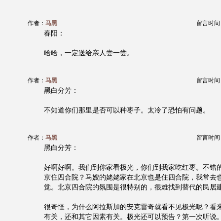
作者：
马黑
留言时间：20
春阳：
哈哈，一定送给亲人尝一尝。
作者：
马黑
留言时间：20
黑白分芳：
不知道你们那里是否可以种枣子。太冷了恐怕有问题。
作者：
马黑
留言时间：20
黑白分芳：
好啊好啊。我们到你家看极光，你们到我家吃红枣。不错
京住四合院？马嫂的姥姥家在北京也是住四合院，我常去
觉。北京四合院的氛围是很特别的，很难找到替代的民居
很奇怪，为什么阿拉斯加的安克雷奇就看不见极光呢？看
有关，还和其它因素有关。极光还可以预告？第一次听说