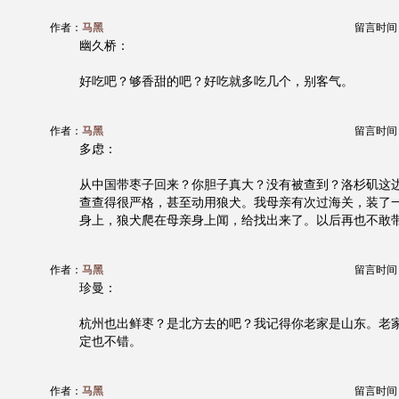
作者：
马黑
留言时间：20
幽久桥：
好吃吧？够香甜的吧？好吃就多吃几个，别客气。
作者：
马黑
留言时间：20
多虑：
从中国带枣子回来？你胆子真大？没有被查到？洛杉矶这
查查得很严格，甚至动用狼犬。我母亲有次过海关，装了
身上，狼犬爬在母亲身上闻，给找出来了。以后再也不敢
作者：
马黑
留言时间：20
珍曼：
杭州也出鲜枣？是北方去的吧？我记得你老家是山东。老
定也不错。
作者：
马黑
留言时间：20