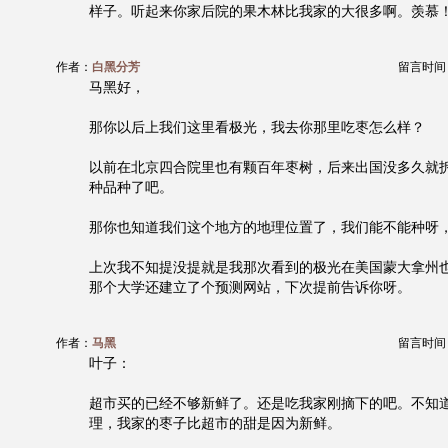
样子。听起来你家后院的果木林比我家的大很多啊。羡慕
作者：
白黑分芳
留言时间：20
马黑好，
那你以后上我们这里看极光，我去你那里吃枣怎么样？
以前在北京四合院里也有颗百年枣树，后来出国没多久就
种品种了吧。
那你也知道我们这个地方的地理位置了，我们能不能种呀
上次我不知提没提就是我那次看到的极光在美国蒙大拿州
那个大学还建立了个预测网站，下次提前告诉你呀。
作者：
马黑
留言时间：20
叶子：
超市买的已经不够新鲜了。还是吃我家刚摘下的吧。不知
理，我家的枣子比超市的甜是因为新鲜。