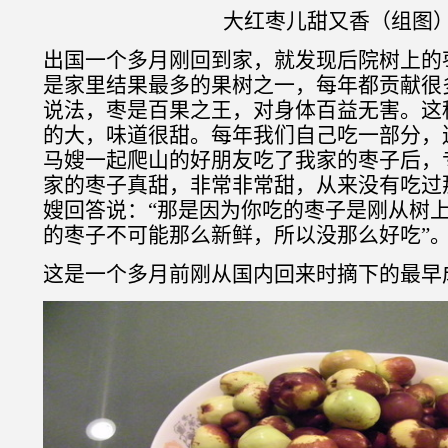
大红枣儿甜又香（组图
出国一个多月刚回到家，就发现后院树上的
是家里结果最多的果树之一，每年都贡献很
说法，枣是百果之王，对身体百益无害。这
的大，味道很甜。每年我们自己吃一部分，
马嫂一起爬山的好朋友吃了我家的枣子后，
家的枣子真甜，非常非常甜，从来没有吃过
嫂回答说：“那是因为你吃的枣子是刚从树
的枣子不可能那么新鲜，所以没那么好吃”
这是一个多月前刚从国内回来时摘下的最早