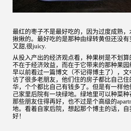
最红的枣子不是最好吃的，因为过度成熟，
揪揪的。最好吃的是那种由绿转黄但还没有
又甜
,
很
juicy.
从投入产出的经济观点看，种果树是不划算
不在于经济效益，而在于它带来的那种果园
早以前看过一篇博文（不记得博主了），文
访了很多老朋友，他们住的房子都比自己住
华，个个都比自己有钱多了。但是有一样他
己家里后院有一块绿地。绿地里可以种菜种
那些朋友住得再好，也不过是个高级的
apart
地。看着自家后院，想起那个博主的话，自
好！