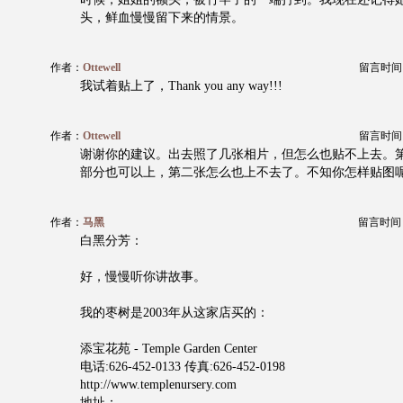
头，鲜血慢慢留下来的情景。
作者：
Ottewell
留言时间：20
我试着贴上了，Thank you any way!!!
作者：
Ottewell
留言时间：20
谢谢你的建议。出去照了几张相片，但怎么也贴不上去。
部分也可以上，第二张怎么也上不去了。不知你怎样贴图
作者：
马黑
留言时间：20
白黑分芳：
好，慢慢听你讲故事。
我的枣树是2003年从这家店买的：
添宝花苑 - Temple Garden Center
电话:626-452-0133 传真:626-452-0198
http://www.templenursery.com
地址：