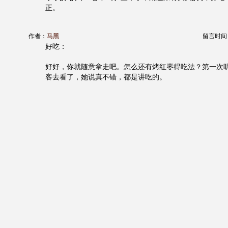
正。
作者：
马黑
留言时间：20
好吃：
好好，你就随意拿走吧。怎么还有烤红枣得吃法？第一次
客去看了，她说真不错，都是讲吃的。