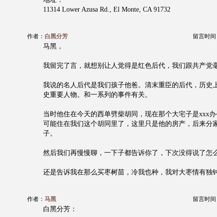
11314 Lower Azusa Rd., El Monte, CA 91732
作者：
白黑分芳
留言时间：20
马黑，
我留完了言，就想别让人觉得是红色后代，我们跟共产党
我说的名人后代是我们孩子他爸。清末重臣的后代，历史
史重要人物。和一系列的事件有关。
当时他住在今天的西单劈柴胡同，现在那个大宅子是xxx
可能住在我们这个胡同里了，这里只是他的房产，后来分
子。
然后我们再慢慢聊，一下子都告诉你了，下次没得说了怎
还是告诉我在那么买枣树苗，冷我也种，我对大枣情有独
作者：
马黑
留言时间：20
白黑分芳：