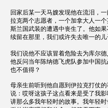
回家后某一天马嫂发现他在流泪，一
拉克两个志愿者，一个加拿大人一个
斯兰国武装的遭遇中丧生了。他如果
续留在那里，我们或许失去唯一的儿
我们说他不应该冒着危险去为库尔德
他反问当年陈纳德飞虎队参加中国抗
也不值得？
母亲生前听到他自愿到伊拉克打仗的
说：哎呀这孩子这点看来是受了我影
讲那么多我年轻时的故事。我年轻时