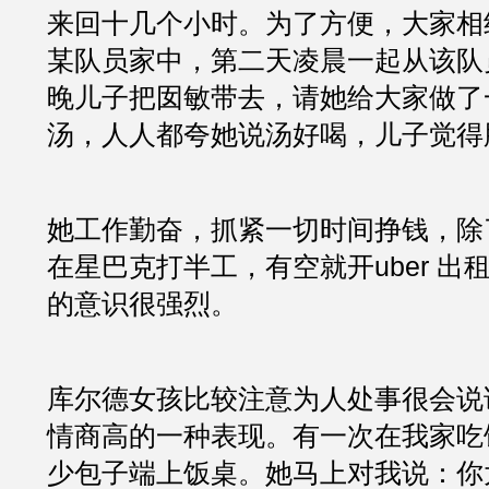
来回十几个小时。为了方便，大家相
某队员家中，第二天凌晨一起从该队
晚儿子把囡敏带去，请她给大家做了
汤，人人都夸她说汤好喝，儿子觉得
她工作勤奋，抓紧一切时间挣钱，除
在星巴克打半工，有空就开uber 出
的意识很强烈。
库尔德女孩比较注意为人处事很会说
情商高的一种表现。有一次在我家吃
少包子端上饭桌。她马上对我说：你