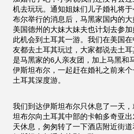
机去玩玩。通知姐妹们儿子婚礼将于
布尔举行的消息后，马黑家国内的大
美国德州的大妹大妹夫也计划去参加
此机会到土耳其一游。我们在美国在
友都去土耳其玩过，大家都说去土耳
是马黑家的6人亲友团，加上马黑和
伊斯坦布尔，一起赶在婚礼之前来个
土耳其深度游。
我们到达伊斯坦布尔只休息了一天，
坦布尔向土耳其中部的卡帕多奇亚出
天休息，匆匆转了一下酒店附近街道