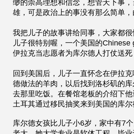
缈的崇高理想和信念，想管天下事，
雄，可是政治上的事没有那么简单，
我把儿子的故事讲给同事，大家都很
儿子很特别喔，一个美国的Chinese
伊拉克当志愿者为库尔德人打仗送死
回到美国后，儿子一直怀念在伊拉克
德做法的羊肉，以后找到洛杉矶的库
去那里吃饭。在餐馆老板的介绍下他
土耳其通过移民抽奖来到美国的库尔
库尔德女孩比儿子小6岁，家中有7
老大。她大学专业是软体工程，毕业