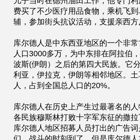
儿子当时在德州油田工作，他专门利
费买了不少医疗用品食物，乘机飞到
辅，参加街头抗议活动，支援亲西方
库尔德人是中东西亚地区的一个非常
人口3000多万，为中东排在阿拉伯
波斯(伊朗）之后的第四大民族。它
利亚，伊拉克，伊朗等相邻地区。土
人，占到全国总人口的20%。 
库尔德人在历史上产生过最著名的人
各民族穆斯林打败十字军东征的撒拉
库尔德人地区招募人员打出的广告词是
们，战斗的时刻到了。但是库尔德人