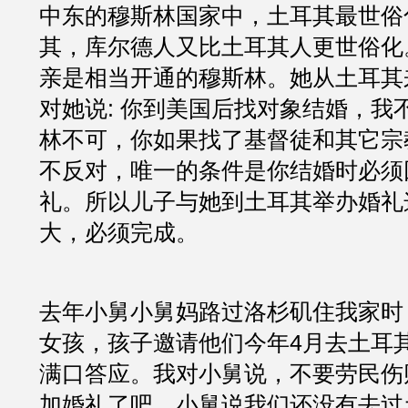
中东的穆斯林国家中，土耳其最世俗
其，库尔德人又比土耳其人更世俗化
亲是相当开通的穆斯林。她从土耳其
对她说: 你到美国后找对象结婚，我
林不可，你如果找了基督徒和其它宗
不反对，唯一的条件是你结婚时必须
礼。所以儿子与她到土耳其举办婚礼
大，必须完成。
去年小舅小舅妈路过洛杉矶住我家时
女孩，孩子邀请他们今年4月去土耳
满口答应。我对小舅说，不要劳民伤
加婚礼了吧，小舅说我们还没有去过