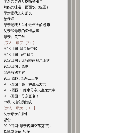
· 母亲的手镯可以挡劫难？
· 妈妈的味道：面面饭（组图）
· 母亲是我的好朋友
· 慈母泪
· 母亲是我人生中最伟大的老师
· 父亲和母亲的爱情故事
· 母亲在美三年
【亲人：母亲 （2）】
· 2018回国: 母亲病中说
· 2018回国: 病中母亲
· 2018回国：龙行随雨母亲上路
· 2018回国：离别
· 母亲教我美容
· 2017 回国: 母亲二三事
· 2016回国：另一种生活方式
· 2016 回国： 健康母亲人生之大幸
· 2015回国：母亲更老了
· 中秋节难忘的愧疚
【亲人：母亲 （ 3）】
· 父亲母亲在梦中
· 思念
· 2019回国: 母亲房间空荡荡(完）
· 马黑家微信: 过年