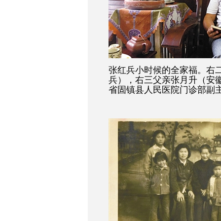
张红兵小时候的全家福。右二
兵），右三父亲张月升（安
省固镇县人民医院门诊部副