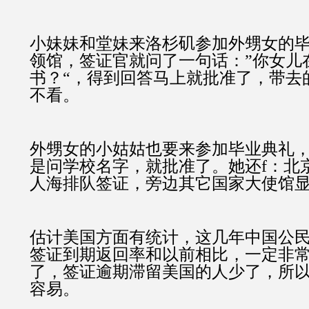
小妹妹和堂妹来洛杉矶参加外甥女的
领馆，签证官就问了一句话：”你女儿
书？“，得到回答马上就批准了，带去
不看。
外甥女的小姑姑也要来参加毕业典礼
是问学校名字，就批准了。她还f：北
人海排队签证，旁边其它国家大使馆
估计美国方面有统计，这几年中国公
签证到期返回率和以前相比，一定非
了，签证逾期滞留美国的人少了，所
容易。