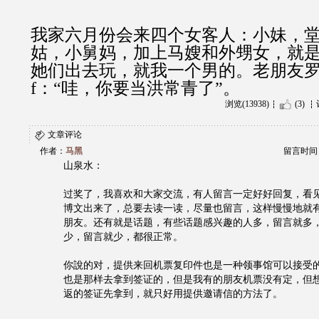
我家六月份会来四个女客人：小妹，
姑，小舅妈，加上马嫂和外甥女，就是
她们出去玩，就我一个男的。老朋友
f：“哇，你要当洪常青了”。
浏览(13938)
(3)
文章评论
作者：
马黑
留言时间：20
山泉水：
过奖了，我喜欢和大家交流，有人留言一定好好回复，看
博文出来了，总要去读一读，尽量也留言，这样慢慢地就
朋友。还有就是话题，有些话题感兴趣的人多，留言就多
少，留言就少，都很正常。
你說的对，提供来回机票复印件也是一种领事馆可以接受
也是那样去拿到签证的，但是我有的朋友机票没有定，但
返的签证先拿到，就只好用提供邀请信的方法了。