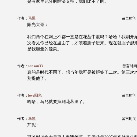
是有家里充分的经济支持，我们比不了的。
作者：
马黑
留言时间：20
阳光大哥：
我们两个在网上不都一直是在花丛中混吗？哈哈！我刚开
次看见你已经在里面了，才装着胆子进来。现在就胆子越
是我胆量的源泉。
作者：
sansan33
留言时间：20
真的是时代不同了。想当年我可是被拒签了二次。第三次
別提他了。
作者：
love阳光
留言时间：20
哈哈，马兄就要掉到花丛里了。
作者：
马黑
留言时间：20
芹泥：