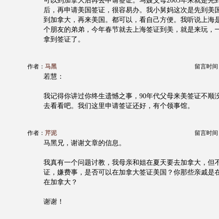
可以到加拿大后再去申请签证。马嫂父母2005年来就是先
后，再申请美国签证，很容易办。我小舅妈这次是先到美
到加拿大，再来美国。都可以，看自己方便。我听说上海
个朋友的弟弟，今年春节就去上海签证到美，就是来玩，一
拿到签证了。
作者：
马黑
留言时间：20
若慧：
我记得你讲过你终生遗憾之事，90年代父母来美签证不顺没
去看看吧。我们这里申请签证还好，有个领事馆。
作者：
芹泥
留言时间：20
马黑兄，谢谢文章的信息。
我真有一个问题讨教，我母亲和姐在夏天要去加拿大，但
证，嫌费事，是否可以在加拿大签证美国？你那些亲戚是
在加拿大？
谢谢！