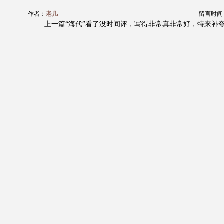
作者：
老几
留言时间：20
上一篇“海代”看了没时间评，写得非常真非常好，特来补