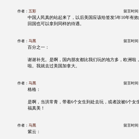
作者：
五彩
留言时间：20
中国人民真的站起来了，以后美国应该给签发5年10年有
回国也可以拿到同样的待遇。
作者：
马黑
留言时间：20
百分之一：
谢谢补充。是啊，国内朋友都比我们玩的地方多，欧洲啦
啦。我就去过美国加拿大。
作者：
马黑
留言时间：20
格格：
是啊，当洪常青，带着6个女生到处去玩，或者說被6个女
福真美！
作者：
马黑
留言时间：20
紫云：