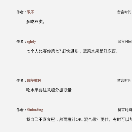
作者：
双不
留言时间：20
多吃豆类。
作者：
tghdy
留言时间：20
七个人比赛你第七? 赶快进步，蔬菜水果是好东西。
作者：
细草微风
留言时间：20
吃水果要注意糖分摄取量
作者：
Siubuding
留言时间：20
我自己不喜食橙，然而橙汁OK. 混合果汁更佳。有时可以