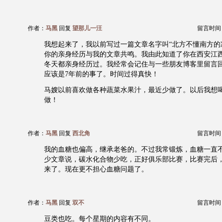
作者：
马黑
回复
望那儿一汪
留言时间：20
我想起来了，我以前写过一篇文章名字叫“北方不懂南方的
你的亲身经历与我的文章共鸣。我由此知道了你在西安江
冬天都亲身经历过。我经常会记住与一些朋友博客里留言
应该是7年前的事了。时间过得真快！
马嫂以前喜欢做各种蔬菜水果汁，最近少做了。以后我想
做！
作者：
马黑
回复
西北角
留言时间：20
我的血糖也偏高，继承老爸的。不过我常锻炼，血糖一直
少文章说，碳水化合物少吃，正好俱乐部比赛，比赛完后
来了。现在更不担心血糖问题了。
作者：
马黑
回复
双不
留言时间：20
豆类也吃。每个星期的内容有不同。