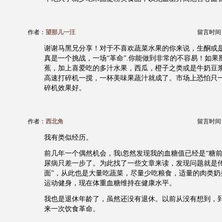
作者：
望那儿一汪
留言时间：20
谢谢马黑兄分享！对于不喜欢蔬菜水果的你来说，生酮或
真是一个挑战，一场“革命”.你能做到非常的不容易！如果
蕉，加上喜爱吃的多汁水果，西瓜，橙子之类或是牛奶豆
高速打碎机一搅，一杯美味果蔬汁就成了。市场上恐怕只
碎机效果好。
作者：
西北角
留言时间：20
我有类似经历。
前几年一个偶然机会，我i忽然发现我的血糖值已经是“糖前
尿病只差一步了。为此找了一些文章来读，发现问题就是传
面”，从此也是大量吃蔬菜，尽量少吃粮食，适量的肉类奶
运动健身，现在体重血糖维持在健康水平。
我也是退休年龄了，虽然还没有退休。以前从没有想到，
来一次饮食革命。