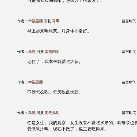
可是我喜欢喝咖啡，怎么办？很难改了。
作者：
幸福剧团
回复
马黑
留言时间：20
早上起来喝绿茶。对身体非常好。
作者：
马黑
回复
幸福剧团
留言时间：20
记住了，我本来就爱吃大蒜。
作者：
幸福剧团
留言时间：20
不管怎么吃，每天吃点大蒜。
作者：
马黑
回复
闲云风动
留言时间：20
你是女生。我的观察，女生没有不爱吃水果的。我母亲也
爱做果汁喝，现在不做了，也主要吃鲜果。