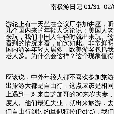
南极游日记 01/31- 02/
游轮上有一天坐在会议厅参加讲座，听
几个国内来的年轻人议论说：美国人老
来玩，我们中国人年轻时就出来玩。这
看到的情况来看，确实如此。非常鲜明
国内游客年轻人居多，欧美游客包括我
老人多。为什么会这样？这个现象值得
应该说，中外年轻人都不喜欢参加旅游
出旅游大都是自由行，这点应该是相同
上遇到一对来自芝加哥的30来岁夫妻
度人。他们最近失业，就出来旅游，去
们自由行到过约旦佩特拉(Petra)，