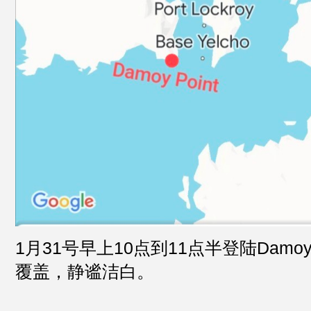
1月31号早上10点到11点半登陆Damoy 
覆盖，静谧洁白。