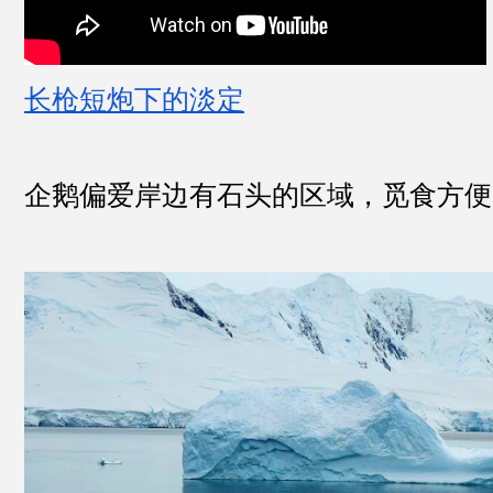
长枪短炮下的淡定
企鹅偏爱岸边有石头的区域，觅食方便