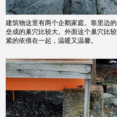
建筑物这里有两个企鹅家庭。靠里边的
垒成的巢穴比较大。外面这个巢穴比较
紧的依偎在一起，温暖又温馨。