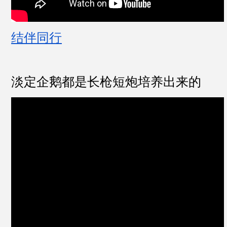
结伴同行
淡定企鹅都是长枪短炮培养出来的