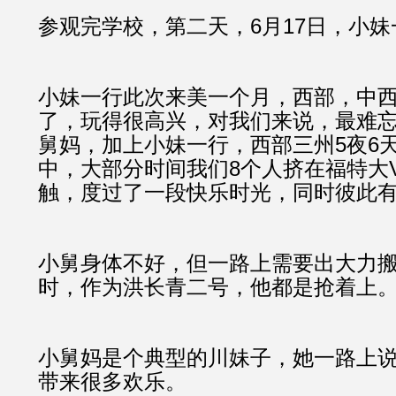
参观完学校，第二天，6月17日，小
小妹一行此次来美一个月，西部，中
了，玩得很高兴，对我们来说，最难
舅妈，加上小妹一行，西部三州5夜6
中，大部分时间我们8个人挤在福特大
触，度过了一段快乐时光，同时彼此
小舅身体不好，但一路上需要出大力
时，作为洪长青二号，他都是抢着上
小舅妈是个典型的川妹子，她一路上
带来很多欢乐。