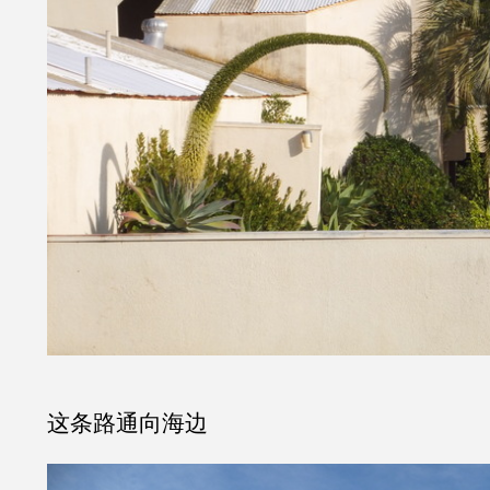
这条路通向海边