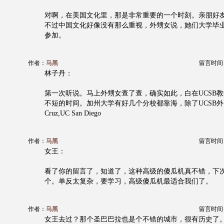
对啊，在美国文化里，那是非常重要的一个时刻。亲朋好
不过中国文化好像没有那么重视，外甥女说，她们大学毕
参加。
作者：
马黑
留言时间：20
林子丹：
第一次听说。马上外甥女查了查，确实如此，白在UCSB
不短的时间。加州大学有好几个分校都靠海，除了UCSB外，还有
Cruz,UC San Diego
作者：
马黑
留言时间：20
女王：
看了你的留言了，知道了，这种高级的傻瓜机真不错，下
个。单反太复杂，要学习，高级傻瓜机最适合我们了。
作者：
马黑
留言时间：20
女王去过？那个圣巴巴拉也是个不错的城市，很有历史了