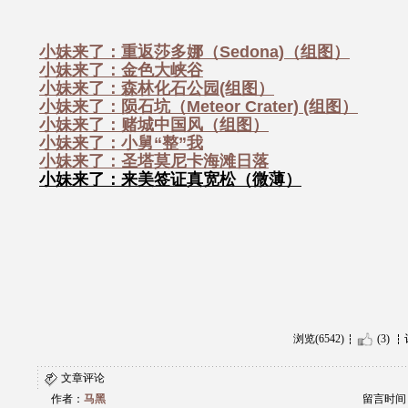
小妹来了：重返莎多娜（Sedona)（组图）
小妹来了：金色大峡谷
小妹来了：森林化石公园(组图）
小妹来了：陨石坑（Meteor Crater) (组图）
小妹来了：赌城中国风（组图）
小妹来了：小舅“整”我
小妹来了：圣塔莫尼卡海滩日落
小妹来了：来美签证真宽松（微薄）
浏览(6542)
(3)
文章评论
作者：
马黑
留言时间：20