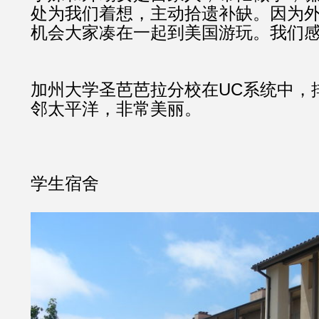
处为我们着想，主动拾遗补缺。因为
机会大家凑在一起到美国游玩。我们
加州大学圣芭芭拉分校在UC系统中，
邻太平洋，非常美丽。
学生宿舍