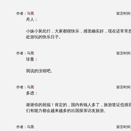
作者：
马黑
留言时间：20
舟人：
小妹小舅此行，大家都很快乐，感觉确实好，现在还常常
处游玩的快乐日子。
作者：
马黑
留言时间：20
珍曼：
我说的没错吧。
作者：
马黑
留言时间：20
多虑：
谢谢你的祝福！肯定的，国内有钱人多了，旅游签证也很
们有能力都会越来越多的出国探亲访友旅游。
作者：
马黑
留言时间：20