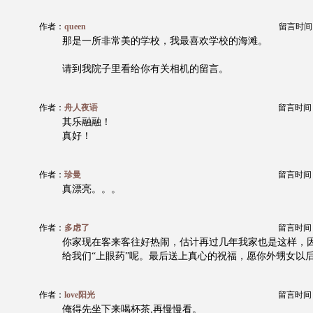
作者：
queen
留言时间：20
那是一所非常美的学校，我最喜欢学校的海滩。
请到我院子里看给你有关相机的留言。
作者：
舟人夜语
留言时间：20
其乐融融！
真好！
作者：
珍曼
留言时间：20
真漂亮。。。
作者：
多虑了
留言时间：20
你家现在客来客往好热闹，估计再过几年我家也是这样，
给我们“上眼药”呢。最后送上真心的祝福，愿你外甥女以
作者：
love阳光
留言时间：20
俺得先坐下来喝杯茶,再慢慢看。