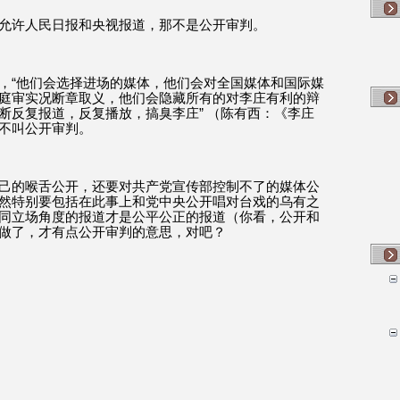
允许人民日报和央视报道，那不是公开审判。
，“他们会选择进场的媒体，他们会对全国媒体和国际媒
庭审实况断章取义，他们会隐藏所有的对李庄有利的辩
断反复报道，反复播放，搞臭李庄” （陈有西：《李庄
不叫公开审判。
己的喉舌公开，还要对共产党宣传部控制不了的媒体公
然特别要包括在此事上和党中央公开唱对台戏的乌有之
同立场角度的报道才是公平公正的报道（你看，公开和
做了，才有点公开审判的意思，对吧？