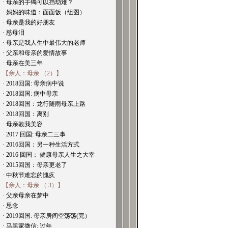
· 母亲的手镯可以挡劫难？
· 妈妈的味道：面面饭（组图）
· 母亲是我的好朋友
· 慈母泪
· 母亲是我人生中最伟大的老师
· 父亲和母亲的爱情故事
· 母亲在美三年
【亲人：母亲 （2）】
· 2018回国: 母亲病中说
· 2018回国: 病中母亲
· 2018回国：龙行随雨母亲上路
· 2018回国：离别
· 母亲教我美容
· 2017 回国: 母亲二三事
· 2016回国：另一种生活方式
· 2016 回国： 健康母亲人生之大幸
· 2015回国：母亲更老了
· 中秋节难忘的愧疚
【亲人：母亲 （ 3）】
· 父亲母亲在梦中
· 思念
· 2019回国: 母亲房间空荡荡(完）
· 马黑家微信: 过年