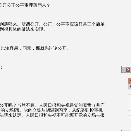
公开公正公平审理薄熙来？
判薄熙来。所谓公开、公正、公平不应该只是三个简单
列很具体的做法来实现。
开比较容易，同意，那就先讨论公开。
：
公开吗？当然不算。人民日报和央视是党的喉舌（共产
党的立场f话。党的立场从胡温到习李，从纪委到检察机
法院来认定。人民日报和央视不可能离开党的立场去报