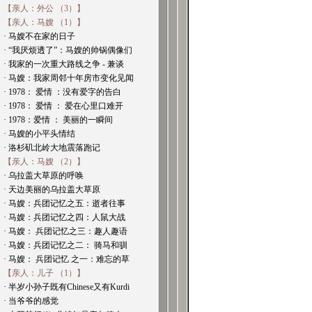
【亲人：外公 （3）】
【亲人：马嫂 （1）】
· 马嫂不在家的日子
· “我厌烦透了”：马嫂的帅锅偶像们
· 我家的一次重大路线之争 - 兼谈
· 马嫂：我家周邻十年房市变化见闻
· 1978： 爱情 ：没有爱字的告白
· 1978： 爱情 ： 爱在心里口难开
· 1978：爱情 ： 美丽的一瞬间
· 马嫂的小平头情结
· 洛杉矶北岭大地震落跑记
【亲人：马嫂 （2）】
· 乌拉盖大草原的呼唤
· 天边美丽的乌拉盖大草原
· 马嫂：兵团记忆之五：逝者往事
· 马嫂：兵团记忆之四：人鼠大战
· 马嫂： 兵团记忆之三：趣人趣语
· 马嫂：兵团记忆之二： 骑马和驯
· 马嫂： 兵团记忆 之一：难忘的草
【亲人：儿子 （1）】
· 半岁小孙子既有Chinese又有Kurdi
· 当爷爷的感觉