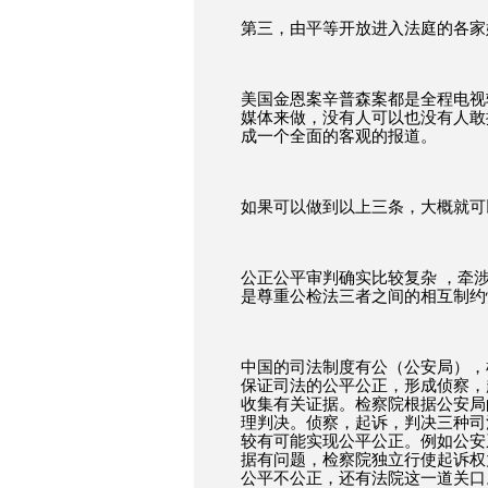
第三，由平等开放进入法庭的各家
美国金恩案辛普森案都是全程电视
媒体来做，没有人可以也没有人敢
成一个全面的客观的报道。
如果可以做到以上三条，大概就可
公正公平审判确实比较复杂 ，牵
是尊重公检法三者之间的相互制约
中国的司法制度有公（公安局），
保证司法的公平公正，形成侦察，
收集有关证据。检察院根据公安局
理判决。侦察，起诉，判决三种司
较有可能实现公平公正。例如公安
据有问题，检察院独立行使起诉权
公平不公正，还有法院这一道关口