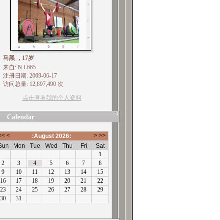
马黑 ，17岁
来自: N L665
注册日期: 2009-06-17
访问总量: 12,897,490 次
点击查看我的个人资料
Calendar