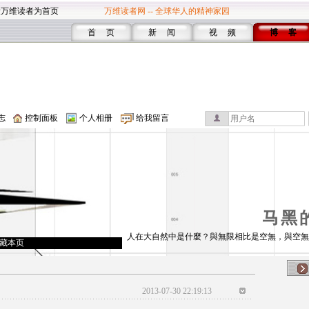
设万维读者为首页
万维读者网 -- 全球华人的精神家园
首 页
新 闻
视 频
博 客
志
控制面板
个人相册
给我留言
马黑
人在大自然中是什麼？與無限相比是空無，與空無
藏本页
2013-07-30 22:19:13