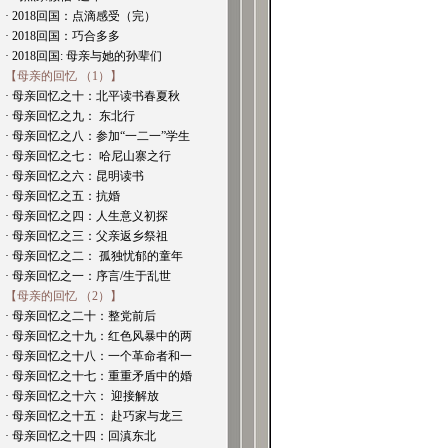
· 2018回国：点滴感受（完）
· 2018回国：巧合多多
· 2018回国: 母亲与她的孙辈们
【母亲的回忆 （1）】
· 母亲回忆之十：北平读书春夏秋
· 母亲回忆之九： 东北行
· 母亲回忆之八：参加“一二一”学生
· 母亲回忆之七： 哈尼山寨之行
· 母亲回忆之六：昆明读书
· 母亲回忆之五：抗婚
· 母亲回忆之四：人生意义初探
· 母亲回忆之三：父亲返乡祭祖
· 母亲回忆之二： 孤独忧郁的童年
· 母亲回忆之一：序言/生于乱世
【母亲的回忆 （2）】
· 母亲回忆之二十：整党前后
· 母亲回忆之十九：红色风暴中的两
· 母亲回忆之十八：一个革命者和一
· 母亲回忆之十七：重重矛盾中的婚
· 母亲回忆之十六： 迎接解放
· 母亲回忆之十五： 赴巧家与龙三
· 母亲回忆之十四：回滇东北