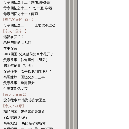
· 母亲回忆之十三：到“山那边去”
· 母亲回忆之十二：“七.一五”学运
· 母亲回忆之十一：南归
【母亲的回忆 （3）】
· 母亲回忆之二十一：土地改革运动
【亲人：父亲 1】
· 远祖在芬兰？
· 老爸与他的女儿们
· 梦中父亲
· 2014回国: 父亲墓前的牵牛花开了
· 父亲往事：沙甸事件 （组图）
· 1960年记事（组图）
· 父亲往事：吹牛摆龙门阵冲壳子
· 马黑妹妹：回忆父亲二三事
· 父亲往事：重男轻女
· 生离死别忆父亲
【亲人：父亲 2】
· 父亲往事:中南海诊所女医生
【亲人：祖母】
· 2015回国：奶奶墓前杂草多
· 奶奶赠诗送我行
· 马黑姐姐： 奶奶是个穆斯林