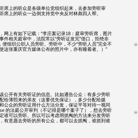
听席上的听众是各级单位党组织起来，去参加旁听审
听席上的听众一边倒支持党中央反对林彪四人帮。
，网上有如下记载：“李庄案记录18：庭审旁听席，图片
事件相关庭审中，法院常以“旁听证发完”借口，拒绝非
，便组织公职人员旁听。旁听中，不少“旁听人员”完全不
使这张重庆官方媒体公布的照片中，亦有睡着者。）” 
该公开有关旁听证的信息。比如通告公众：有多少旁听
配给薄熙来的亲友（这要优先保证），多少分配给媒
和公众的旁听证用什么方法分发，保证平等对待一视同
le case 的法庭公开审判（不记得是哪个案子了），想去旁听
定谁可以旁听。所以可以考虑用抓阄的方法来分发旁听
，有意愿去旁听的所有公众，都可以去抓阄，谁抓到谁