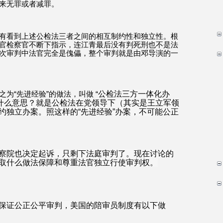
来无罪或者减罪。
有看到上述公检法三者之间的相互制约性和独立性。根
官检察官不断下指示，连江青最后没有判死刑也不是法
次审判中法官完全是傀儡，整个审判就是由邓导演的一
为“先进经验”的做法，叫做 “
公检法三方一体化办
。这是什么意思？就是公检法在党领导下（其实是王立军领
约独立办案。照这样的“先进经验”办案，不可能公正
察院也决定起诉，只剩下法庭审判了。现在讨论的
取什么做法保障和尊重法官独立行使审判权。
保证公正公平审判，美国的陪审员制度有以下做