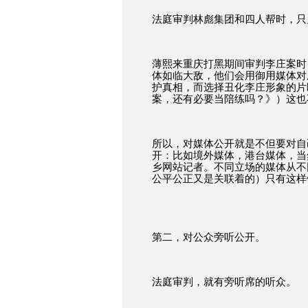
法庭审判林彪集团和四人帮时，只
薄熙来重庆打黑期间审判李庄案时
体如临大敌，他们会用御用媒体对
护真相，而选择丑化李庄形象的片
案，还有必要当陪练吗？》）这也
所以，对媒体公开就是不但要对自
开：比如境外媒体，港台媒体，当
乡网站记者。不同立场的媒体从不
公平公正又是关联着的）只有这样
第二，对公众旁听公开。
法庭审判，就有旁听席的听众。