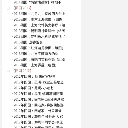
· 2014回国: “悄悄地进村打枪地不
【回国 2013】
· 2013回国：九月九，秦岭四方台上
· 2013回国：南京上海掠影 （组图
· 2013回国：上海北韩美女餐厅（组
· 2013回国：昆明流行吃玛卡（组图
· 2013回国：昆明长水机场成笑话（
· 2013回国: 远香近臭
· 2013回国：红河哈尼梯田（组图）
· 2013回国：北方不懂南方的冷
· 2013回国：海鸥与雪花齐舞（组图
· 2013回国：上海雾霾（组图）
【回国 2012】
· 2012年回国： 听来的官场事
· 2012年回国：昆明- 挖宝还是地道
· 2012年回国：昆明- 小老七
· 2012年回国：昆明-螺蛳湾国际商
· 2012年回国：回老家C豆沙关悬棺
· 2012年回国：回老家- 彝族回族那
· 2012年回国：回老家－外公雕像
· 2012年回国：30周年同学会-大召
· 2012年回国：30周年同学会-草原