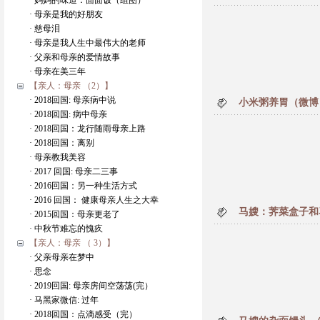
· 妈妈的味道：面面饭（组图）
· 母亲是我的好朋友
· 慈母泪
· 母亲是我人生中最伟大的老师
· 父亲和母亲的爱情故事
· 母亲在美三年
【亲人：母亲 （2）】
· 2018回国: 母亲病中说
小米粥养胃（微博
· 2018回国: 病中母亲
· 2018回国：龙行随雨母亲上路
· 2018回国：离别
· 母亲教我美容
· 2017 回国: 母亲二三事
· 2016回国：另一种生活方式
· 2016 回国： 健康母亲人生之大幸
马嫂：荠菜盒子和
· 2015回国：母亲更老了
· 中秋节难忘的愧疚
【亲人：母亲 （ 3）】
· 父亲母亲在梦中
· 思念
· 2019回国: 母亲房间空荡荡(完）
· 马黑家微信: 过年
· 2018回国：点滴感受（完）