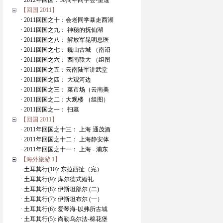
· 2012年回国：30周年同学会-重逢
【回国 2011】
· 2011回国之十：会老同学暴走西湖
· 2011回国之九： 神秘的抚仙湖
· 2011回国之八： 解放军昆明总医
· 2011回国之七： 巍山古城 （南诏
· 2011回国之六： 西南联大 （组图
· 2011回国之五：云南陆军讲武堂
· 2011回国之四： 大观河边
· 2011回国之三： 菜市场（云南美
· 2011回国之二：大观楼 （组图）
· 2011回国之一： 扫墓
【回国 2011】
· 2011年回国之十三： 上海 通茂酒
· 2011年回国之十二： 上海静安体
· 2011年回国之十一： 上海 - 浦东
【海外旅游 1】
· 土耳其行(10): 东拉西扯（完）
· 土耳其行(9): 库尔德式婚礼
· 土耳其行(8): 伊斯坦部尔 (二)
· 土耳其行(7): 伊斯坦布尔 (一）
· 土耳其行(6): 爱琴海-以弗所古城
· 土耳其行(5): 尚勒乌尔法-棉花堡