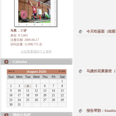
马黑 ，17岁
今天吃莜面（组图
来自: N L665
注册日期: 2009-06-17
访问总量: 12,898,715 次
点击查看我的个人资料
Calendar
马嫂的花素蒸饺（
报告琴韵：bianb
N L665
我的公告栏