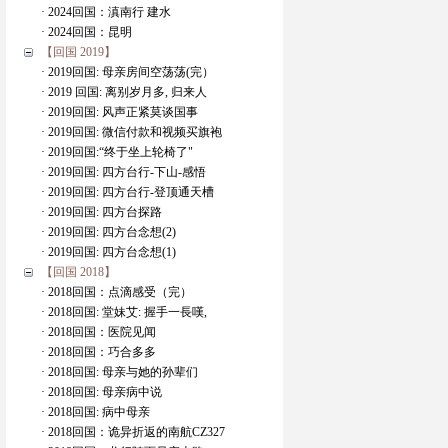
· 2024回国：滇南行 建水
· 2024回国：昆明
【回国 2019】
· 2019回国: 母亲房间空荡荡(完）
· 2019 回国: 离别岁月多, 归来人
· 2019回国: 风声正紧莫谈国事
· 2019回国: 微信付款和视频买旗袍
· 2019回国:“终于坐上轮椅了"
· 2019回国: 四方台行-下山-感悟
· 2019回国: 四方台行-登顶通天槽
· 2019回国: 四方台探路
· 2019回国: 四方台念想(2)
· 2019回国: 四方台念想(1)
【回国 2018】
· 2018回国：点滴感受（完）
· 2018回国: 堂妹艾: 握手一長嘆,
· 2018回国：医院见闻
· 2018回国：巧合多多
· 2018回国: 母亲与她的孙辈们
· 2018回国: 母亲病中说
· 2018回国: 病中母亲
· 2018回国：诡异折返的南航CZ327