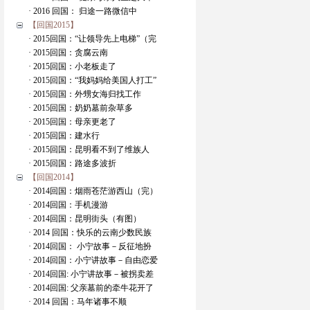
· 2016 回国： 归途一路微信中
【回国2015】
· 2015回国：“让领导先上电梯”（完
· 2015回国：贪腐云南
· 2015回国：小老板走了
· 2015回国：“我妈妈给美国人打工”
· 2015回国：外甥女海归找工作
· 2015回国：奶奶墓前杂草多
· 2015回国：母亲更老了
· 2015回国：建水行
· 2015回国：昆明看不到了维族人
· 2015回国：路途多波折
【回国2014】
· 2014回国：烟雨苍茫游西山（完）
· 2014回国：手机漫游
· 2014回国：昆明街头（有图）
· 2014 回国：快乐的云南少数民族
· 2014回国： 小宁故事－反征地扮
· 2014回国：小宁讲故事－自由恋爱
· 2014回国: 小宁讲故事－被拐卖差
· 2014回国: 父亲墓前的牵牛花开了
· 2014 回国：马年诸事不顺