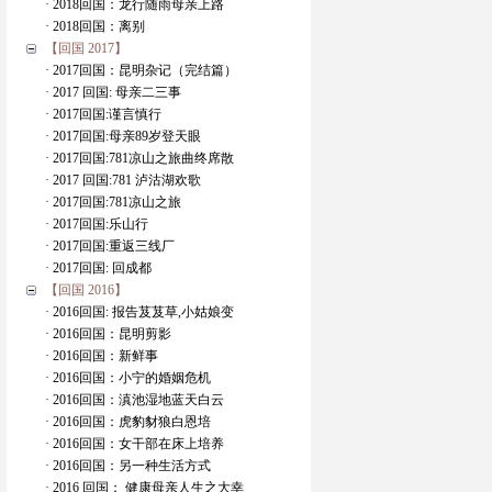
· 2018回国：龙行随雨母亲上路
· 2018回国：离别
【回国 2017】
· 2017回国：昆明杂记（完结篇）
· 2017 回国: 母亲二三事
· 2017回国:谨言慎行
· 2017回国:母亲89岁登天眼
· 2017回国:781凉山之旅曲终席散
· 2017 回国:781 泸沽湖欢歌
· 2017回国:781凉山之旅
· 2017回国:乐山行
· 2017回国:重返三线厂
· 2017回国: 回成都
【回国 2016】
· 2016回国: 报告芨芨草,小姑娘变
· 2016回国：昆明剪影
· 2016回国：新鲜事
· 2016回国：小宁的婚姻危机
· 2016回国：滇池湿地蓝天白云
· 2016回国：虎豹豺狼白恩培
· 2016回国：女干部在床上培养
· 2016回国：另一种生活方式
· 2016 回国： 健康母亲人生之大幸