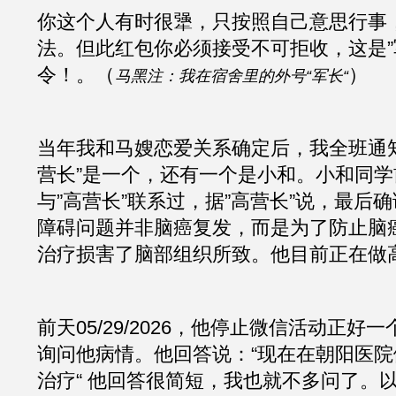
你这个人有时很犟，只按照自己意思行事
法。但此红包你必须接受不可拒收，这是”军
令！。（
）
马黑注：我在宿舍里的外号“军长“
当年我和马嫂恋爱关系确定后，我全班通
营长”是一个，还有一个是小和。小和同
与”高营长”联系过，据”高营长”说，最后
障碍问题并非脑癌复发，而是为了防止脑
治疗损害了脑部组织所致。他目前正在做
前天05/29/2026，他停止微信活动正
询问他病情。他回答说：“现在在朝阳医
治疗“ 他回答很简短，我也就不多问了。