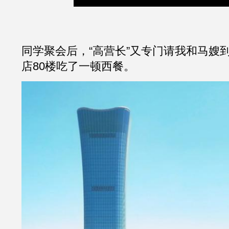
同学聚会后，“高营长”又专门请我和马嫂
店80楼吃了一顿西餐。