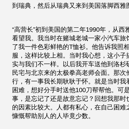
到瑞典，然后从瑞典又来到美国落脚西雅
“高营长”初到美国的第二年1990年，从
看望我。我当时在赌城老城一家小汽车旅
了我一件色彩鲜艳的T恤衫。他告诉我照
服，这样比较上相。当时我心想，这小子
实与我们不一样。以后我开车送他到洛杉
民宅与北京来的太极拳高老师会面。那次
行，有一事我长期耿耿于怀。就是当时我
困难，想好分手时送他100刀帮帮他。可
事，是忘记了还是故意忘记？回想我那时
的因素比较大。人都有私心，在自己困难
慷慨帮助别人的人毕竟少数。