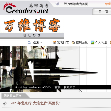
设万维读者为首页
万维
首 页
搜索>>
发表日志
控制面板
个人相册
https://blog.creaders.net/u/2535/
>
复制
>
收藏本页
网络日志正文
2025年北京行:大难之后“高营长”