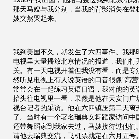
那天马嫂与我分别，当我的背影消失在登
嫂突然哭起来。
我到美国不久，就发生了六四事件。我那
电视里大量播放北京情况的报道，我们打
关。有一天电视开着但我没有看，而是专
然听见电视上有人说英语的口音很像”高营
常常会在一起练习英语口语，我对他的英
抬头往电视里一看，果然是他在天安门广场
视台记者的采访。他在六四镇压第二天离
了。当时有一个著名瑞典女舞蹈家访问中
还带舞蹈家到我家去过，马嫂接待过他们
请他去瑞典交流，飞机票就定在六月五号