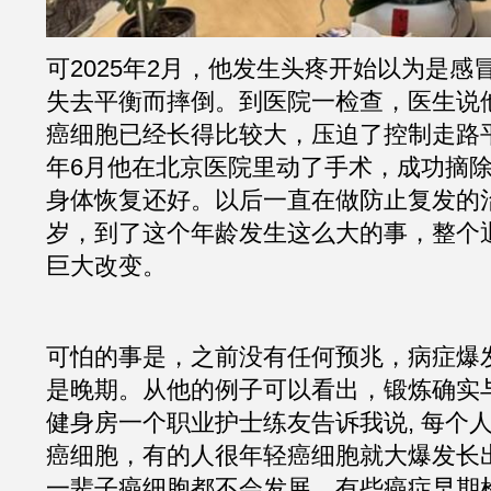
可2025年2月，他发生头疼开始以为是感
失去平衡而摔倒。到医院一检查，医生说
癌细胞已经长得比较大，压迫了控制走路平
年6月他在北京医院里动了手术，成功摘
身体恢复还好。以后一直在做防止复发的治疗
岁，到了这个年龄发生这么大的事，整个
巨大改变。
可怕的事是，之前没有任何预兆，病症爆
是晚期。从他的例子可以看出，锻炼确实
健身房一个职业护士练友告诉我说, 每个
癌细胞，有的人很年轻癌细胞就大爆发长
一辈子癌细胞都不会发展。有些癌症早期