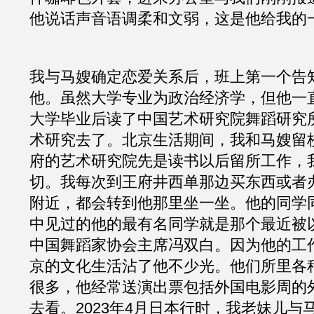
他说话声音语调柔和文弱，这是他给我的
我与马嫂确定恋爱关系后，班上第一个告
他。虽然大学专业为政治经济学，但他一
大学毕业后读了中国艺术研究院舞蹈研究
术研究去了。北京生活期间，我和马嫂留
府的艺术研究院先是读书以后留所工作，
切。我每次到王府井西单那边买东西或者
附近，都会转到他那里坐一坐。他的同学
中见过的他的最有名同学就是那个最近被
中国舞蹈家协会主席冯双白。因为他的工
京的文化生活沾了他不少光。他们所里各
很多，他经常送演出票包括外国电影周的
去看。2023年4月日本行时，我老妹儿与