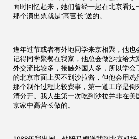
面时回忆起来，她们曾经一起在北京看过
那个演出票就是“高营长”送的。
逢年过节或者有外地同学来京相聚，他也
记得同学聚餐在我家，他总会做沙拉给大
外交流比较多，接触外国人多，所以学会了
的北京市面上买不到沙拉酱，但他会用鸡
那个制作过程比较费事，第一道工序是倒
清分开。我人生第一次吃到沙拉并非在美国
京家中高营长做的。
1988年我出国，他陪马嫂送我到北京机