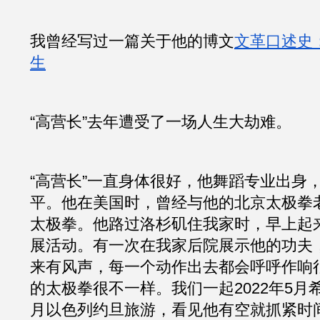
我曾经写过一篇关于他的博文
文革口述史：
生
“高营长”去年遭受了一场人生大劫难。
“高营长”一直身体很好，他舞蹈专业出身
平。他在美国时，曾经与他的北京太极拳
太极拳。他路过洛杉矶住我家时，早上起
展活动。有一次在我家后院展示他的功夫
来有风声，每一个动作出去都会呼呼作响很
的太极拳很不一样。我们一起2022年5月希
月以色列约旦旅游，看见他有空就抓紧时