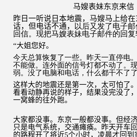
马嫂表妹东京来信
昨日一听说日本地震，马嫂马上给在
话，但电话不通，
以后又发了电子邮
回信。现把马嫂表妹电子邮件的回复
“
大姐您好。
今天总算恢复了一些。
昨天一直停电
不能做。连外面的信号灯都不动了。
弱。没了电脑和电话，什么都干不了
这样大的地震还是第一次，太可怕了
看看动静再说的样子，结果没完没了
一窝蜂的往外跑。
大家都没事。东京一般都没事。但经
只是电气系统，交通瘫痪。昨天开车
的路程开了将近
5
个小时，凌晨才回到