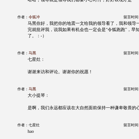
作者：
令狐冲
留言时间：20
马黑你好，我把你的地震一文给我的领导看了，我和领导
完就批评我，说我如果有机会也一定会是“令狐跑跑”，早
了。：-）
作者：
马黑
留言时间：20
七星灶：
谢谢来访和评论。谢谢你的祝愿！
作者：
马黑
留言时间：20
大小提琴：
是啊，我们永远都应该在大自然面前保持一种谦卑敬畏的
作者：七星灶
留言时间：20
hao