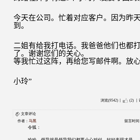
今天在公司。忙着对应客户。因为昨
到。
二姐有给我打电话。我爸爸他们也都
了。
谢谢您们的关心。
等我忙过这阵，再给您写邮件啊。放
小玲
”
浏览(9542)
(2)
文章评论
作者：
马黑
留言时间：20
令狐：
哈哈，领导就是领导我们都要小心对付，好好表现才是