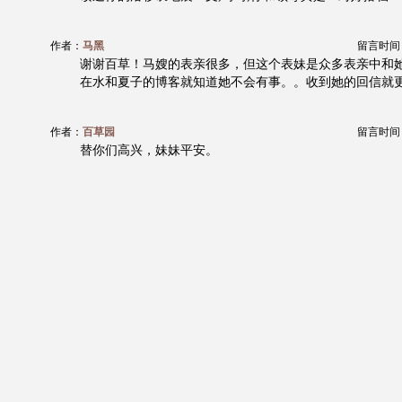
作者：
马黑
留言时间：20
谢谢百草！马嫂的表亲很多，但这个表妹是众多表亲中和
在水和夏子的博客就知道她不会有事。。收到她的回信就
作者：
百草园
留言时间：20
替你们高兴，妹妹平安。