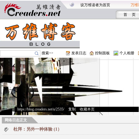
设万维读者为首页
万维
首 页
搜索>>
发表日志
控制面板
个人相册
https://blog.creaders.net/u/2535/
>
复制
>
收藏本页
网络日志正文
杜拜：另外一种体验 (1）