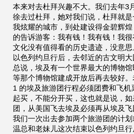
本来对去杜拜兴趣不大。我们去年3
徐去过杜拜，她对我们说，杜拜就是
我炫耀的城市，到处建设得金碧辉煌
的告诉游客：我有钱！我有钱！我很
文化没有值得看的历史遗迹，没意思
以色列约旦行后，去邻近的古文明大
总说，埃及有一个世界最大的博物馆
等那个博物馆建成开放后再去较好。老妹
1 的埃及旅游团行程必须团费和飞机票 la
起买，不能分开买，这也就是说，如
团，从美国飞去埃及必须再从埃及飞
我们一次出去参加两个旅游团的计划
温总和老妹儿这次结束以色列约旦行