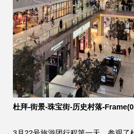
杜拜-街景-珠宝街-历史村落-Frame(03
3月22号旅游团行程第一天。参观了