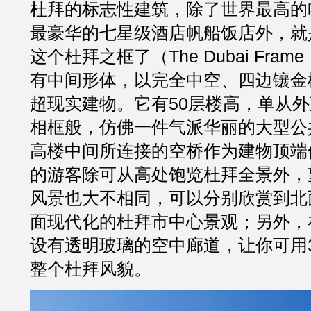
杜拜的标志性建筑，除了世界最高的
最豪华的七星级酒店帆船饭店外，就是
这个杜拜之框了（The Dubai Fra
有中间形体，以完全中空、四边镶金
超现实建物。它有50层楼高，单从
相框般，仿佛一件气派华丽的大型公
高楼中间所连接的空桥作为建物顶端
的游客除可从高处饱览杜拜全景外，
风景也大不相同，可以分别欣赏到北
面现代化的杜拜市中心景观；另外，
设有透明玻璃的空中廊道，让你可用3
整个杜拜风貌。