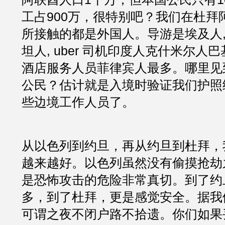
工占900万，很特别吧？我们在杜拜
所接触的都是外国人。导游是埃及人,
坦人, uber 司机印度人克什米尔人
酒店服务人员菲律宾人最多。哪里见
公民？估计就是入境时验证我们护照
些边境工作人员了。
从以色列到约旦，再从约旦到杜拜，
越来越好。以色列虽然没有偷摸抢劫
是恐怖攻击的危险非常真切。到了约
多，到了杜拜，更是感觉安全。据我
可谓之夜不闭户路不拾遗。你们如果