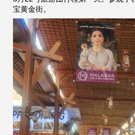
宝黄金街。