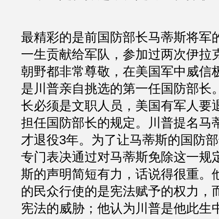
最精彩的是前国防部长马蒂斯将军
一生贡献给军队，参加过两次伊拉
朝野都非常尊敬，在美国军中威信
是川普亲自挑选的第一任国防部长
长必须是文职人员，美国有军人要
担任国防部长的规定。川普提名马
才退役3年。为了让马蒂斯的国防
专门表决通过对马蒂斯免除这一规
斯的声明简短有力，话说得很重。
的民众行使的是宪法赋予的权力，
宪法的威胁；他认为川普是他此生