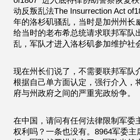
of1807  进入底特律协助警察恢
动反叛乱法The Insurrection Act o
年的洛杉矶骚乱，当时是加州州长
给当时的老布希总统请求联邦军队
乱，军队才进入洛杉矶参加维护社
现在州长们说了，不需要联邦军队
根据自己单方面认定，强行介入，
府与州政府之间的严重宪政纷争。
在中国，请问有任何法律限制军委
权利吗？一条也没有。8964军委