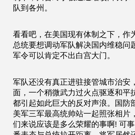
队到各州。
看看吧，在美国现有体制之下，作
总统要想调动军队解决国内维稳问
军令可以肯定不出白宫大门。
军队还没有真正进驻接管城市治安
面，一个稍微武力过火点驱逐和平
都引起如此巨大的反对声浪。国防
美军三军最高统帅站一起照张相片
们来说应该是多么荣耀的事啊! 可
番表态与总统拉开距离，将军居然还