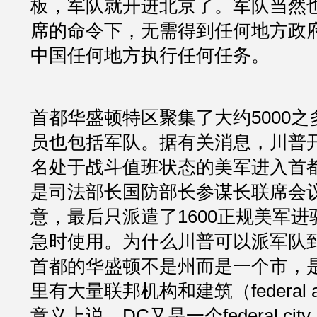
板，军队就开进北京了。军队当然
席的命令下，无需得到任何地方政
中国任何地方执行任何任务。
首都华盛顿特区聚集了大约5000
员也包括军队。据有关消息，川普
名处于战斗值班状态的美军进入首
是司法部长国防部长参谋长联席会
意，最后只派遣了1600正规美军
急时使用。为什么川普可以派军队
首都的华盛顿不是州而是一个市，
里有大量联邦机构和建筑（federal as
意义上说，DC又是一个federal ci