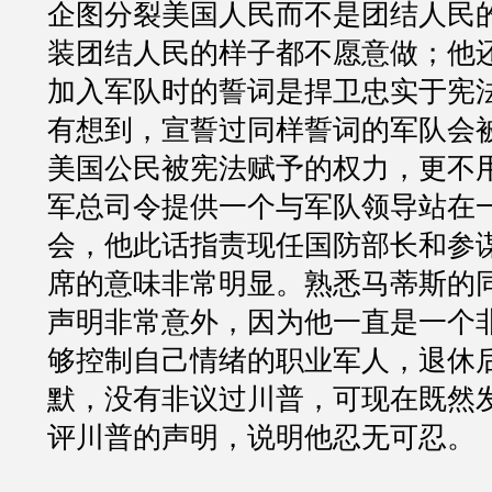
企图分裂美国人民而不是团结人民
装团结人民的样子都不愿意做；他还
加入军队时的誓词是捍卫忠实于宪
有想到，宣誓过同样誓词的军队会
美国公民被宪法赋予的权力，更不
军总司令提供一个与军队领导站在
会，他此话指责现任国防部长和参
席的意味非常明显。熟悉马蒂斯的
声明非常意外，因为他一直是一个
够控制自己情绪的职业军人，退休
默，没有非议过川普，可现在既然
评川普的声明，说明他忍无可忍。