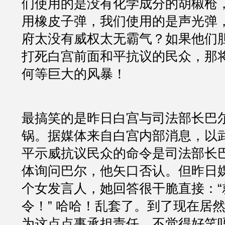
们使用的是没有化学成分的胡椒枪
用橡皮子弹，我们使用的是声光弹
府太没有威权太无霸气？如果他们
打死白宫前面和平抗议的民众，那
何等巨大的风暴！
最搞笑的是昨日白宫与司法部长巴
锅。据媒体来自白宫内部消息，以
平示威抗议民众的命令是司法部长
体询问巴尔，他矢口否认。但昨日
个女发言人，她回答很干脆直接：“
令！” 哈哈！乱套了。到了现在居
为这点点事承担责任，不觉得好笑