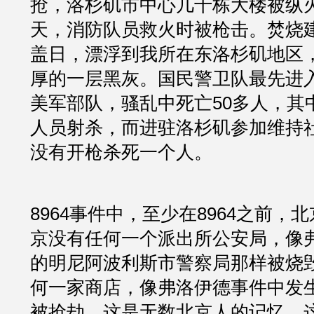
抢，洛杉矶市中心几十栋大楼被纵
天，消防队员救火时被枪击。焚烧
盖日，漂浮到我所在东洛杉矶地区
厚的一层黑灰。国民警卫队最先进
美军部队，骚乱中死亡50多人，其
人员射杀，而进驻洛杉矶参加维持
没有开枪杀死一个人。
8964事件中，至少在8964之前，
京没有任何一个派出所公安局，像
的明尼阿波利斯市警察局那样被烧
何一家商店，像弗洛伊德事件中发
被抢劫，这是无数北京人的记忆，