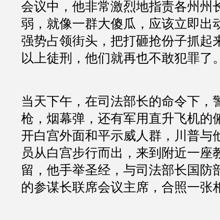
会议中，他非常激烈地指责各州州
弱，就像一群大傻瓜，应该立即出
强势占领街头，把打砸抢份子抓起
以上徒刑，他们就再也不敢犯罪了
当天下午，在司法部长的命令下，
枪，烟幕弹，还有军用直升飞机的
开白宫外面和平示威人群，川普与
员从白宫步行而出，来到附近一座
留，他手举圣经，与司法部长国防
的参谋长联席会议主席，合照一张