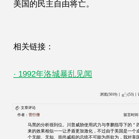
美国的民主自由将亡。
相关链接：
· 1992年洛城暴乱见闻
浏览(5019)
(53)
文章评论
作者：
苦行僧
留言时间：20
马黑的分析很到位。川普威胁使用武力与李鹏指导下的＂
来的效果相似一一让矛盾更加激化，不过由于美国是一个
个无能、无知、崇尚威权的总统不可能为所欲为，我对美