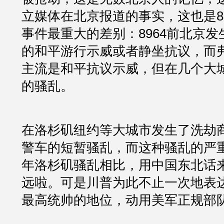
立媒体在北京报道的事实，这也是8
事件最重大的差别：8964前北京
的和平游行示威或者静坐抗议，而
主流是和平抗议示威，但在几个大
的骚乱。
在洛杉矶纽约等大城市发生了洗劫
警车的短暂骚乱，而这种骚乱的严重
年洛杉矶骚乱相比，用中国东北话
远啦。可是川普为此不止一次地表
最高统帅的地位，动用美军正规部