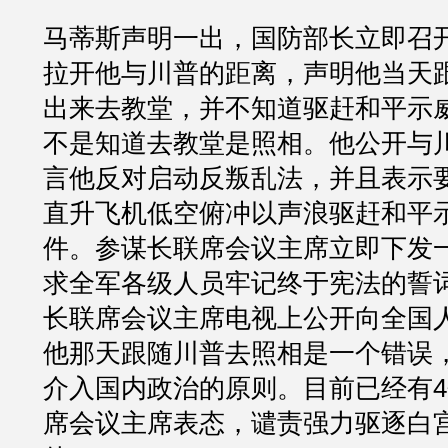
马蒂斯声明一出，国防部长立即召
拉开他与川普的距离，声明他当天
出来去教堂，并不知道驱赶和平示
不是知道去教堂是照相。他公开与
言他反对启动反叛乱法，并且表示
直升飞机低空俯冲以声浪驱赶和平
件。参谋长联席会议主席立即下发
求全军各级人员牢记终于宪法的誓
长联席会议主席电视上公开向全国
他那天跟随川普去照相是一个错误
介入国内政治的原则。目前已经有
席会议主席表态，谴责强力驱逐白