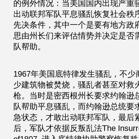
的例外情况：当美国国内出现严重
出动联邦军队平息骚乱恢复社会秩
先决条件，其中一个是要有地方政
思由州长们来评估情势并决定是否
队帮助。
1967年美国底特律发生骚乱，不
少建筑物被焚烧，骚乱者甚至对救
枪。当时是密西根州长要求约翰逊
队帮助平息骚乱，而约翰逊总统要
急状态，才敢出动联邦军队，最后
后，军队才依据反叛乱法The Insurrecti