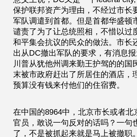
保护联邦资产为理由，不经过市长
军队调遣到首都。但是首都华盛顿
谴责了为了让总统照相，不惜以过
和平集会抗议的民众的做法。市长
出从DC撤出军队的要求，有消息报
川普从犹他州调来勤王护驾的的国
末被市政府赶出了所居住的酒店，
预算没有钱来付他们的住宿费。
在中国的8964中，北京市长或者
官员，敢说一句反对的话吗？一句
了，不是被抓起来就是马上被撤职