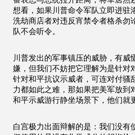
想看，如果川普命令军队立即进驻
洗劫商店者对违反宵禁令者格杀勿
队不会听令。
川普发出的军事镇压的威胁，有威
嫌，但我们不妨把它理解为是针对
针对和平抗议示威者，可连对付骚
力都如此之难，那如果把美军放到对
和平示威游行静坐场景下，他们就
白宫极力出面辩解的是：我们没有