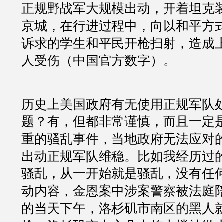
正规野战军大规模出动，开着坦克
京城，在行进过程中，向以和平方
诉求的学生和平民开枪扫射，造成
人受伤（中国官方数字）。
历史上美国政府有无使用正规军队
题？有，但都非常谨慎，而且一定
重的骚乱事件，当地政府无法应对
出动正规军队维稳。比如我经历过的
骚乱，从一开始就是骚乱，没有任
动内容，金恩案中涉案警察被法庭
的当天下午，洛杉矶市南区的黑人