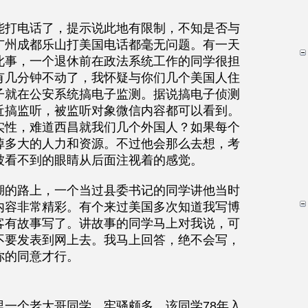
能打电话了，提示说此地有限制，不知是否与
广州成都乐山打美国电话都毫无问题。有一天
此事，一个退休前在政法系统工作的同学很担
有几分钟不动了，我怀疑与你们几个美国人住
子就在公安系统搞电子监测。据说搞电子侦测
近搞监听，被监听对象微信内容都可以看到。
实性，难道西昌就我们几个外国人？如果每个
掉多大的人力和资源。不过他会那么去想，考
被看不到的眼睛从后面注视着的感觉。
湖的路上，一个当过县委书记的同学讲他当时
内容非常精彩。有个来过美国多次知道我写博
客有故事写了。讲故事的同学马上对我说，可
不要发表到网上去。我马上回答，绝不会写，
你的同意才行。
里一个老大哥同学，牢骚颇多。该同学78年入