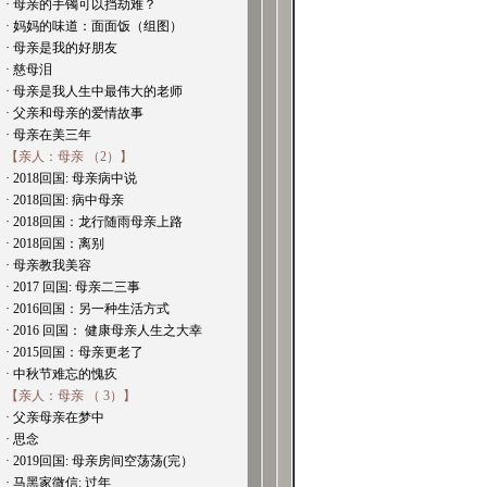
· 母亲的手镯可以挡劫难？
· 妈妈的味道：面面饭（组图）
· 母亲是我的好朋友
· 慈母泪
· 母亲是我人生中最伟大的老师
· 父亲和母亲的爱情故事
· 母亲在美三年
【亲人：母亲 （2）】
· 2018回国: 母亲病中说
· 2018回国: 病中母亲
· 2018回国：龙行随雨母亲上路
· 2018回国：离别
· 母亲教我美容
· 2017 回国: 母亲二三事
· 2016回国：另一种生活方式
· 2016 回国： 健康母亲人生之大幸
· 2015回国：母亲更老了
· 中秋节难忘的愧疚
【亲人：母亲 （ 3）】
· 父亲母亲在梦中
· 思念
· 2019回国: 母亲房间空荡荡(完）
· 马黑家微信: 过年