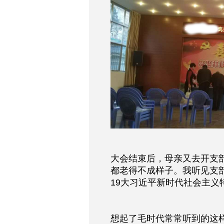
大会结束后，母亲又去开支
都老得不成样子。我听见支
19大习近平新时代社会主义
想起了毛时代常常听到的这