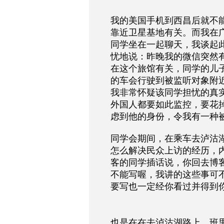
我的美国手机到西昌后就不
靠近卫星基地有关。而我在
同学坐在一起聊天，我谈起
忧地说：昨晚我的微信突然
在这个旅馆有关，同学的儿
的车会行驶到被监听对象附
我非常怀疑该同学担忧的真
外国人都要如此监控，要花
虑到他的身份，令我有一种
同学会期间，在乘车去泸沽
怎么解决民众上访的经历，
客的同学插话说，你回去博
不能写喔，我讲的这些事可
要写也一定经你看过并得到
也是在在去泸沽湖路上，班