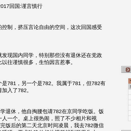
2017回国:谨言慎行
的控制，挤压言论自由的空间，这次回国感受
就发现国内同学，特别那些没有退休还在党政
比以往谨慎很多，生怕因言惹事。
781，另一个是782。我属于781，但782有
加入了782。
同学退休，他自掏腰包请782在京同学吃饭。饭
一人一个。桌上很热闹，照了不少相片和视
吃完饭后的第二天北京时间凌晨，我去782微信