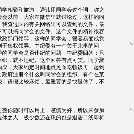
同学相聚和旅游，避讳用同学会这个词，称之
聚会以前，大家在微信里就讨论过，这样的同
。我查过国内有关网络里可以查到的文件，最
不可以搞同学会的文件。这个文件的精神很容
党政部门领导，这样的同学会，很容易变成党
利于集权领导。中纪委有一个关于此事的问
学的同学会是否违纪的问题，中纪委回答：只
组织，就不违纪。这个回答有点可笑。同学聚
响应，大家约定时间地点见面吃顿饭再一起到
向政府注册个什么叫同学会的组织。有个在某
我，请假比较麻烦，最重要的是快退休了，不
要整你随时可以用上，谨慎为好，所以来参加
退休之人，极少数还在职的也是退居二线即将