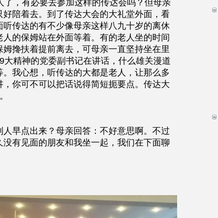
的人了，有必要去参加这样的传达会吗？但母亲
只好陪着去。到了传达大会的大礼堂外面，看
面听传达的有不少像母亲这样八九十岁的离休
老人的保姆站在外面等着。有的老人坐的时间
保姆搀扶着提前离去，可母亲一直坚持坐在里
19大精神的党委副书记在讲话，什么雄关漫道
等。我心想，听传达的大都是老人，让那么多
讲，你可不可以把话说得简短扼要点。传达大
。
别人早点出来？母亲回答：不好意思啊。不过
久没有见面的朋友和我坐一起，我们在下面聊