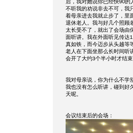
后，我对她说你已经快90
不听我的劝说非去不可，我
着母亲进去我就止步了，里
退休老人。我与好几个照顾
太长受不了，就出了会场由
面听讲。我在外面听见传达
真如铁，而今迈步从头越等
老人在下面坐那么长时间听
会开了大约3个半小时才结束
我对母亲说，你为什么不学
我也没有怎么听讲，碰到好
天呢。
会议结束后的会场：