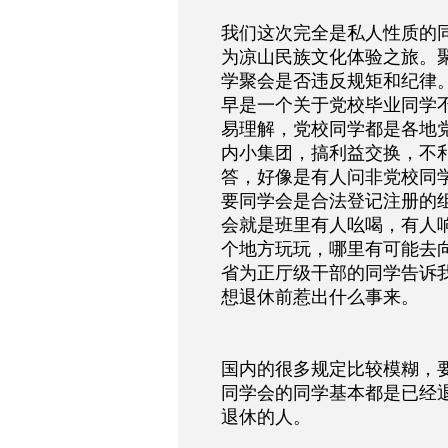
我们这次完全是私人性质的
为凉山民族文化体验之旅。
学聚会是否违反规矩和纪律
早是一个关于党校毕业同学
易理解，党校同学都是各地
内小集团，搞利益交换，不
答，好像是有人问非党校同
要同学会是合法登记注册的
会就是班里有人吆喝，有人
个地方玩玩，哪里有可能去
省为正厅级干部的同学告诉
想退休前惹出什么事来。
国内的很多规定比较模糊，
同学会的同学基本都是已经
退休的人。