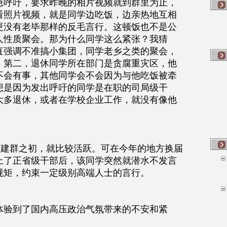
急呼吁，要求昨晚的相片视频就到群里为止，
看照片视频，就是同学边吃饭，边亲热地互相
更没有老毕那样的反毛言行。这顿饭也不是公
人性质聚会。那为什么同学这么紧张？我猜
直强调不准搞小集团，同学老乡之类的聚会，
；第二，退休同学所在部门是贪腐重灾区，他
不会有事，其他同学会不会因为与他吃饭被牵
想是因为发出呼吁的同学是在职的司局级干
大多退休，或者在学校企业工作，就没有像他
从建群之初，就比较活跃。可在今年的地方换届
上了正省级干部后，该同学突然就潜水不发言
规矩，约束一定级别高端人士的言行。
体验到了国内高压政治气氛带来的不安和紧