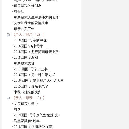
· 妈妈的味道：面面饭（组图）
· 母亲是我的好朋友
· 慈母泪
· 母亲是我人生中最伟大的老师
· 父亲和母亲的爱情故事
· 母亲在美三年
【亲人：母亲 （2）】
· 2018回国: 母亲病中说
· 2018回国: 病中母亲
· 2018回国：龙行随雨母亲上路
· 2018回国：离别
· 母亲教我美容
· 2017 回国: 母亲二三事
· 2016回国：另一种生活方式
· 2016 回国： 健康母亲人生之大幸
· 2015回国：母亲更老了
· 中秋节难忘的愧疚
【亲人：母亲 （ 3）】
· 父亲母亲在梦中
· 思念
· 2019回国: 母亲房间空荡荡(完）
· 马黑家微信: 过年
· 2018回国：点滴感受（完）