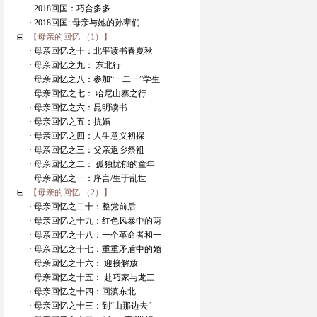
· 2018回国：巧合多多
· 2018回国: 母亲与她的孙辈们
【母亲的回忆 （1）】
· 母亲回忆之十：北平读书春夏秋
· 母亲回忆之九： 东北行
· 母亲回忆之八：参加“一二一”学生
· 母亲回忆之七： 哈尼山寨之行
· 母亲回忆之六：昆明读书
· 母亲回忆之五：抗婚
· 母亲回忆之四：人生意义初探
· 母亲回忆之三：父亲返乡祭祖
· 母亲回忆之二： 孤独忧郁的童年
· 母亲回忆之一：序言/生于乱世
【母亲的回忆 （2）】
· 母亲回忆之二十：整党前后
· 母亲回忆之十九：红色风暴中的两
· 母亲回忆之十八：一个革命者和一
· 母亲回忆之十七：重重矛盾中的婚
· 母亲回忆之十六： 迎接解放
· 母亲回忆之十五： 赴巧家与龙三
· 母亲回忆之十四：回滇东北
· 母亲回忆之十三：到“山那边去”