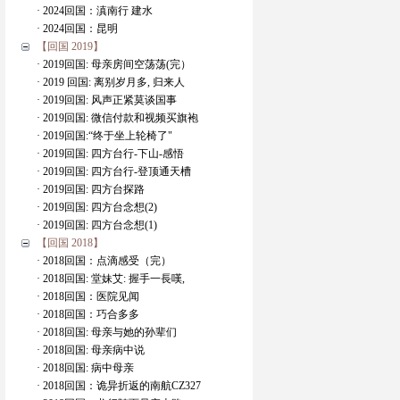
· 2024回国：滇南行 建水
· 2024回国：昆明
【回国 2019】
· 2019回国: 母亲房间空荡荡(完）
· 2019 回国: 离别岁月多, 归来人
· 2019回国: 风声正紧莫谈国事
· 2019回国: 微信付款和视频买旗袍
· 2019回国:“终于坐上轮椅了"
· 2019回国: 四方台行-下山-感悟
· 2019回国: 四方台行-登顶通天槽
· 2019回国: 四方台探路
· 2019回国: 四方台念想(2)
· 2019回国: 四方台念想(1)
【回国 2018】
· 2018回国：点滴感受（完）
· 2018回国: 堂妹艾: 握手一長嘆,
· 2018回国：医院见闻
· 2018回国：巧合多多
· 2018回国: 母亲与她的孙辈们
· 2018回国: 母亲病中说
· 2018回国: 病中母亲
· 2018回国：诡异折返的南航CZ327