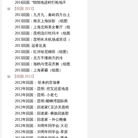
· 2014回国: “悄悄地进村打枪地不
【回国 2013】
· 2013回国：九月九，秦岭四方台上
· 2013回国：南京上海掠影 （组图
· 2013回国：上海北韩美女餐厅（组
· 2013回国：昆明流行吃玛卡（组图
· 2013回国：昆明长水机场成笑话（
· 2013回国: 远香近臭
· 2013回国：红河哈尼梯田（组图）
· 2013回国：北方不懂南方的冷
· 2013回国：海鸥与雪花齐舞（组图
· 2013回国：上海雾霾（组图）
【回国 2012】
· 2012年回国： 听来的官场事
· 2012年回国：昆明- 挖宝还是地道
· 2012年回国：昆明- 小老七
· 2012年回国：昆明-螺蛳湾国际商
· 2012年回国：回老家C豆沙关悬棺
· 2012年回国：回老家- 彝族回族那
· 2012年回国：回老家－外公雕像
· 2012年回国：30周年同学会-大召
· 2012年回国：30周年同学会-草原