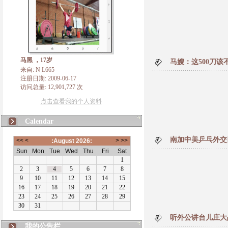
马黑 ，17岁
马嫂：这500刀
来自: N L665
注册日期: 2009-06-17
访问总量: 12,901,727 次
点击查看我的个人资料
Calendar
南加中美乒乓外交
听外公讲台儿庄大
N L665
我的公告栏