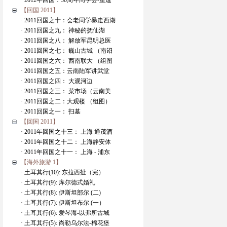
· 2012年回国：30周年同学会-重逢
【回国 2011】
· 2011回国之十：会老同学暴走西湖
· 2011回国之九： 神秘的抚仙湖
· 2011回国之八： 解放军昆明总医
· 2011回国之七： 巍山古城 （南诏
· 2011回国之六： 西南联大 （组图
· 2011回国之五：云南陆军讲武堂
· 2011回国之四： 大观河边
· 2011回国之三： 菜市场（云南美
· 2011回国之二：大观楼 （组图）
· 2011回国之一： 扫墓
【回国 2011】
· 2011年回国之十三： 上海 通茂酒
· 2011年回国之十二： 上海静安体
· 2011年回国之十一： 上海 - 浦东
【海外旅游 1】
· 土耳其行(10): 东拉西扯（完）
· 土耳其行(9): 库尔德式婚礼
· 土耳其行(8): 伊斯坦部尔 (二)
· 土耳其行(7): 伊斯坦布尔 (一）
· 土耳其行(6): 爱琴海-以弗所古城
· 土耳其行(5): 尚勒乌尔法-棉花堡