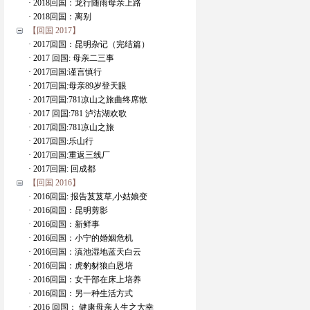
· 2018回国：龙行随雨母亲上路
· 2018回国：离别
【回国 2017】
· 2017回国：昆明杂记（完结篇）
· 2017 回国: 母亲二三事
· 2017回国:谨言慎行
· 2017回国:母亲89岁登天眼
· 2017回国:781凉山之旅曲终席散
· 2017 回国:781 泸沽湖欢歌
· 2017回国:781凉山之旅
· 2017回国:乐山行
· 2017回国:重返三线厂
· 2017回国: 回成都
【回国 2016】
· 2016回国: 报告芨芨草,小姑娘变
· 2016回国：昆明剪影
· 2016回国：新鲜事
· 2016回国：小宁的婚姻危机
· 2016回国：滇池湿地蓝天白云
· 2016回国：虎豹豺狼白恩培
· 2016回国：女干部在床上培养
· 2016回国：另一种生活方式
· 2016 回国： 健康母亲人生之大幸