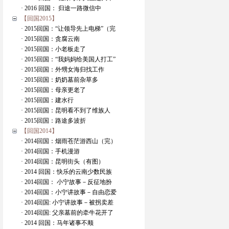
· 2016 回国： 归途一路微信中
【回国2015】
· 2015回国：“让领导先上电梯”（完
· 2015回国：贪腐云南
· 2015回国：小老板走了
· 2015回国：“我妈妈给美国人打工”
· 2015回国：外甥女海归找工作
· 2015回国：奶奶墓前杂草多
· 2015回国：母亲更老了
· 2015回国：建水行
· 2015回国：昆明看不到了维族人
· 2015回国：路途多波折
【回国2014】
· 2014回国：烟雨苍茫游西山（完）
· 2014回国：手机漫游
· 2014回国：昆明街头（有图）
· 2014 回国：快乐的云南少数民族
· 2014回国： 小宁故事－反征地扮
· 2014回国：小宁讲故事－自由恋爱
· 2014回国: 小宁讲故事－被拐卖差
· 2014回国: 父亲墓前的牵牛花开了
· 2014 回国：马年诸事不顺