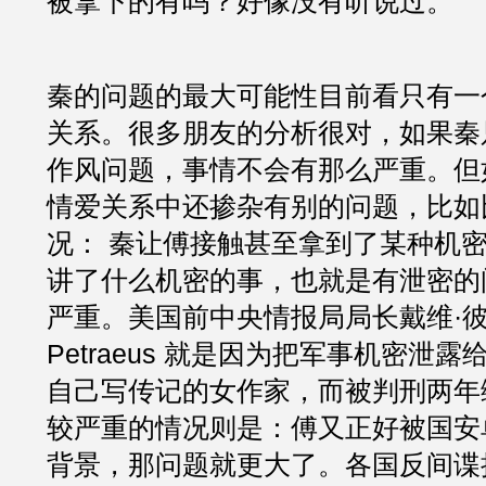
被拿下的有吗？好像没有听说过。
秦的问题的最大可能性目前看只有一
关系。很多朋友的分析很对，如果秦
作风问题，事情不会有那么严重。但
情爱关系中还掺杂有别的问题，比如
况： 秦让傅接触甚至拿到了某种机
讲了什么机密的事，也就是有泄密的
严重。美国前中央情报局局长戴维·彼得雷
Petraeus 就是因为把军事机密泄
自己写传记的女作家，而被判刑两年
较严重的情况则是：傅又正好被国安
背景，那问题就更大了。各国反间谍