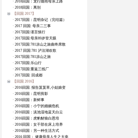
· 2018回国：龙行随雨母亲上路
· 2018回国：离别
【回国 2017】
· 2017回国：昆明杂记（完结篇）
· 2017 回国: 母亲二三事
· 2017回国:谨言慎行
· 2017回国:母亲89岁登天眼
· 2017回国:781凉山之旅曲终席散
· 2017 回国:781 泸沽湖欢歌
· 2017回国:781凉山之旅
· 2017回国:乐山行
· 2017回国:重返三线厂
· 2017回国: 回成都
【回国 2016】
· 2016回国: 报告芨芨草,小姑娘变
· 2016回国：昆明剪影
· 2016回国：新鲜事
· 2016回国：小宁的婚姻危机
· 2016回国：滇池湿地蓝天白云
· 2016回国：虎豹豺狼白恩培
· 2016回国：女干部在床上培养
· 2016回国：另一种生活方式
· 2016 回国： 健康母亲人生之大幸