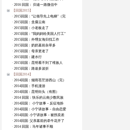
· 2016 回国： 归途一路微信中
【回国2015】
· 2015回国：“让领导先上电梯”（完
· 2015回国：贪腐云南
· 2015回国：小老板走了
· 2015回国：“我妈妈给美国人打工”
· 2015回国：外甥女海归找工作
· 2015回国：奶奶墓前杂草多
· 2015回国：母亲更老了
· 2015回国：建水行
· 2015回国：昆明看不到了维族人
· 2015回国：路途多波折
【回国2014】
· 2014回国：烟雨苍茫游西山（完）
· 2014回国：手机漫游
· 2014回国：昆明街头（有图）
· 2014 回国：快乐的云南少数民族
· 2014回国： 小宁故事－反征地扮
· 2014回国：小宁讲故事－自由恋爱
· 2014回国: 小宁讲故事－被拐卖差
· 2014回国: 父亲墓前的牵牛花开了
· 2014 回国：马年诸事不顺