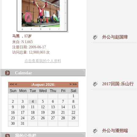
马黑 ，17岁
外公与赵国璋
来自: N L665
注册日期: 2009-06-17
访问总量: 12,900,003 次
点击查看我的个人资料
Calendar
2017回国:乐山行
外公与潘朔端
N L665
我的公告栏