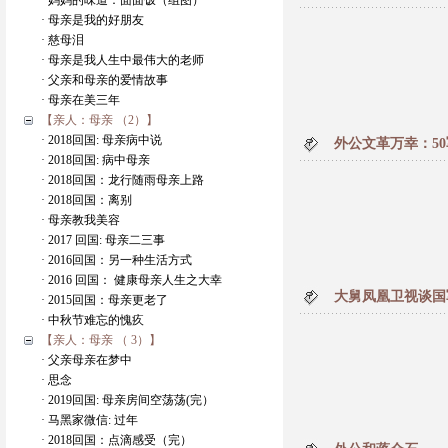
· 妈妈的味道：面面饭（组图）
· 母亲是我的好朋友
· 慈母泪
· 母亲是我人生中最伟大的老师
· 父亲和母亲的爱情故事
· 母亲在美三年
【亲人：母亲 （2）】
· 2018回国: 母亲病中说
外公文革万幸：5
· 2018回国: 病中母亲
· 2018回国：龙行随雨母亲上路
· 2018回国：离别
· 母亲教我美容
· 2017 回国: 母亲二三事
· 2016回国：另一种生活方式
· 2016 回国： 健康母亲人生之大幸
大舅凤凰卫视谈国
· 2015回国：母亲更老了
· 中秋节难忘的愧疚
【亲人：母亲 （ 3）】
· 父亲母亲在梦中
· 思念
· 2019回国: 母亲房间空荡荡(完）
· 马黑家微信: 过年
· 2018回国：点滴感受（完）