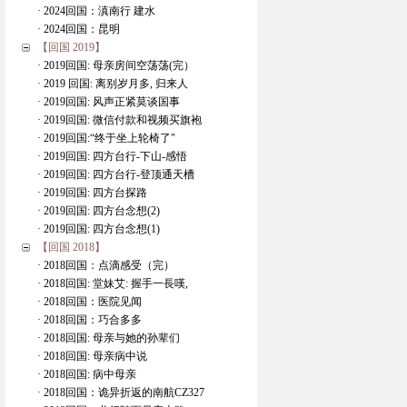
· 2024回国：滇南行 建水
· 2024回国：昆明
【回国 2019】
· 2019回国: 母亲房间空荡荡(完）
· 2019 回国: 离别岁月多, 归来人
· 2019回国: 风声正紧莫谈国事
· 2019回国: 微信付款和视频买旗袍
· 2019回国:“终于坐上轮椅了"
· 2019回国: 四方台行-下山-感悟
· 2019回国: 四方台行-登顶通天槽
· 2019回国: 四方台探路
· 2019回国: 四方台念想(2)
· 2019回国: 四方台念想(1)
【回国 2018】
· 2018回国：点滴感受（完）
· 2018回国: 堂妹艾: 握手一長嘆,
· 2018回国：医院见闻
· 2018回国：巧合多多
· 2018回国: 母亲与她的孙辈们
· 2018回国: 母亲病中说
· 2018回国: 病中母亲
· 2018回国：诡异折返的南航CZ327