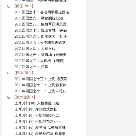
· 2012年回国：30周年同学会-重逢
【回国 2011】
· 2011回国之十：会老同学暴走西湖
· 2011回国之九： 神秘的抚仙湖
· 2011回国之八： 解放军昆明总医
· 2011回国之七： 巍山古城 （南诏
· 2011回国之六： 西南联大 （组图
· 2011回国之五：云南陆军讲武堂
· 2011回国之四： 大观河边
· 2011回国之三： 菜市场（云南美
· 2011回国之二：大观楼 （组图）
· 2011回国之一： 扫墓
【回国 2011】
· 2011年回国之十三： 上海 通茂酒
· 2011年回国之十二： 上海静安体
· 2011年回国之十一： 上海 - 浦东
【海外旅游 1】
· 土耳其行(10): 东拉西扯（完）
· 土耳其行(9): 库尔德式婚礼
· 土耳其行(8): 伊斯坦部尔 (二)
· 土耳其行(7): 伊斯坦布尔 (一）
· 土耳其行(6): 爱琴海-以弗所古城
· 土耳其行(5): 尚勒乌尔法-棉花堡