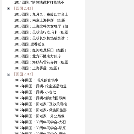
· 2014回国: “悄悄地进村打枪地不
【回国 2013】
· 2013回国：九月九，秦岭四方台上
· 2013回国：南京上海掠影 （组图
· 2013回国：上海北韩美女餐厅（组
· 2013回国：昆明流行吃玛卡（组图
· 2013回国：昆明长水机场成笑话（
· 2013回国: 远香近臭
· 2013回国：红河哈尼梯田（组图）
· 2013回国：北方不懂南方的冷
· 2013回国：海鸥与雪花齐舞（组图
· 2013回国：上海雾霾（组图）
【回国 2012】
· 2012年回国： 听来的官场事
· 2012年回国：昆明- 挖宝还是地道
· 2012年回国：昆明- 小老七
· 2012年回国：昆明-螺蛳湾国际商
· 2012年回国：回老家C豆沙关悬棺
· 2012年回国：回老家- 彝族回族那
· 2012年回国：回老家－外公雕像
· 2012年回国：30周年同学会-大召
· 2012年回国：30周年同学会-草原