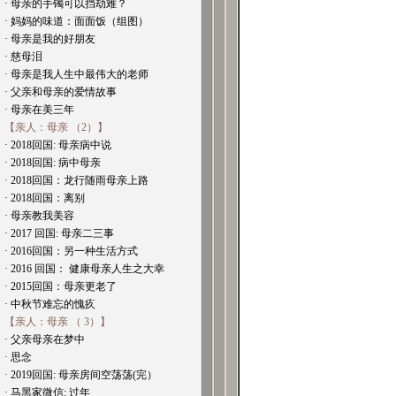
· 母亲的手镯可以挡劫难？
· 妈妈的味道：面面饭（组图）
· 母亲是我的好朋友
· 慈母泪
· 母亲是我人生中最伟大的老师
· 父亲和母亲的爱情故事
· 母亲在美三年
【亲人：母亲 （2）】
· 2018回国: 母亲病中说
· 2018回国: 病中母亲
· 2018回国：龙行随雨母亲上路
· 2018回国：离别
· 母亲教我美容
· 2017 回国: 母亲二三事
· 2016回国：另一种生活方式
· 2016 回国： 健康母亲人生之大幸
· 2015回国：母亲更老了
· 中秋节难忘的愧疚
【亲人：母亲 （ 3）】
· 父亲母亲在梦中
· 思念
· 2019回国: 母亲房间空荡荡(完）
· 马黑家微信: 过年