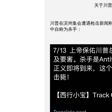
关于川
川普在滨州集会遭遇枪击新闻
中自称为杀手：