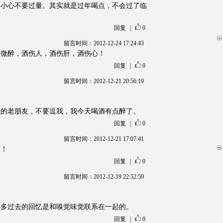
定小心不要过量。其实就是过年喝点，不会过了临
回复
|
0
留言时间：2012-12-24 17:24:43
老微醉，酒伤人，酒伤肝，酒伤心！
回复
|
0
留言时间：2012-12-21 20:56:19
识的老朋友，不要逗我，我今天喝酒有点醉了。
回复
|
0
留言时间：2012-12-21 17:07:41
重！
回复
|
0
留言时间：2012-12-19 22:52:59
很多过去的回忆是和嗅觉味觉联系在一起的。
回复
|
0