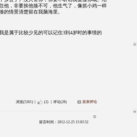
住他，非要挨他揍不可，他生气了，像抓小鸡一样
揍的情景清楚留在我脑海里。
我是属于比较少见的可以记住
3
到
4
岁时的事情的
浏览(5261)
(2)
评论(28)
发表评论
留言时间：2012-12-25 15:03:52