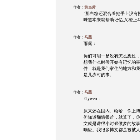
作者：
劳当劳
"那白糖还混合着她手上没有擦
味道本来就帮助记忆,又碰上
作者：
马黑
雨露：
你们可能一是没有怎么想过
想我什么时候开始有记忆的
件，就是我们家住的地方和
是几岁时的事。
作者：
马黑
Elywen：
原来还在国内。哈哈，你上
但知道翻墙很难，就算了，
文就是讲很小时候做梦的故
响应。我很多博文都是被被