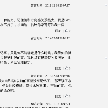
留言时间：2012-12-18 20:07:17
一种能力。记住路和方向感关系很大。我是GPS
实在不行了，才问路，估计你家哥哥和我一样。
回复
|
0
留言时间：2012-12-18 20:03:12
始记事，只是你不能确定是什么时候，我看你的博
也是很早时候的事。我只是有很清楚的参照物，比
的印象，所以我能确定。
回复
|
0
留言时间：2012-12-18 20:02:16
以为自己5岁以前的事都没有记忆了。 那天读了水
 但是比较模糊。都是比较紧张， 害怕的事。 包
彩的论点吧。
回复
|
0
留言时间：2012-12-18 06:03:24