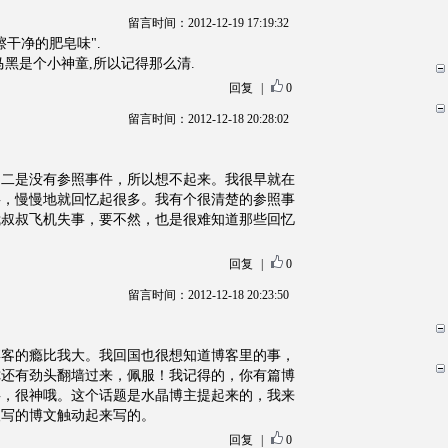
留言时间：2012-12-19 17:19:32
干净的肥皂味".
马黑是个小神童,所以记得那么清.
回复
|
0
留言时间：2012-12-18 20:28:02
，二是没有参照事件，所以想不起来。我很早就在
事，慢慢地就回忆起很多。我有个很清楚的参照事
我叔叔飞机失事，要不然，也是很难知道那些回忆
回复
|
0
留言时间：2012-12-18 20:23:50
博客的瘾比我大。我回国也很想知道博客里的事，
你还有劲头翻墙过来，佩服！我记得的，你有篇博
事，很神哦。这个话题是水晶博主提起来的，我来
人写的博文触动起来写的。
回复
|
0