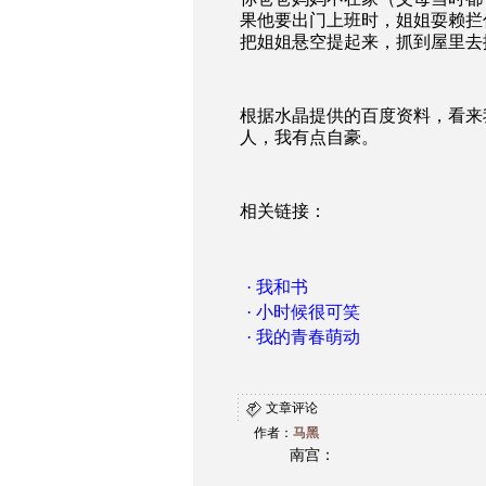
果他要出门上班时，姐姐耍赖拦
把姐姐悬空提起来，抓到屋里去
根据水晶提供的百度资料，看来
人，我有点自豪。
相关链接：
·
我和书
·
小时候很可笑
·
我的青春萌动
文章评论
作者：
马黑
南宫：