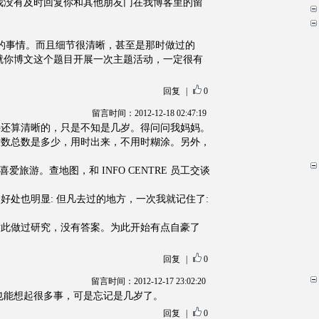
我没有及时回复你和其他朋友门在我博客里的留
的事情。而且细节很清晰，甚至是那时做过的
就你博文这个题目开展一次主题活动，一定很有
回复
|
0
留言时间：2012-12-18 02:47:19
件还算清晰的，只是不知是几岁。得问问我妈妈。
没数总数是多少，用时出来，不用时糊涂。另外，
爱旅游。查地图，和 INFO CENTRE 员工交谈
好处也明显: 但凡去过的地方，一次我就记住了:
对此做过研究，没有答案。为此开始有点自豪了
回复
|
0
留言时间：2012-12-17 23:02:20
也能想起很多事，可是忘记是几岁了。
回复
|
0