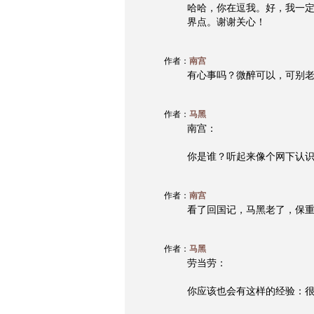
哈哈，你在逗我。好，我一
界点。谢谢关心！
作者：
南宫
有心事吗？微醉可以，可别
作者：
马黑
南宫：
你是谁？听起来像个网下认
作者：
南宫
看了回国记，马黑老了，保
作者：
马黑
劳当劳：
你应该也会有这样的经验：