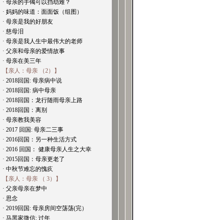
· 母亲的手镯可以挡劫难？
· 妈妈的味道：面面饭（组图）
· 母亲是我的好朋友
· 慈母泪
· 母亲是我人生中最伟大的老师
· 父亲和母亲的爱情故事
· 母亲在美三年
【亲人：母亲 （2）】
· 2018回国: 母亲病中说
· 2018回国: 病中母亲
· 2018回国：龙行随雨母亲上路
· 2018回国：离别
· 母亲教我美容
· 2017 回国: 母亲二三事
· 2016回国：另一种生活方式
· 2016 回国： 健康母亲人生之大幸
· 2015回国：母亲更老了
· 中秋节难忘的愧疚
【亲人：母亲 （ 3）】
· 父亲母亲在梦中
· 思念
· 2019回国: 母亲房间空荡荡(完）
· 马黑家微信: 过年