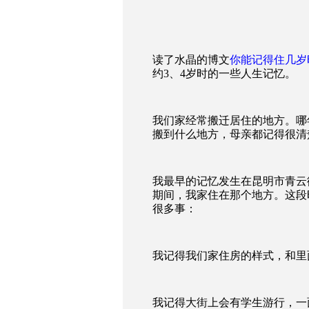
读了水晶的博文
你能记得住几岁
约
3
、
4
岁时的一些人生记忆。
我们家经常搬迁居住的地方。哪
搬到什么地方，母亲都记得很清
我最早的记忆发生在昆明市青云
期间，我家住在那个地方。这段
很多事：
我记得我们家住房的样式，和里
我记得大街上会有学生游行，一