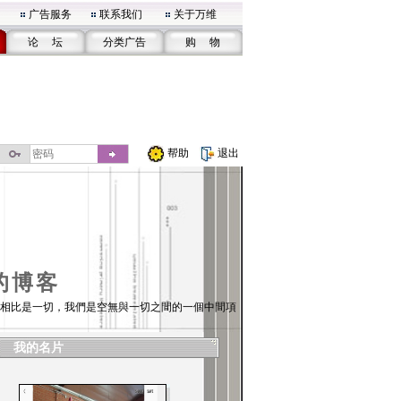
广告服务
联系我们
关于万维
论 坛
分类广告
购 物
帮助
退出
的博客
相比是一切，我們是空無與一切之間的一個中間項
我的名片