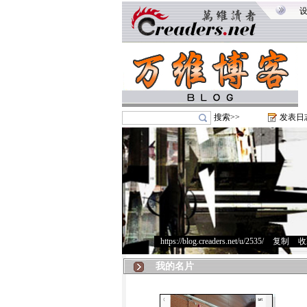
搜索>>
发表日
https://blog.creaders.net/u/2535/
>
复制
>
收
我的名片