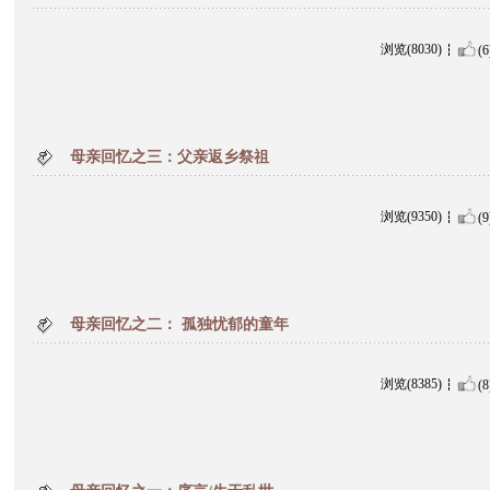
浏览(8030)
(6
母亲回忆之三：父亲返乡祭祖
浏览(9350)
(9
母亲回忆之二： 孤独忧郁的童年
浏览(8385)
(8