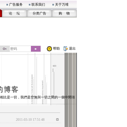
广告服务
联系我们
关于万维
论 坛
分类广告
购 物
帮助
退出
的博客
相比是一切，我們是空無與一切之間的一個中間項
2011-03-10 17:51:48