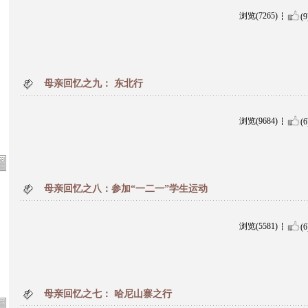
浏览(7265)
(9
母亲回忆之九： 东北行
浏览(9684)
(6
母亲回忆之八：参加“一二一”学生运动
浏览(5581)
(6
母亲回忆之七： 哈尼山寨之行