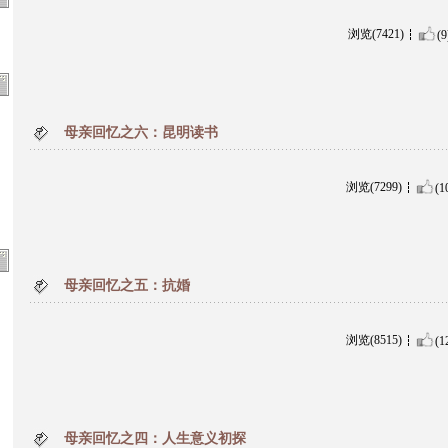
浏览(7421)
(9
母亲回忆之六：昆明读书
浏览(7299)
(1
母亲回忆之五：抗婚
浏览(8515)
(1
母亲回忆之四：人生意义初探