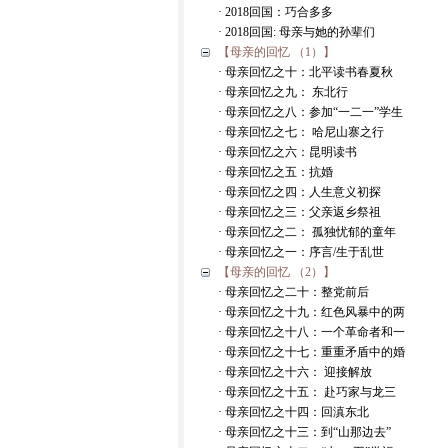
· 2018回国：巧合多多
· 2018回国: 母亲与她的孙辈们
【母亲的回忆 （1）】
· 母亲回忆之十：北平读书春夏秋
· 母亲回忆之九： 东北行
· 母亲回忆之八：参加“一二一”学生
· 母亲回忆之七： 哈尼山寨之行
· 母亲回忆之六：昆明读书
· 母亲回忆之五：抗婚
· 母亲回忆之四：人生意义初探
· 母亲回忆之三：父亲返乡祭祖
· 母亲回忆之二： 孤独忧郁的童年
· 母亲回忆之一：序言/生于乱世
【母亲的回忆 （2）】
· 母亲回忆之二十：整党前后
· 母亲回忆之十九：红色风暴中的两
· 母亲回忆之十八：一个革命者和一
· 母亲回忆之十七：重重矛盾中的婚
· 母亲回忆之十六： 迎接解放
· 母亲回忆之十五： 赴巧家与龙三
· 母亲回忆之十四：回滇东北
· 母亲回忆之十三：到“山那边去”